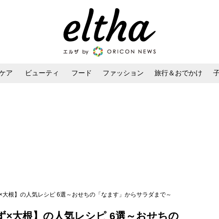
ケア
ビューティ
フード
ファッション
旅行＆おでかけ
ンケア
ダイエット・ボディケア
ヘアスタイル・ヘアアレンジ
×大根】の人気レシピ 6選～おせちの「なます」からサラダまで～
×大根】の人気レシピ 6選～おせちの