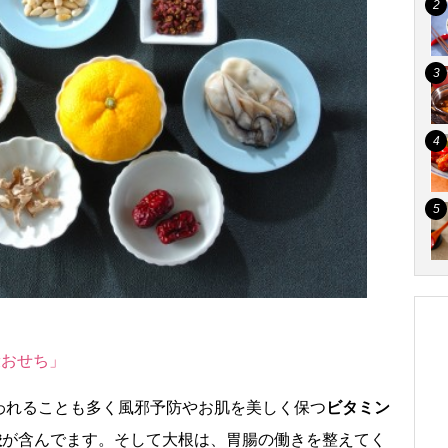
康おせち」
われることも多く風邪予防やお肌を美しく保つ
ビタミン
酸
が含んでます。そして大根は、胃腸の働きを整えてく