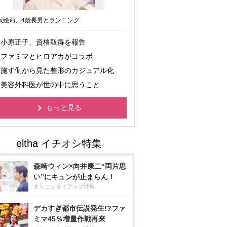
坂絵莉、4歳長男とランニング
小原正子、資格取得を報告
ファミマとヒロアカがコラボ
施す側から見た整形のカジュアル化
美容外科医が世の中に思うこと
もっと見る
森崎ウィン×向井康二“両片思
い”にキュンが止まらん！
オリコンタイアップ特集
デカすぎ都市伝説発生!?ファ
ミマ45％増量作戦再来