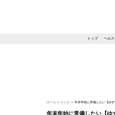
トップ
ヘルス
メイク・コスメ・スキ
ホーム
＞
レシピ
＞ 年末年始に常備したい【ゆず
年末年始に常備したい【ゆず