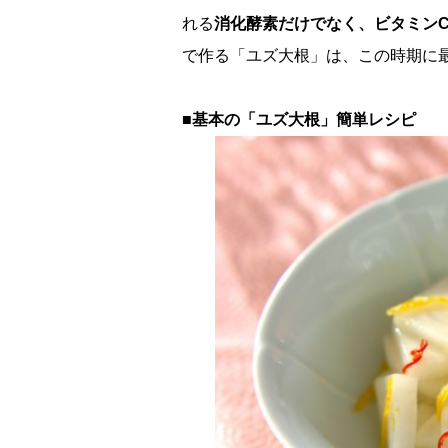
れる
消化酵素だけでなく、ビタミン
で作る「ユズ大根」は、この時期に
■基本の「ユズ大根」簡単レシピ