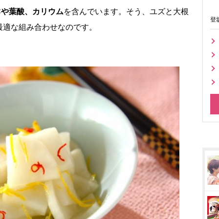
Cや葉酸、カリウム
を含んでいます。そう、ユズと大根
登
最適な組み合わせなのです。