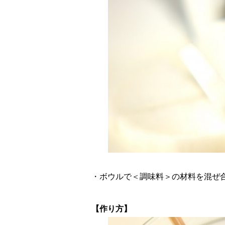
・ボウルで＜調味料＞の材料を混ぜ
【作り方】