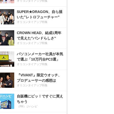
オリコンタイアップ特集
SUPER★DRAGON、自ら描
いた”レトロフューチャー”
オリコンタイアップ特集
CROWN HEAD、結成1周年
で見えた”バンドらしさ”
オリコンタイアップ特集
パソコンメーカー社員が本気
で選ぶ「10万円台PC3選」
オリコンタイアップ特集
『VIVANT』限定ウオッチ、
プロデューサーの感想は
オリコンタイアップ特集
自販機にピッ！ですぐに買え
ちゃう
（PR）ジハンピ