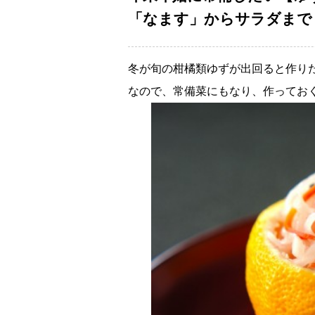
「なます」からサラダまで
冬が旬の柑橘類ゆずが出回ると作り
なので、常備菜にもなり、作ってお