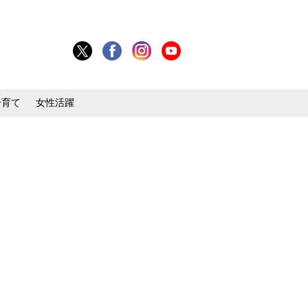
子育て
女性活躍