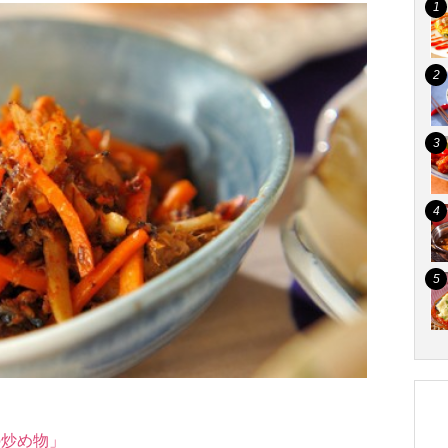
の炒め物」