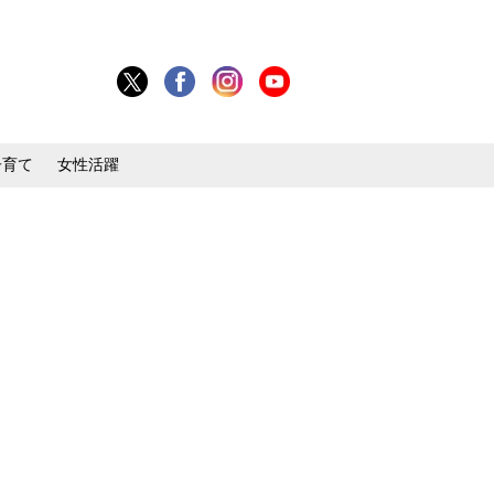
子育て
女性活躍