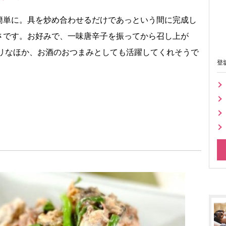
簡単に。具を炒め合わせるだけであっという間に完成し
さです。お好みで、一味唐辛子を振ってから召し上が
タリなほか、お酒のおつまみとしても活躍してくれそうで
登