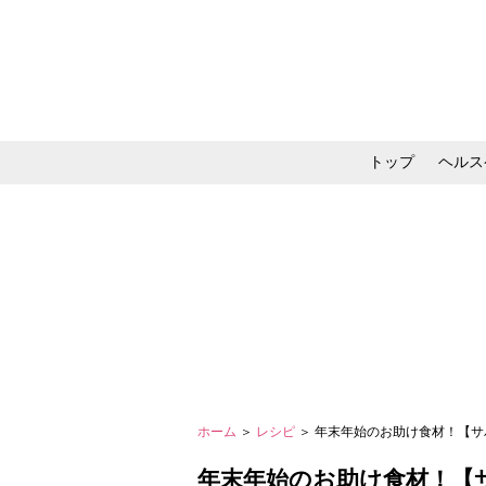
トップ
ヘルス
メイク・コスメ・スキ
ホーム
＞
レシピ
＞ 年末年始のお助け食材！【サ
年末年始のお助け食材！【サ