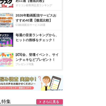
め11選【徹底比較】
オリコン顧客満足度ランキング
2026年動画配信サービスお
すすめ40選【徹底比較】
CS動画配信サービス20選
毎週の音楽ランキングから、
ヒットの推移をチェック！
試写会、登壇イベント、サイ
ンチェキなどプレゼント！
プレゼント特集
人特集
さらに見る