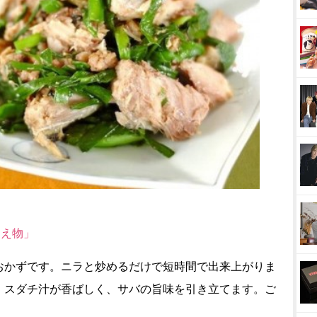
和え物」
おかずです。ニラと炒めるだけで短時間で出来上がりま
。スダチ汁が香ばしく、サバの旨味を引き立てます。ご