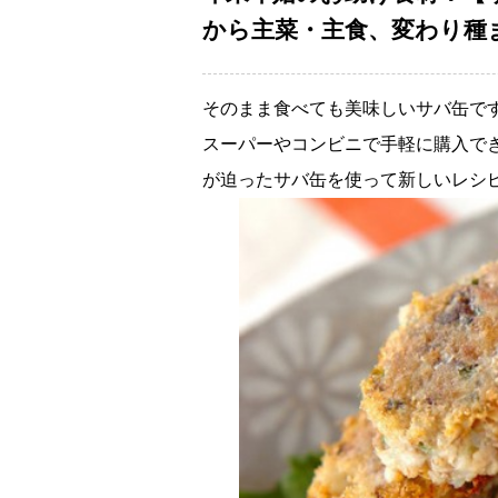
から主菜・主食、変わり種
そのまま食べても美味しいサバ缶で
スーパーやコンビニで手軽に購入で
が迫ったサバ缶を使って新しいレシ