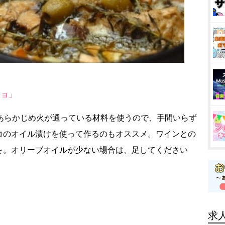
ジョ」
。あらかじめ火が通っている材料を使うので、手間いらず
コのオイル漬けを使って作るのもオススメ。ワインとの
を。オリーブオイルが少ない場合は、足してください
求