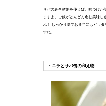
サバのみそ煮缶を使えば、味つけが
ますよ。ご飯がどんどん進む美味し
れ！ しっかり味でお弁当にもピッ
すね。
・ニラとサバ缶の和え物