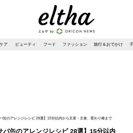
ケア
ビューティ
フード
ファッション
旅行＆おでかけ
ンケア
ダイエット・ボディケア
ヘアスタイル・ヘアアレンジ
バ缶のアレンジレシピ 28選】15分以内から主菜・主食、変わり種まで
バ缶のアレンジレシピ 28選】15分以内