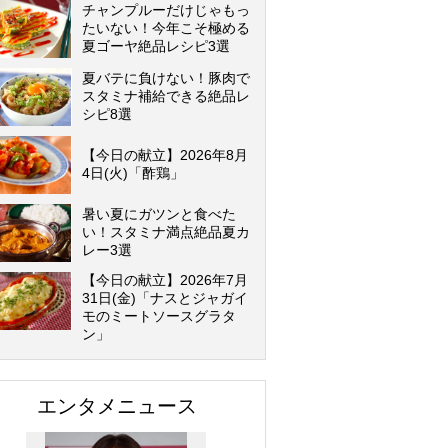
チャンプルーだけじゃもっ
たいない！今年こそ極める
夏ゴーヤ絶品レシピ3選
夏バテに負けない！豚肉で
スタミナ補給できる絶品レ
シピ8選
【今日の献立】2026年8月
4日(火)「酢鶏」
暑い夏にガツンと食べた
い！スタミナ満点絶品夏カ
レー3選
【今日の献立】2026年7月
31日(金)「ナスとジャガイ
モのミートソースグラタ
ン」
エンタメニュース