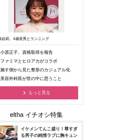
坂絵莉、4歳長男とランニング
小原正子、資格取得を報告
ファミマとヒロアカがコラボ
施す側から見た整形のカジュアル化
美容外科医が世の中に思うこと
もっと見る
イケメンてんこ盛り！尊すぎ
る男子の純情ラブに胸キュン