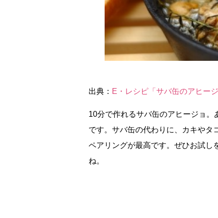
出典：
E・レシピ「サバ缶のアヒー
10分で作れるサバ缶のアヒージョ
です。サバ缶の代わりに、カキやタ
ペアリングが最高です。ぜひお試し
ね。