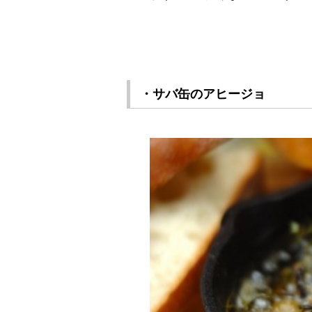
・サバ缶のアヒージョ