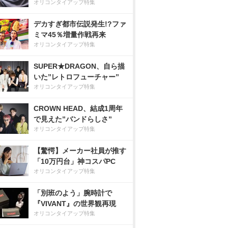
オリコンタイアップ特集
デカすぎ都市伝説発生!?ファ
ミマ45％増量作戦再来
オリコンタイアップ特集
SUPER★DRAGON、自ら描
いた”レトロフューチャー”
オリコンタイアップ特集
CROWN HEAD、結成1周年
で見えた”バンドらしさ”
オリコンタイアップ特集
【驚愕】メーカー社員が推す
「10万円台」神コスパPC
オリコンタイアップ特集
「別班のよう」腕時計で
『VIVANT』の世界観再現
オリコンタイアップ特集