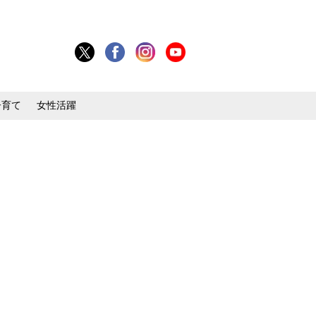
子育て
女性活躍