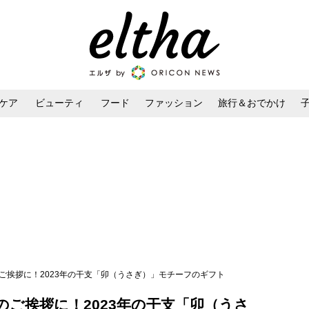
ケア
ビューティ
フード
ファッション
旅行＆おでかけ
ンケア
ダイエット・ボディケア
ヘアスタイル・ヘアアレンジ
ご挨拶に！2023年の干支「卯（うさぎ）」モチーフのギフト
ご挨拶に！2023年の干支「卯（うさ