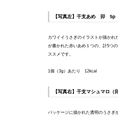
【写真左】干支あめ 卯 5p 
カワイイうさぎのイラストが描かれ
が書かれた赤いあめ１つの、計5つ
ススメです。
1個（3g）あたり 12kcal
【写真右】干支マシュマロ（卯
パッケージに描かれた透明のうさぎ