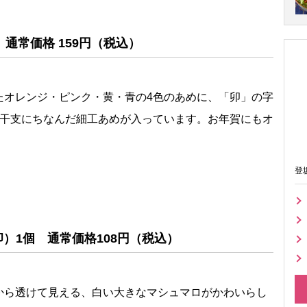
通常価格 159円（税込）
たオレンジ・ピンク・黄・青の4色のあめに、「卯」の字
の干支にちなんだ細工あめが入っています。お年賀にもオ
登
）1個 通常価格108円（税込）
から透けて見える、白い大きなマシュマロがかわいらし