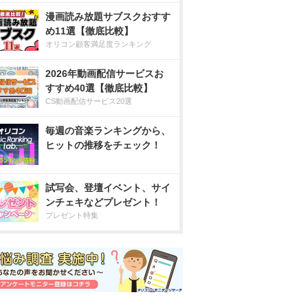
漫画読み放題サブスクおすす
め11選【徹底比較】
オリコン顧客満足度ランキング
2026年動画配信サービスお
すすめ40選【徹底比較】
CS動画配信サービス20選
毎週の音楽ランキングから、
ヒットの推移をチェック！
試写会、登壇イベント、サイ
ンチェキなどプレゼント！
プレゼント特集