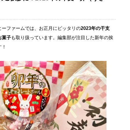
ヒーファームでは、お正月にピッタリの
2023年の干支
お菓子
も取り扱っています。編集部が注目した新年の挨
す！