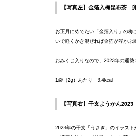
【写真左】金箔入梅昆布茶 卯 
お正月にめでたい「金箔入り」の梅
いで軽くかき混ぜれば金箔が浮かぶ
おみくじ入りなので、2023年の運
1袋（2g）あたり 3.4kcal
【写真右】干支ようかん2023 
2023年の干支「うさぎ」のイラス