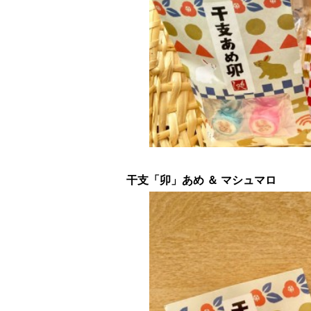
干支「卯」あめ ＆ マシュマロ