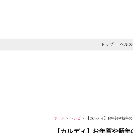
トップ
ヘルス
メイク・コスメ・スキ
ホーム
＞
レシピ
＞ 【カルディ】お年賀や新年の
【カルディ】お年賀や新年の