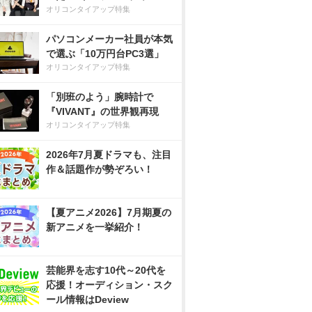
オリコンタイアップ特集
パソコンメーカー社員が本気
で選ぶ「10万円台PC3選」
オリコンタイアップ特集
「別班のよう」腕時計で
『VIVANT』の世界観再現
オリコンタイアップ特集
2026年7月夏ドラマも、注目
作＆話題作が勢ぞろい！
【夏アニメ2026】7月期夏の
新アニメを一挙紹介！
芸能界を志す10代～20代を
応援！オーディション・スク
ール情報はDeview