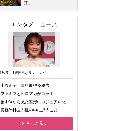
丼」
エンタメニュース
坂絵莉、4歳長男とランニング
小原正子、資格取得を報告
ファミマとヒロアカがコラボ
施す側から見た整形のカジュアル化
美容外科医が世の中に思うこと
もっと見る