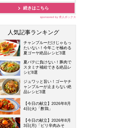
続きはこちら
sponsored by 求人ボックス
人気記事ランキング
チャンプルーだけじゃもっ
たいない！今年こそ極める
夏ゴーヤ絶品レシピ3選
夏バテに負けない！豚肉で
スタミナ補給できる絶品レ
シピ8選
ジュワッと旨い！ゴーヤチ
ャンプルーが止まらない絶
品レシピ3選
【今日の献立】2026年8月
4日(火)「酢鶏」
【今日の献立】2026年8月
3日(月)「ピリ辛肉みそ