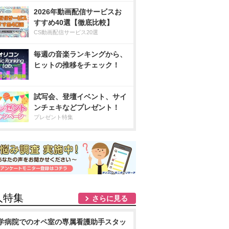
2026年動画配信サービスお
すすめ40選【徹底比較】
CS動画配信サービス20選
毎週の音楽ランキングから、
ヒットの推移をチェック！
試写会、登壇イベント、サイ
ンチェキなどプレゼント！
プレゼント特集
人特集
さらに見る
学病院でのオペ室の専属看護助手スタッ