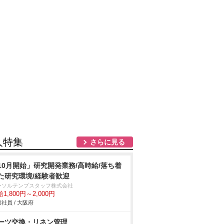
人特集
さらに見る
10月開始」研究開発業務/高時給/落ち着
た研究環境/経験者歓迎
ーソルテンプスタッフ株式会社
1,800円～2,000円
社員 / 大阪府
ーツ交換・リネン管理