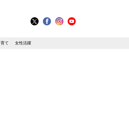
子育て
女性活躍