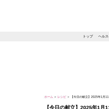
トップ
ヘルス
メイク・コスメ・スキ
ホーム
＞
レシピ
＞ 【今日の献立】2025年1月
【今日の献立】2025年1月