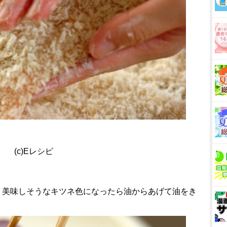
(c)Eレシピ
を入れ、美味しそうなキツネ色になったら油からあげて油をき