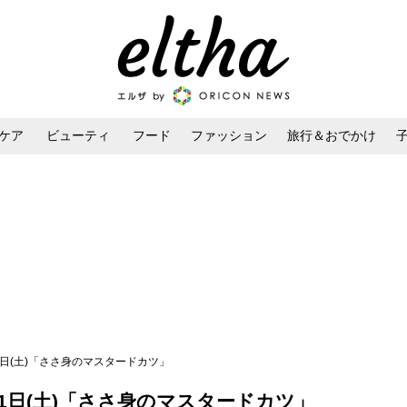
ケア
ビューティ
フード
ファッション
旅行＆おでかけ
ンケア
ダイエット・ボディケア
ヘアスタイル・ヘアアレンジ
11日(土)「ささ身のマスタードカツ」
11日(土)「ささ身のマスタードカツ」