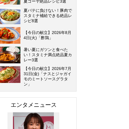
夏ゴーヤ絶品レシピ3選
夏バテに負けない！豚肉で
スタミナ補給できる絶品レ
シピ8選
【今日の献立】2026年8月
4日(火)「酢鶏」
暑い夏にガツンと食べた
い！スタミナ満点絶品夏カ
レー3選
【今日の献立】2026年7月
31日(金)「ナスとジャガイ
モのミートソースグラタ
ン」
エンタメニュース