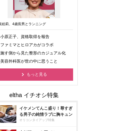
坂絵莉、4歳長男とランニング
小原正子、資格取得を報告
ファミマとヒロアカがコラボ
施す側から見た整形のカジュアル化
美容外科医が世の中に思うこと
もっと見る
イケメンてんこ盛り！尊すぎ
る男子の純情ラブに胸キュン
オリコンタイアップ特集