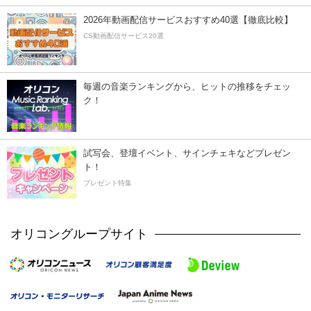
2026年動画配信サービスおすすめ40選【徹底比較】
CS動画配信サービス20選
毎週の音楽ランキングから、ヒットの推移をチェッ
ク！
試写会、登壇イベント、サインチェキなどプレゼン
ト！
プレゼント特集
オリコングループサイト