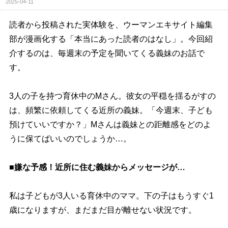
2025-04-11
読者から投稿された実体験を、ウーマンエキサイト編集
部が漫画化する「本当にあった読者のはなし」。今回紹
介するのは、毎週末の予定を聞いてくる義妹のお話で
す。
3人の子を持つ育休中のMさん。彼女の平穏を揺るがすの
は、頻繁に依頼してくる近所の義妹。「今週末、子ども
預けていいですか？」Mさんは義妹との距離感をどのよ
うに保てばいいのでしょうか…。
■嫌な予感！近所に住む義妹からメッセージが…
私は子どもが3人いる育休中のママ。下の子はもうすぐ1
歳になりますが、まだまだ目が離せない状況です。