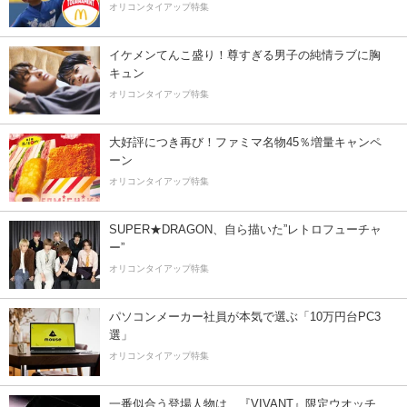
オリコンタイアップ特集
イケメンてんこ盛り！尊すぎる男子の純情ラブに胸
キュン
オリコンタイアップ特集
大好評につき再び！ファミマ名物45％増量キャンペ
ーン
オリコンタイアップ特集
SUPER★DRAGON、自ら描いた”レトロフューチャ
ー”
オリコンタイアップ特集
パソコンメーカー社員が本気で選ぶ「10万円台PC3
選」
オリコンタイアップ特集
一番似合う登場人物は…『VIVANT』限定ウオッチ