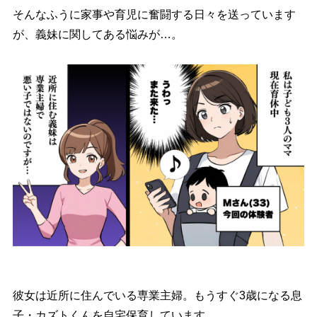
そんなふうに家事や育児に奮闘する日々を送っています
が、義妹に関してある悩みが…。
彼女は近所に住んでいる専業主婦。もうすぐ3歳になる息
子・カズトくんを自宅保育しています。