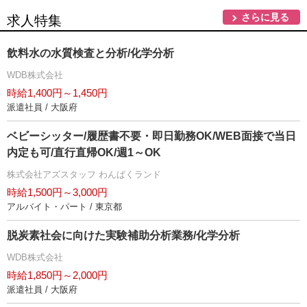
さらに見る
求人特集
飲料水の水質検査と分析/化学分析
WDB株式会社
時給1,400円～1,450円
派遣社員 / 大阪府
ベビーシッター/履歴書不要・即日勤務OK/WEB面接で当日
内定も可/直行直帰OK/週1～OK
株式会社アズスタッフ わんぱくランド
時給1,500円～3,000円
アルバイト・パート / 東京都
脱炭素社会に向けた実験補助分析業務/化学分析
WDB株式会社
時給1,850円～2,000円
派遣社員 / 大阪府