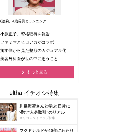
坂絵莉、4歳長男とランニング
小原正子、資格取得を報告
ファミマとヒロアカがコラボ
施す側から見た整形のカジュアル化
美容外科医が世の中に思うこと
もっと見る
川島海荷さんと学ぶ 日常に
潜む“人身取引”のリアル
オリコンタイアップ特集
マクドナルドが40年にわたり