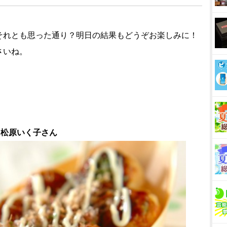
それとも思った通り？明日の結果もどうぞお楽しみに！
さいね。
 松原いく子さん