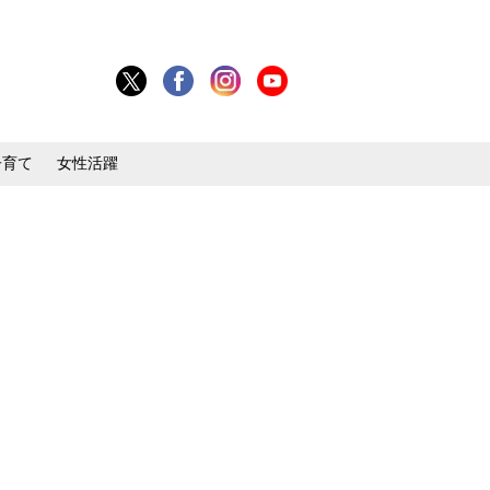
子育て
女性活躍