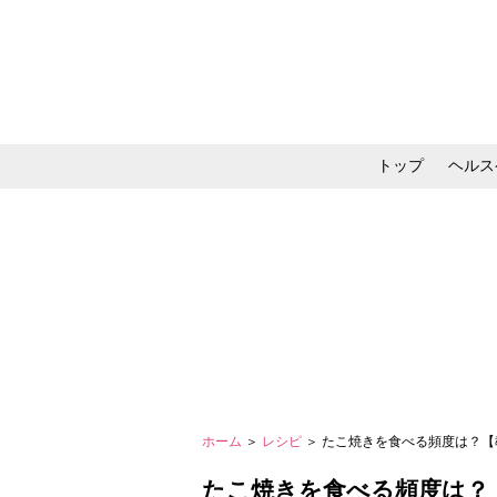
トップ
ヘルス
メイク・コスメ・スキ
ホーム
＞
レシピ
＞ たこ焼きを食べる頻度は？【
たこ焼きを食べる頻度は？