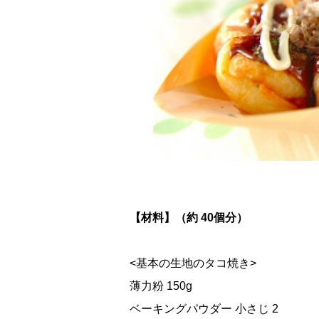
【材料】（約 40個分）
<基本の生地のタコ焼き>
薄力粉 150g
ベーキングパウダー 小さじ 2