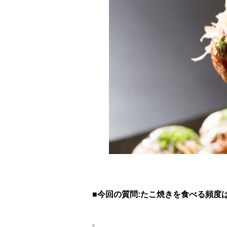
■今回の質問:たこ焼きを食べる頻度