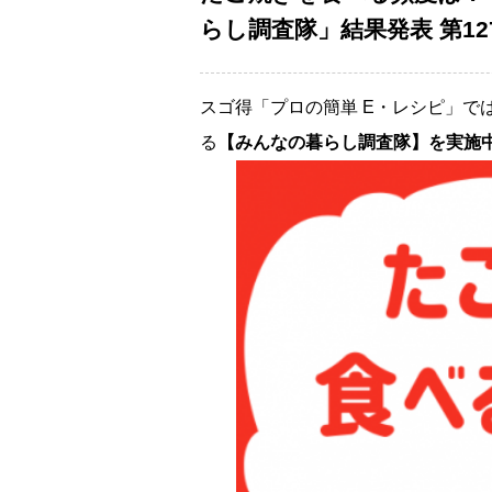
らし調査隊」結果発表 第12
スゴ得「プロの簡単 E・レシピ」で
る
【みんなの暮らし調査隊】を実施