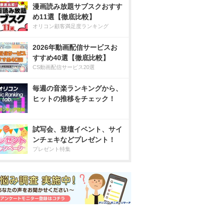
漫画読み放題サブスクおすす
め11選【徹底比較】
オリコン顧客満足度ランキング
2026年動画配信サービスお
すすめ40選【徹底比較】
CS動画配信サービス20選
毎週の音楽ランキングから、
ヒットの推移をチェック！
試写会、登壇イベント、サイ
ンチェキなどプレゼント！
プレゼント特集