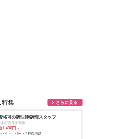
人特集
さらに見る
資格可の調理師/調理スタッフ
沢本町雲母保育園
1,400円～
バイト・パート / 神奈川県