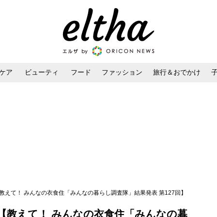
ケア
ビューティ
フード
ファッション
旅行＆おでかけ
ンケア
ダイエット・ボディケア
ヘアスタイル・ヘアアレンジ
教えて！ みんなの衣食住「みんなの暮らし調査隊」結果発表 第127回】
【教えて！ みんなの衣食住「みんなの暮