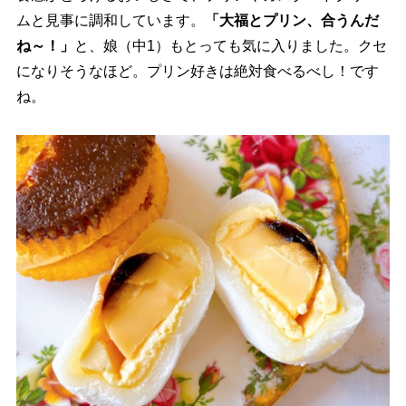
ムと見事に調和しています。
「大福とプリン、合うんだ
ね～！」
と、娘（中1）もとっても気に入りました。クセ
になりそうなほど。プリン好きは絶対食べるべし！です
ね。