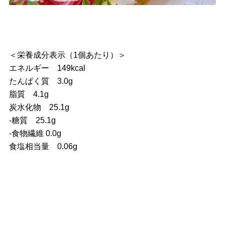
＜栄養成分表示（1個あたり）＞
エネルギー 149kcal
たんぱく質 3.0g
脂質 4.1g
炭水化物 25.1g
‐糖質 25.1g
‐食物繊維 0.0g
食塩相当量 0.06g