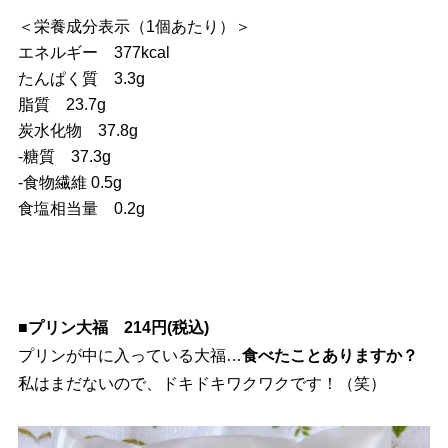
＜栄養成分表示（1個あたり）＞
エネルギー 377kcal
たんぱく質 3.3g
脂質 23.7g
炭水化物 37.8g
‐糖質 37.3g
‐食物繊維 0.5g
食塩相当量 0.2g
■プリン大福 214円(税込)
プリンが中に入っている大福…
食べたことありますか？
私はまだないので、ドキドキワクワクです！（笑）