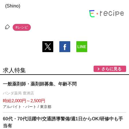
(Shino)
#レシピ
さらに見る
求人特集
一般薬剤師・薬剤師募集、年齢不問
パンダ薬局 豊洲店
時給2,000円～2,500円
アルバイト・パート / 東京都
60代・70代活躍中/交通誘導警備/週1日からOK/研修中も手
当有