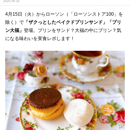
2025-04-16
4月15日（火）からローソン（「ローソンストア100」を
除く）で
「ザクっとしたベイクドプリンサンド」「プリ
ン大福」
登場。プリンをサンド？大福の中にプリン？気
になる味わいを実食レポします！