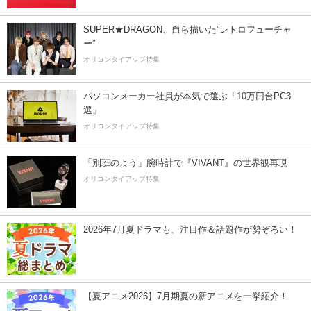
SUPER★DRAGON、自ら描いた”レトロフューチャ
ー”
オリコンタイアップ特集
パソコンメーカー社員が本気で選ぶ「10万円台PC3
選」
オリコンタイアップ特集
「別班のよう」腕時計で『VIVANT』の世界観再現
オリコンタイアップ特集
2026年7月夏ドラマも、注目作＆話題作が勢ぞろい！
【夏アニメ2026】7月期夏の新アニメを一挙紹介！