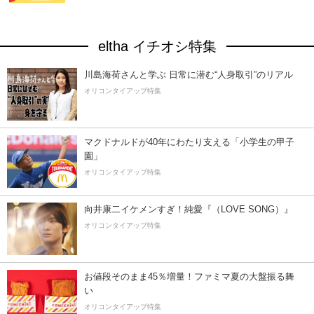
eltha イチオシ特集
川島海荷さんと学ぶ 日常に潜む“人身取引”のリアル
オリコンタイアップ特集
マクドナルドが40年にわたり支える「小学生の甲子
園」
オリコンタイアップ特集
向井康二イケメンすぎ！純愛『（LOVE SONG）』
オリコンタイアップ特集
お値段そのまま45％増量！ファミマ夏の大盤振る舞
い
オリコンタイアップ特集