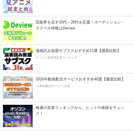
芸能界を志す10代～20代を応援！オーディション・
スクール情報はDeview
漫画読み放題サブスクおすすめ11選【徹底比較】
オリコン顧客満足度ランキング
2026年動画配信サービスおすすめ40選【徹底比較】
CS動画配信サービス20選
毎週の音楽ランキングから、ヒットの推移をチェッ
ク！