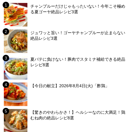
チャンプルーだけじゃもったいない！今年こそ極め
る夏ゴーヤ絶品レシピ3選
ジュワッと旨い！ゴーヤチャンプルーが止まらない
絶品レシピ3選
夏バテに負けない！豚肉でスタミナ補給できる絶品
レシピ8選
【今日の献立】2026年8月4日(火)「酢鶏」
【驚きのやわらかさ！】ヘルシーなのに大満足！鶏
むね肉の絶品レシピ8選