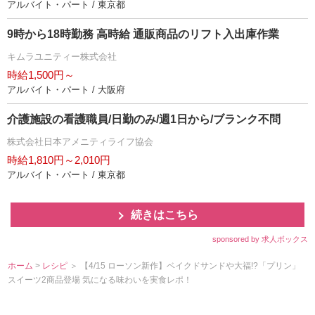
アルバイト・パート / 東京都
9時から18時勤務 高時給 通販商品のリフト入出庫作業
キムラユニティー株式会社
時給1,500円～
アルバイト・パート / 大阪府
介護施設の看護職員/日勤のみ/週1日から/ブランク不問
株式会社日本アメニティライフ協会
時給1,810円～2,010円
アルバイト・パート / 東京都
続きはこちら
sponsored by 求人ボックス
ホーム
>
レシピ
＞ 【4/15 ローソン新作】ベイクドサンドや大福!?「プリン」
スイーツ2商品登場 気になる味わいを実食レポ！