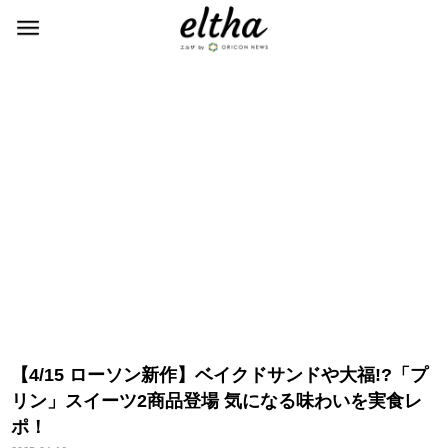
【4/15 ローソン新作】ベイクドサンドや大福!?「プ
リン」スイーツ2商品登場 気になる味わいを実食レ
ポ！