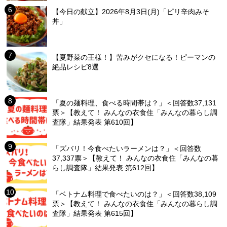
【今日の献立】2026年8月3日(月)「ピリ辛肉みそ
丼」
【夏野菜の王様！】苦みがクセになる！ピーマンの
絶品レシピ8選
「夏の麺料理、食べる時間帯は？」＜回答数37,131
票＞【教えて！ みんなの衣食住「みんなの暮らし調
査隊」結果発表 第610回】
「ズバリ！今食べたいラーメンは？」＜回答数
37,337票＞【教えて！ みんなの衣食住「みんなの暮
らし調査隊」結果発表 第612回】
「ベトナム料理で食べたいのは？」＜回答数38,109
票＞【教えて！ みんなの衣食住「みんなの暮らし調
査隊」結果発表 第615回】