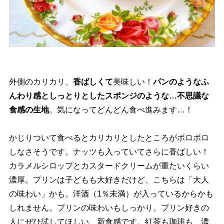
外側のカリカリ、
香ばしくて
美味しい！
パンのようなふ
んわり感としっとりとしたスポンジのような…不思議な
食感の生地
。気になってどんどん食べ進みます…！
かじりついて食べるとカリカリとしたところがボロボロ
しなさそうです。ナッツも入っていてさらに香ばしい！
カラメルシロップとカスタードクリームが重たいくらい
濃厚。プリンは子どもも大好きだけど、こちらは「大人
の味わい」かも。洋酒（1％未満）が入っているからかも
しれません。プリンの味わいもしっかり。プリン好きの
人にぜひ試してほしい、新食感です。紅茶も珈琲も、濃