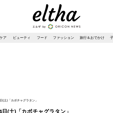
ケア
ビューティ
フード
ファッション
旅行＆おでかけ
ンケア
ダイエット・ボディケア
ヘアスタイル・ヘアアレンジ
4日(土)「カボチャグラタン」
14日(土)「カボチャグラタン」