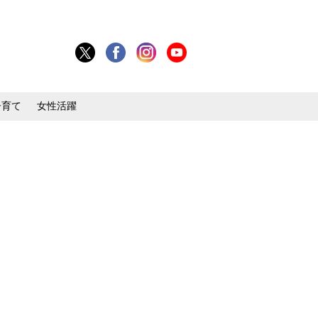
子育て
女性活躍