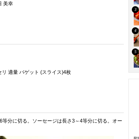
 美幸
l
リ 適量 バゲット (スライス)4枚
6等分に切る。ソーセージは長さ3～4等分に切る。オー
登