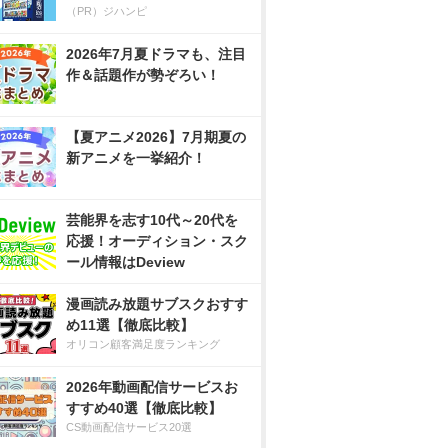
（PR）ジハンピ
2026年7月夏ドラマも、注目
作＆話題作が勢ぞろい！
【夏アニメ2026】7月期夏の
新アニメを一挙紹介！
芸能界を志す10代～20代を
応援！オーディション・スク
ール情報はDeview
漫画読み放題サブスクおすす
め11選【徹底比較】
オリコン顧客満足度ランキング
2026年動画配信サービスお
すすめ40選【徹底比較】
CS動画配信サービス20選