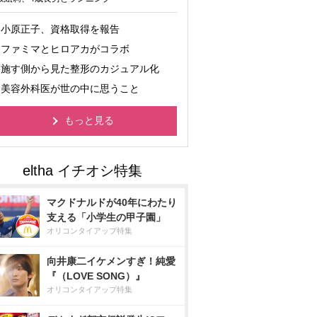
小原正子、資格取得を報告
ファミマとヒロアカがコラボ
施す側から見た整形のカジュアル化
美容外科医が世の中に思うこと
もっと見る
マクドナルドが40年にわたり
支える「小学生の甲子園」
オリコンタイアップ特集
向井康二イケメンすぎ！純愛
『（LOVE SONG）』
オリコンタイアップ特集