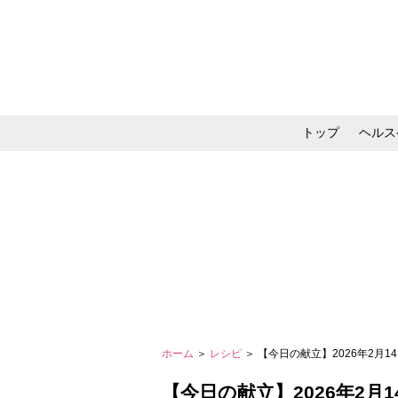
トップ
ヘルス
メイク・コスメ・スキ
ホーム
＞
レシピ
＞ 【今日の献立】2026年2月1
【今日の献立】2026年2月