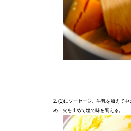
2. (1)にソーセージ、牛乳を加え
め、火を止めて塩で味を調える。