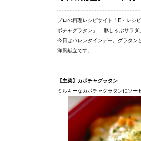
プロの料理レシピサイト「E・レシピ
ボチャグラタン」 「豚しゃぶサラダ
今日はバレンタインデー。グラタン
洋風献立です。
【主菜】カボチャグラタン
ミルキーなカボチャグラタンにソー