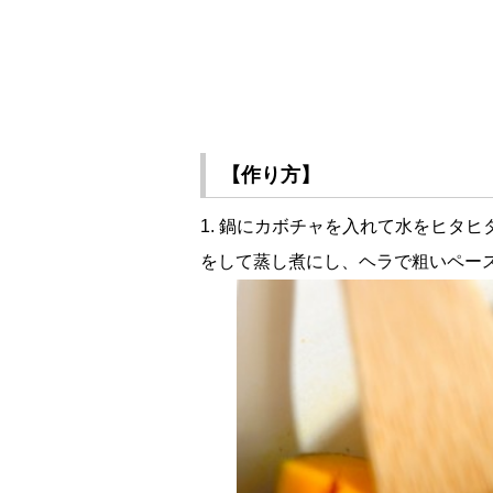
【作り方】
1. 鍋にカボチャを入れて水をヒタ
をして蒸し煮にし、ヘラで粗いペー