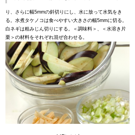
り、さらに幅5mmの斜切りにし、水に放って水気をき
る。水煮タケノコは食べやすい大きさの幅5mmに切る。
白ネギは粗みじん切りにする。＜調味料＞、＜水溶き片
栗＞の材料をそれぞれ混ぜ合わせる。