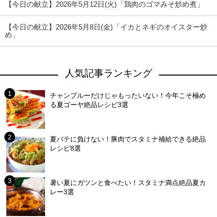
【今日の献立】2026年5月12日(火)「鶏肉のゴマみそ炒め煮」
【今日の献立】2026年5月8日(金)「イカとネギのオイスター炒
め」
人気記事ランキング
チャンプルーだけじゃもったいない！今年こそ極め
る夏ゴーヤ絶品レシピ3選
夏バテに負けない！豚肉でスタミナ補給できる絶品
レシピ8選
暑い夏にガツンと食べたい！スタミナ満点絶品夏カ
レー3選