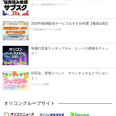
オリコン顧客満足度ランキング
2026年動画配信サービスおすすめ40選【徹底比較】
CS動画配信サービス20選
毎週の音楽ランキングから、ヒットの推移をチェッ
ク！
試写会、登壇イベント、サインチェキなどプレゼン
ト！
プレゼント特集
オリコングループサイト