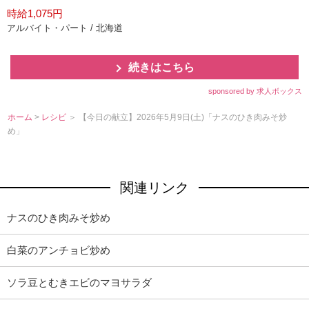
時給1,075円
アルバイト・パート / 北海道
続きはこちら
sponsored by 求人ボックス
ホーム
>
レシピ
＞ 【今日の献立】2026年5月9日(土)「ナスのひき肉みそ炒
め」
関連リンク
ナスのひき肉みそ炒め
白菜のアンチョビ炒め
ソラ豆とむきエビのマヨサラダ