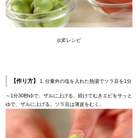
(c)Eレシピ
【作り方】
1. 分量外の塩を入れた熱湯でソラ豆を1分
～1分30秒ゆで、ザルに上げる。続けてむきエビをサッと
ゆで、ザルに上げる。ソラ豆は薄皮をむく。