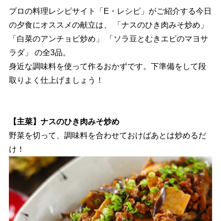
プロの料理レシピサイト「E・レシピ」がご紹介する今日
の夕食にオススメの献立は、 「ナスのひき肉みそ炒め」
「白菜のアンチョビ炒め」 「ソラ豆とむきエビのマヨサ
ラダ」 の全3品。
身近な調味料を使って作るおかずです。下準備をして段
取りよく仕上げましょう！
【主菜】ナスのひき肉みそ炒め
野菜を切って、調味料を合わせておけばあとは炒めるだ
け！