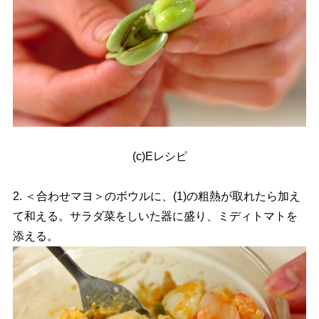
(c)Eレシピ
2. ＜合わせマヨ＞のボウルに、(1)の粗熱が取れたら加え
て和える。サラダ菜をしいた器に盛り、ミディトマトを
添える。