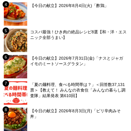
【今日の献立】2026年8月4日(火)「酢鶏」
コスパ最強！ひき肉の絶品レシピ8選【和・洋・エス
ニック全部うまい】
【今日の献立】2026年7月31日(金)「ナスとジャガ
イモのミートソースグラタン」
「夏の麺料理、食べる時間帯は？」＜回答数37,131
票＞【教えて！ みんなの衣食住「みんなの暮らし調
査隊」結果発表 第610回】
【今日の献立】2026年8月3日(月)「ピリ辛肉みそ
丼」