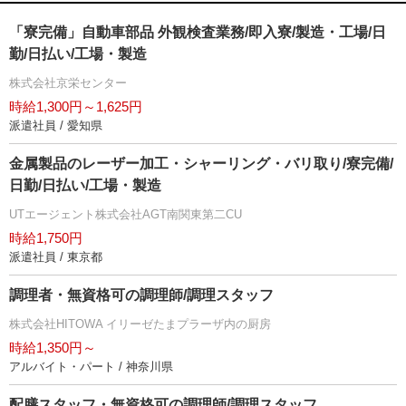
「寮完備」自動車部品 外観検査業務/即入寮/製造・工場/日
勤/日払い/工場・製造
株式会社京栄センター
時給1,300円～1,625円
派遣社員 / 愛知県
金属製品のレーザー加工・シャーリング・バリ取り/寮完備/
日勤/日払い/工場・製造
UTエージェント株式会社AGT南関東第二CU
時給1,750円
派遣社員 / 東京都
調理者・無資格可の調理師/調理スタッフ
株式会社HITOWA イリーゼたまプラーザ内の厨房
時給1,350円～
アルバイト・パート / 神奈川県
配膳スタッフ・無資格可の調理師/調理スタッフ