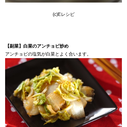
(c)Eレシピ
【副菜】白菜のアンチョビ炒め
アンチョビの塩気が白菜とよく合います。