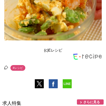
(c)Eレシピ
#レシピ
さらに見る
求人特集