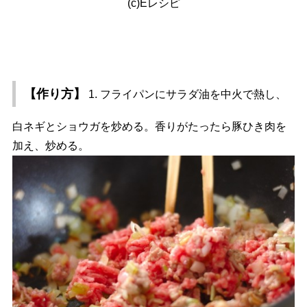
(c)Eレシピ
【作り方】
1. フライパンにサラダ油を中火で熱し、
白ネギとショウガを炒める。香りがたったら豚ひき肉を
加え、炒める。