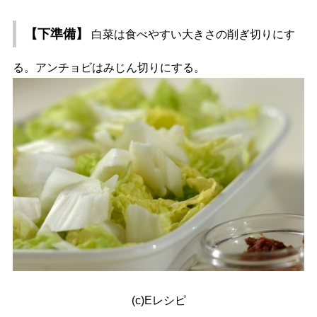
【下準備】
白菜は食べやすい大きさの削ぎ切りにす
る。アンチョビはみじん切りにする。
(c)Eレシピ