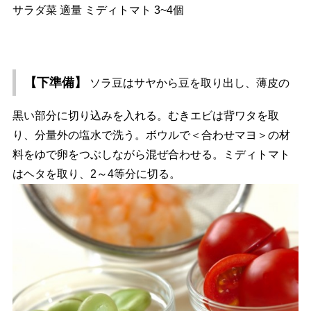
サラダ菜 適量 ミディトマト 3~4個
【下準備】
ソラ豆はサヤから豆を取り出し、薄皮の
黒い部分に切り込みを入れる。むきエビは背ワタを取
り、分量外の塩水で洗う。ボウルで＜合わせマヨ＞の材
料をゆで卵をつぶしながら混ぜ合わせる。ミディトマト
はヘタを取り、2～4等分に切る。