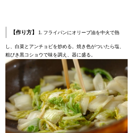
【作り方】
1. フライパンにオリーブ油を中火で熱
し、白菜とアンチョビを炒める。焼き色がついたら塩、
粗びき黒コショウで味を調え、器に盛る。