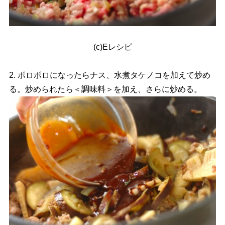
(c)Eレシピ
2. ポロポロになったらナス、水煮タケノコを加えて炒め
る。炒められたら＜調味料＞を加え、さらに炒める。