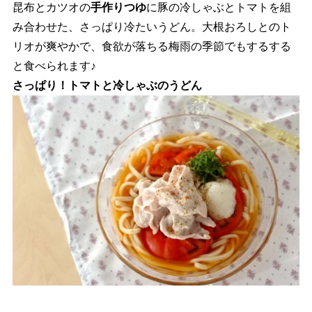
昆布とカツオの
手作りつゆ
に豚の冷しゃぶとトマトを組
み合わせた、さっぱり冷たいうどん。大根おろしとのト
リオが爽やかで、食欲が落ちる梅雨の季節でもするする
と食べられます♪
さっぱり！トマトと冷しゃぶのうどん