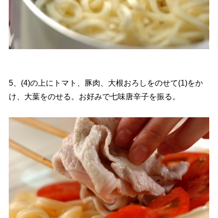
5、(4)の上にトマト、豚肉、大根おろしをのせて(1)をか
け、大葉をのせる。お好みで七味唐辛子を振る。