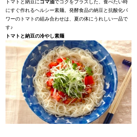
トマトと納豆に
ゴマ油
でコクをプラスした、食べたい時
にすぐ作れるヘルシー素麺。発酵食品の納豆と抗酸化パ
ワーのトマトの組み合わせは、夏の体にうれしい一品で
す♪
トマトと納豆の冷やし素麺