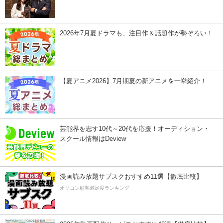
2026年7月夏ドラマも、注目作＆話題作が勢ぞろい！
【夏アニメ2026】7月期夏の新アニメを一挙紹介！
芸能界を志す10代～20代を応援！オーディション・
スクール情報はDeview
漫画読み放題サブスクおすすめ11選【徹底比較】
オリコン顧客満足度ランキング