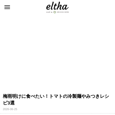
梅雨明けに食べたい！トマトの冷製麺やみつきレシ
ピ3選
2026-06-25