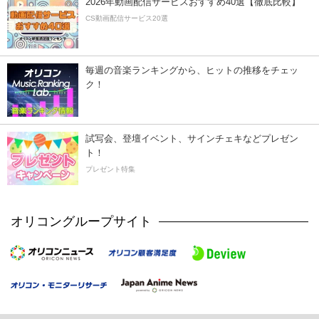
2026年動画配信サービスおすすめ40選【徹底比較】
CS動画配信サービス20選
毎週の音楽ランキングから、ヒットの推移をチェッ
ク！
試写会、登壇イベント、サインチェキなどプレゼン
ト！
プレゼント特集
オリコングループサイト