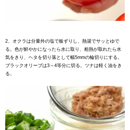
2、オクラは分量外の塩で板ずりし、熱湯でサッとゆで
る。色が鮮やかになったら水に取り、粗熱が取れたら水
気をきり、ヘタを切り落として幅5mmの輪切りにする。
ブラックオリーブは3～4等分に切る。ツナは軽く油をき
る。