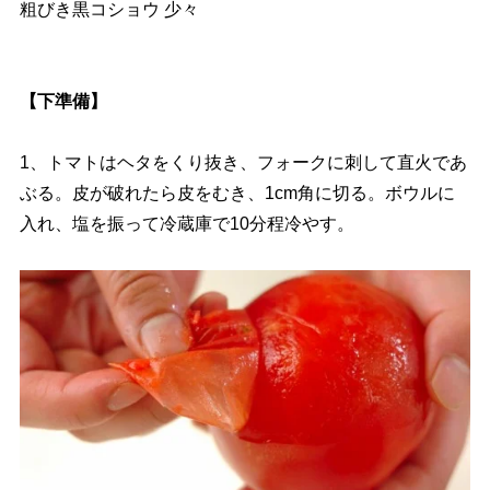
粗びき黒コショウ 少々
【下準備】
1、トマトはヘタをくり抜き、フォークに刺して直火であ
ぶる。皮が破れたら皮をむき、1cm角に切る。ボウルに
入れ、塩を振って冷蔵庫で10分程冷やす。