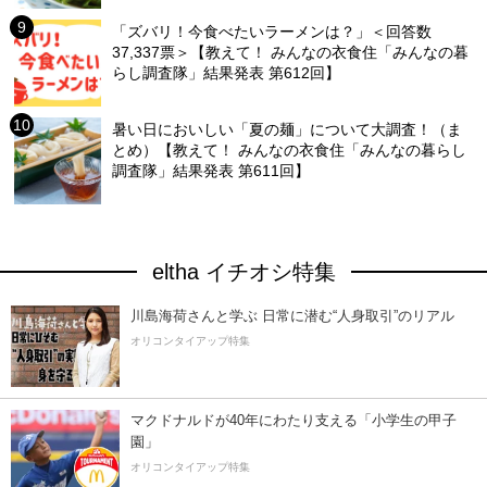
「ズバリ！今食べたいラーメンは？」＜回答数
37,337票＞【教えて！ みんなの衣食住「みんなの暮
らし調査隊」結果発表 第612回】
暑い日においしい「夏の麺」について大調査！（ま
とめ）【教えて！ みんなの衣食住「みんなの暮らし
調査隊」結果発表 第611回】
eltha イチオシ特集
川島海荷さんと学ぶ 日常に潜む“人身取引”のリアル
オリコンタイアップ特集
マクドナルドが40年にわたり支える「小学生の甲子
園」
オリコンタイアップ特集