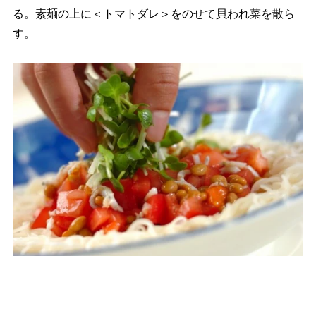
る。素麺の上に＜トマトダレ＞をのせて貝われ菜を散ら
す。