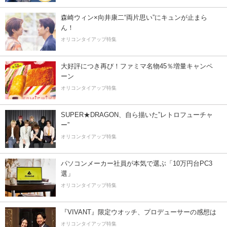
森崎ウィン×向井康二“両片思い”にキュンが止まら
ん！
オリコンタイアップ特集
大好評につき再び！ファミマ名物45％増量キャンペ
ーン
オリコンタイアップ特集
SUPER★DRAGON、自ら描いた”レトロフューチャ
ー”
オリコンタイアップ特集
パソコンメーカー社員が本気で選ぶ「10万円台PC3
選」
オリコンタイアップ特集
『VIVANT』限定ウオッチ、プロデューサーの感想は
オリコンタイアップ特集