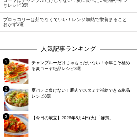
ゴーヤはチャンプルだけじゃない！夏に食べたい絶品やみつ
きレシピ3選
ブロッコリーは茹でなくていい！レンジ加熱で栄養まるごと
おかず3選
人気記事ランキング
チャンプルーだけじゃもったいない！今年こそ極め
る夏ゴーヤ絶品レシピ3選
夏バテに負けない！豚肉でスタミナ補給できる絶品
レシピ8選
【今日の献立】2026年8月4日(火)「酢鶏」