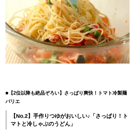
■【2位以降も絶品ぞろい】さっぱり爽快！トマト冷製麺
バリエ
【No.2】手作りつゆがおいしい♪「さっぱり！ト
マトと冷しゃぶのうどん」