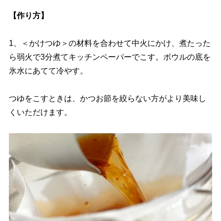
【作り方】
1、＜かけつゆ＞の材料を合わせて中火にかけ、煮たった
ら弱火で3分煮てキッチンペーパーでこす。ボウルの底を
氷水にあてて冷やす。
つゆをこすときは、かつお節を絞らない方がより美味し
くいただけます。