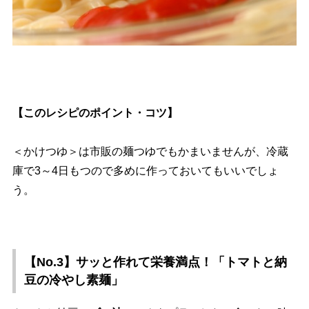
【このレシピのポイント・コツ】
＜かけつゆ＞は市販の麺つゆでもかまいませんが、冷蔵
庫で3～4日もつので多めに作っておいてもいいでしょ
う。
【No.3】サッと作れて栄養満点！「トマトと納
豆の冷やし素麺」