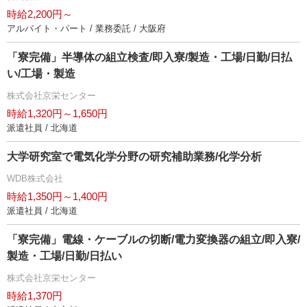
時給2,200円～
アルバイト・パート / 業務委託 / 大阪府
「寮完備」半導体の組立検査/即入寮/製造・工場/日勤/日払
い/工場・製造
株式会社京栄センター
時給1,320円～1,650円
派遣社員 / 北海道
大学研究室で電気化学分野の研究補助業務/化学分析
WDB株式会社
時給1,350円～1,400円
派遣社員 / 北海道
「寮完備」電線・ケーブルの切断/電力変換器の組立/即入寮/
製造・工場/日勤/日払い
株式会社京栄センター
時給1,370円