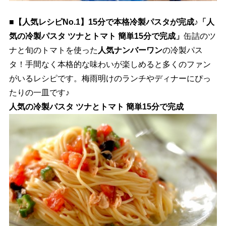
■【人気レシピNo.1】15分で本格冷製パスタが完成♪「人
気の冷製パスタ ツナとトマト 簡単15分で完成」
缶詰のツ
ナと旬のトマトを使った
人気ナンバーワン
の冷製パス
タ！手間なく本格的な味わいが楽しめると多くのファン
がいるレシピです。梅雨明けのランチやディナーにぴっ
たりの一皿です♪
人気の冷製パスタ ツナとトマト 簡単15分で完成