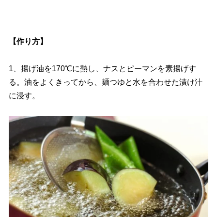
【作り方】
1、揚げ油を170℃に熱し、ナスとピーマンを素揚げす
る。油をよくきってから、麺つゆと水を合わせた漬け汁
に浸す。