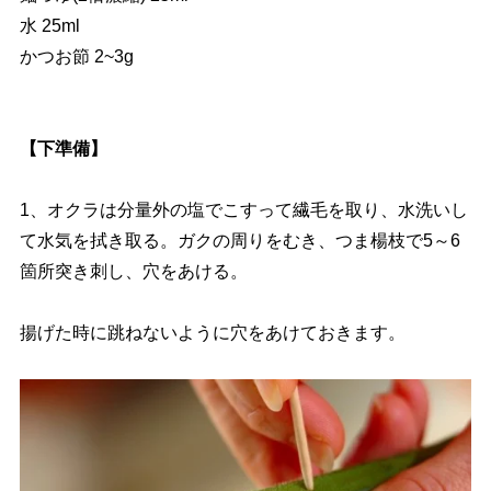
水 25ml
かつお節 2~3g
【下準備】
1、オクラは分量外の塩でこすって繊毛を取り、水洗いし
て水気を拭き取る。ガクの周りをむき、つま楊枝で5～6
箇所突き刺し、穴をあける。
揚げた時に跳ねないように穴をあけておきます。