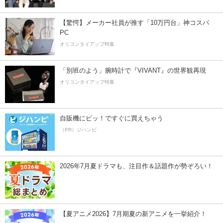
【驚愕】メーカー社員が推す「10万円台」神コスパ
PC
オリコンタイアップ特集
「別班のよう」腕時計で『VIVANT』の世界観再現
オリコンタイアップ特集
自販機にピッ！ですぐに買えちゃう
（PR）ジハンピ
2026年7月夏ドラマも、注目作＆話題作が勢ぞろい！
【夏アニメ2026】7月期夏の新アニメを一挙紹介！