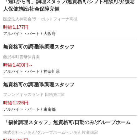
「週1から可」調理スタッフ/無資格可/シフト相談可/介護老
人保健施設/社会保障完備
医療法人神明会/ラ・ポルトフィーナ高槻
時給1,177円
アルバイト・パート / 大阪府
無資格可の調理師/調理スタッフ
藤沢本町雲母保育園
時給1,400円～
アルバイト・パート / 神奈川県
無資格可の調理師/調理スタッフ
フレンドキッズランド 田柄第二園
時給1,226円
アルバイト・パート / 東京都
「福祉調理スタッフ」無資格可/日勤のみ/グループホーム
株式会社へいあん/グループホームへいあん片瀬鵠沼