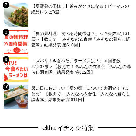
【夏野菜の王様！】苦みがクセになる！ピーマンの
絶品レシピ8選
「夏の麺料理、食べる時間帯は？」＜回答数37,131
票＞【教えて！ みんなの衣食住「みんなの暮らし調
査隊」結果発表 第610回】
「ズバリ！今食べたいラーメンは？」＜回答数
37,337票＞【教えて！ みんなの衣食住「みんなの暮
らし調査隊」結果発表 第612回】
暑い日においしい「夏の麺」について大調査！（ま
とめ）【教えて！ みんなの衣食住「みんなの暮らし
調査隊」結果発表 第611回】
eltha イチオシ特集