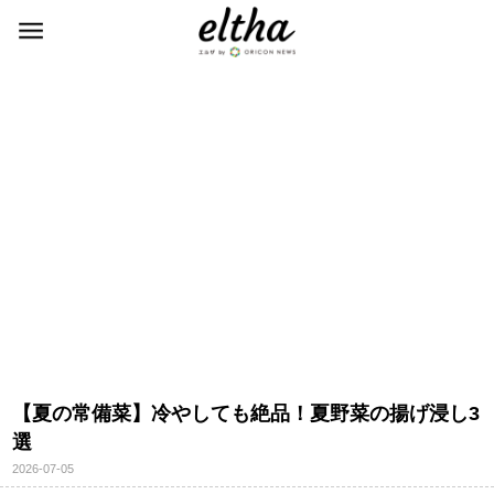
【夏の常備菜】冷やしても絶品！夏野菜の揚げ浸し3
選
2026-07-05