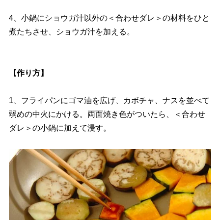
4、小鍋にショウガ汁以外の＜合わせダレ＞の材料をひと
煮たちさせ、ショウガ汁を加える。
【作り方】
1、フライパンにゴマ油を広げ、カボチャ、ナスを並べて
弱めの中火にかける。両面焼き色がついたら、＜合わせ
ダレ＞の小鍋に加えて浸す。