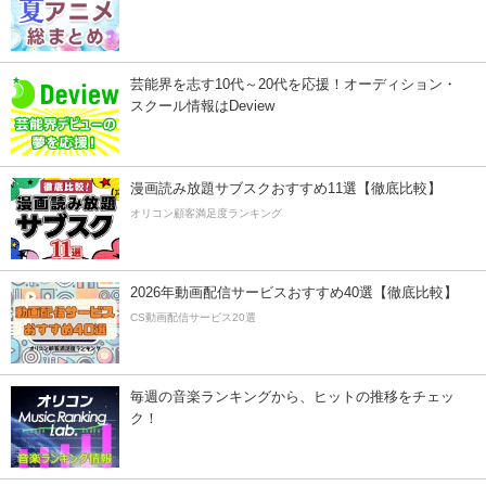
芸能界を志す10代～20代を応援！オーディション・
スクール情報はDeview
漫画読み放題サブスクおすすめ11選【徹底比較】
オリコン顧客満足度ランキング
2026年動画配信サービスおすすめ40選【徹底比較】
CS動画配信サービス20選
毎週の音楽ランキングから、ヒットの推移をチェッ
ク！