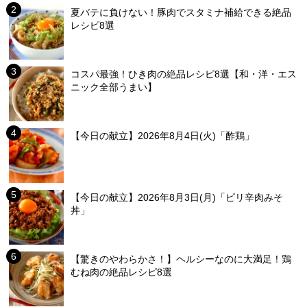
夏バテに負けない！豚肉でスタミナ補給できる絶品
レシピ8選
コスパ最強！ひき肉の絶品レシピ8選【和・洋・エス
ニック全部うまい】
【今日の献立】2026年8月4日(火)「酢鶏」
【今日の献立】2026年8月3日(月)「ピリ辛肉みそ
丼」
【驚きのやわらかさ！】ヘルシーなのに大満足！鶏
むね肉の絶品レシピ8選