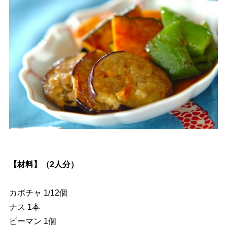
【材料】（2人分）
カボチャ 1/12個
ナス 1本
ピーマン 1個