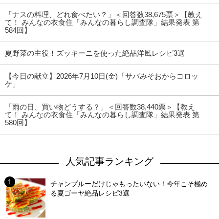
「ナスの料理、どれ食べたい？」＜回答数38,675票＞【教え
て！ みんなの衣食住「みんなの暮らし調査隊」結果発表 第
584回】
夏野菜の主役！ズッキーニを使った絶品洋風レシピ3選
【今日の献立】2026年7月10日(金)「サバみそおからコロッ
ケ」
「雨の日、買い物どうする？」＜回答数38,440票＞【教え
て！ みんなの衣食住「みんなの暮らし調査隊」結果発表 第
580回】
人気記事ランキング
チャンプルーだけじゃもったいない！今年こそ極め
る夏ゴーヤ絶品レシピ3選