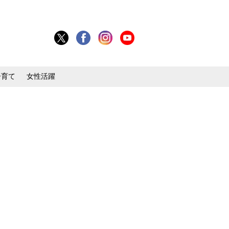
子育て
女性活躍