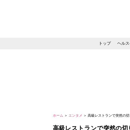
トップ
ヘルス
メイク・コスメ・スキ
ホーム
＞
エンタメ
＞ 高級レストランで突然の切り
高級レストランで突然の切