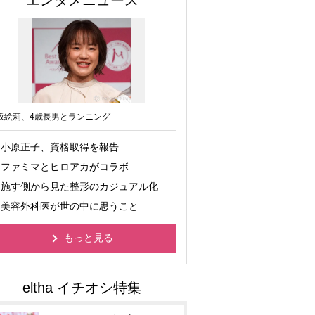
エンタメニュース
坂絵莉、4歳長男とランニング
小原正子、資格取得を報告
ファミマとヒロアカがコラボ
施す側から見た整形のカジュアル化
美容外科医が世の中に思うこと
もっと見る