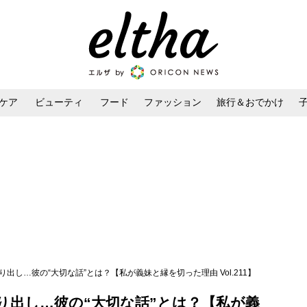
ケア
ビューティ
フード
ファッション
旅行＆おでかけ
ンケア
ダイエット・ボディケア
ヘアスタイル・ヘアアレンジ
出し…彼の“大切な話”とは？【私が義妹と縁を切った理由 Vol.211】
り出し…彼の“大切な話”とは？【私が義