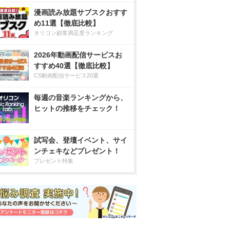
漫画読み放題サブスクおすす
め11選【徹底比較】
オリコン顧客満足度ランキング
2026年動画配信サービスお
すすめ40選【徹底比較】
CS動画配信サービス20選
毎週の音楽ランキングから、
ヒットの推移をチェック！
試写会、登壇イベント、サイ
ンチェキなどプレゼント！
プレゼント特集