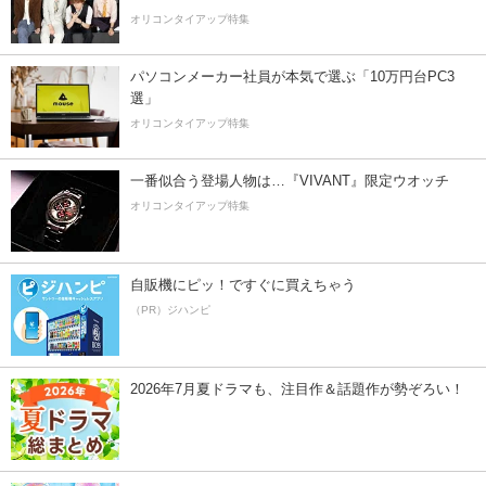
オリコンタイアップ特集
パソコンメーカー社員が本気で選ぶ「10万円台PC3
選」
オリコンタイアップ特集
一番似合う登場人物は…『VIVANT』限定ウオッチ
オリコンタイアップ特集
自販機にピッ！ですぐに買えちゃう
（PR）ジハンピ
2026年7月夏ドラマも、注目作＆話題作が勢ぞろい！