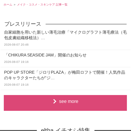
ホーム
メイク・コスメ・スキンケア 記事一覧
自家細胞を用いた新しい薄毛治療「マイクログラフト薄毛療法（毛
包皮膚組織移植法）…
2026-08-07 20:46
「CHIKURA SEASIDE JAM」開催のお知らせ
2026-08-07 19:16
POP UP STORE「ジロリPLAZA」が梅田ロフトで開催！人気作品
のキャラクターたちが“ジ…
2026-08-07 19:16
see more
eltha イチオシ特集