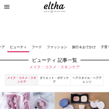
ケア
ビューティ
フード
ファッション
旅行＆おでかけ
子育
ビューティ 記事一覧
メイク・コスメ・スキンケア
メイク・コスメ・スキ
ダイエット・ボディケ
ヘアスタイル・ヘアア
ンケア
ア
レンジ