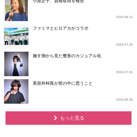
小原正子、資格取得を報告
2025.09.12
ファミマとヒロアカがコラボ
2024.07.26
施す側から見た整形のカジュアル化
2024.07.01
美容外科医が世の中に思うこと
2024.06.28
もっと見る