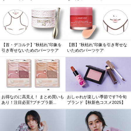
【首・デコルテ】“秋枯れ”印象を
【唇】“秋枯れ”印象を引き寄せな
引き寄せないためのパーツケア
いためのパーツケア
お得なのに高見え！ まとめ買いも
おしゃれが楽しい季節です?今旬
あり！注目必至?プチプラ新...
ブランド【秋新色コスメ2025】