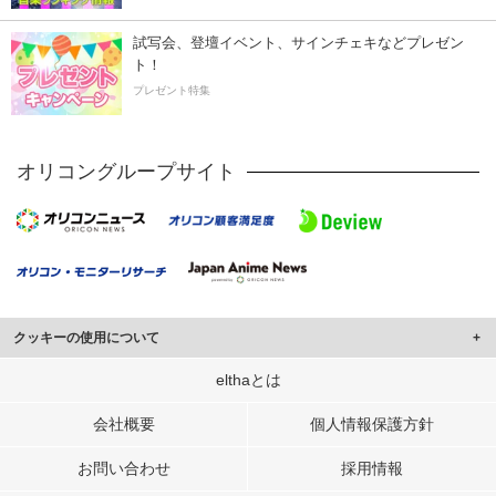
試写会、登壇イベント、サインチェキなどプレゼン
ト！
プレゼント特集
オリコングループサイト
クッキーの使用について
このサイトでは Cookie を使用して、ユーザーに合わせたコンテンツや広告の
elthaとは
表示、ソーシャル メディア機能の提供、広告の表示回数やクリック数の測定を
行っています。
会社概要
個人情報保護方針
また、ユーザーによるサイトの利用状況についても情報を収集し、ソーシャル
お問い合わせ
採用情報
メディアや広告配信、データ解析の各パートナーに提供しています。
各パートナーは、この情報とユーザーが各パートナーに提供した他の情報や、