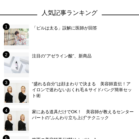
人気記事ランキング
「ピルは太る」誤解に医師が回答
注目の“アゼライン酸”、新商品
“盛れる自分”は顔まわりで決まる 美容師直伝！ア
イロンで迷わないおくれ毛＆サイドバング簡単セッ
ト術
家にある道具だけでOK！ 美容師が教えるセンター
パートの”ふんわり立ち上げ”テクニック