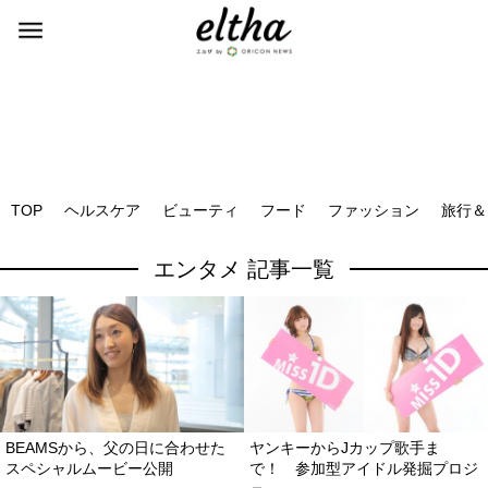
TOP
ヘルスケア
ビューティ
フード
ファッション
旅行＆
エンタメ 記事一覧
BEAMSから、父の日に合わせた
ヤンキーからJカップ歌手ま
スペシャルムービー公開
で！ 参加型アイドル発掘プロジ