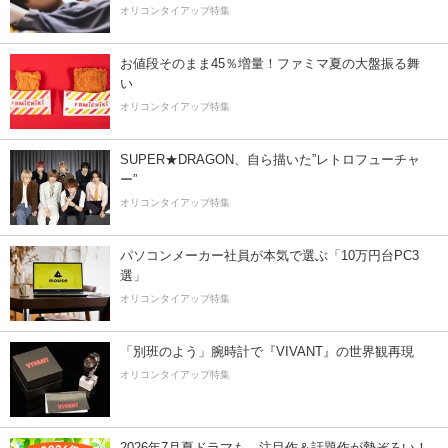
オリコンタイアップ特集
お値段そのまま45％増量！ファミマ夏の大盤振る舞
い
オリコンタイアップ特集
SUPER★DRAGON、自ら描いた”レトロフューチャ
ー”
オリコンタイアップ特集
パソコンメーカー社員が本気で選ぶ「10万円台PC3
選」
オリコンタイアップ特集
「別班のよう」腕時計で『VIVANT』の世界観再現
オリコンタイアップ特集
2026年7月夏ドラマも、注目作＆話題作が勢ぞろい！