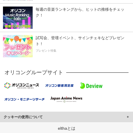
毎週の音楽ランキングから、ヒットの推移をチェッ
ク！
試写会、登壇イベント、サインチェキなどプレゼン
ト！
プレゼント特集
オリコングループサイト
クッキーの使用について
このサイトでは Cookie を使用して、ユーザーに合わせたコンテンツや広告の
elthaとは