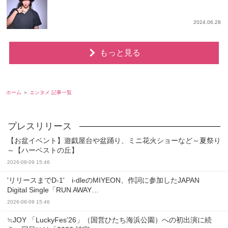
2024.06.28
もっと見る
ホーム
エンタメ 記事一覧
【お盆イベント】遊戯屋台や盆踊り、ミニ花火ショーなど～夏祭り
～【ハーベストの丘】
2026-08-09 15:46
'リリースまでD-1' i-dleのMIYEON、作詞に参加したJAPAN
Digital Single「RUN AWAY…
2026-08-09 15:46
≒JOY 「LuckyFes’26」（国営ひたち海浜公園）への初出演に続