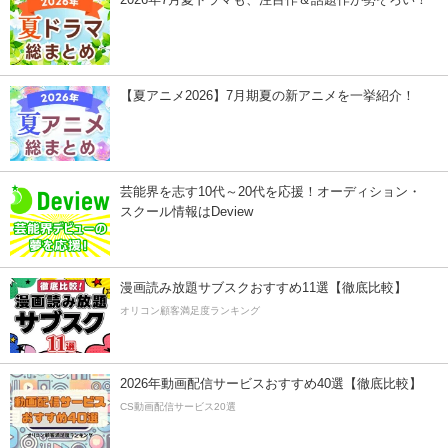
【夏アニメ2026】7月期夏の新アニメを一挙紹介！
芸能界を志す10代～20代を応援！オーディション・
スクール情報はDeview
漫画読み放題サブスクおすすめ11選【徹底比較】
オリコン顧客満足度ランキング
2026年動画配信サービスおすすめ40選【徹底比較】
CS動画配信サービス20選