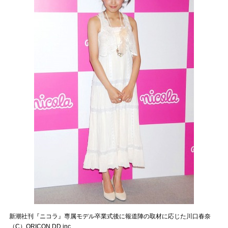
新潮社刊『ニコラ』専属モデル卒業式後に報道陣の取材に応じた川口春奈
（C）ORICON DD inc.