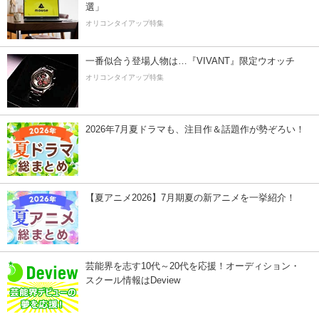
選」
オリコンタイアップ特集
一番似合う登場人物は…『VIVANT』限定ウオッチ
オリコンタイアップ特集
2026年7月夏ドラマも、注目作＆話題作が勢ぞろい！
【夏アニメ2026】7月期夏の新アニメを一挙紹介！
芸能界を志す10代～20代を応援！オーディション・
スクール情報はDeview