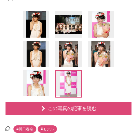
この写真の記事を読む
#川口春奈
#モデル