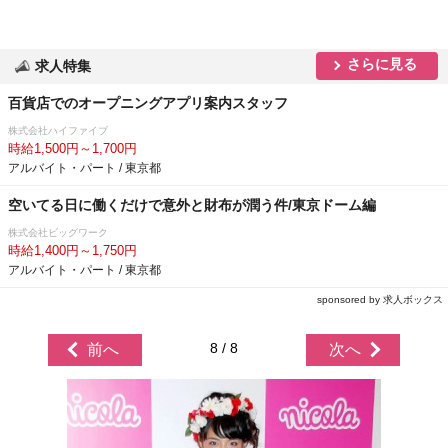
さらに見る
求人特集
百貨店でのオープニングアプリ案内スタッフ
株式会社ハイファイブ
時給1,500円～1,700円
アルバイト・パート / 東京都
空いてる日に働くだけで意外と財布が潤う件/東京ドーム編
株式会社ビッグワーク
時給1,400円～1,750円
アルバイト・パート / 東京都
sponsored by 求人ボックス
8 / 8
前へ
次へ