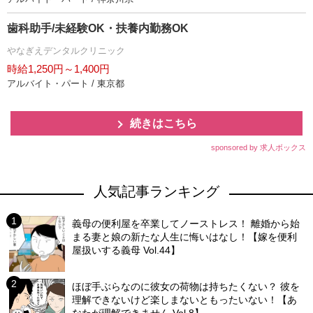
歯科助手/未経験OK・扶養内勤務OK
なぎえデンタルクリニック
時給1,250円～1,400円
アルバイト・パート / 東京都
続きはこちら
sponsored by 求人ボックス
人気記事ランキング
義母の便利屋を卒業してノーストレス！ 離婚から始
まる妻と娘の新たな人生に悔いはなし！【嫁を便利
屋扱いする義母 Vol.44】
ほぼ手ぶらなのに彼女の荷物は持ちたくない？ 彼を
理解できないけど楽しまないともったいない！【あ