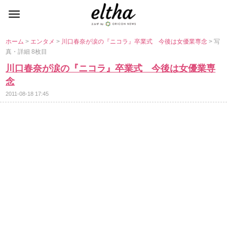
ホーム
>
エンタメ
>
川口春奈が涙の『ニコラ』卒業式 今後は女優業専念
> 写
真・詳細 8枚目
川口春奈が涙の『ニコラ』卒業式 今後は女優業専
念
2011-08-18 17:45