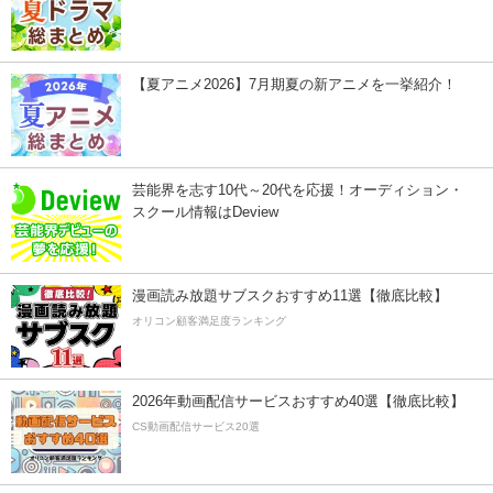
【夏アニメ2026】7月期夏の新アニメを一挙紹介！
芸能界を志す10代～20代を応援！オーディション・
スクール情報はDeview
漫画読み放題サブスクおすすめ11選【徹底比較】
オリコン顧客満足度ランキング
2026年動画配信サービスおすすめ40選【徹底比較】
CS動画配信サービス20選