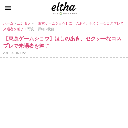
ホーム
>
エンタメ
>
【東京ゲームショウ】ほしのあき、セクシーなコスプレで
来場者を魅了
> 写真・詳細 7枚目
【東京ゲームショウ】ほしのあき、セクシーなコス
プレで来場者を魅了
2011-09-15 14:25