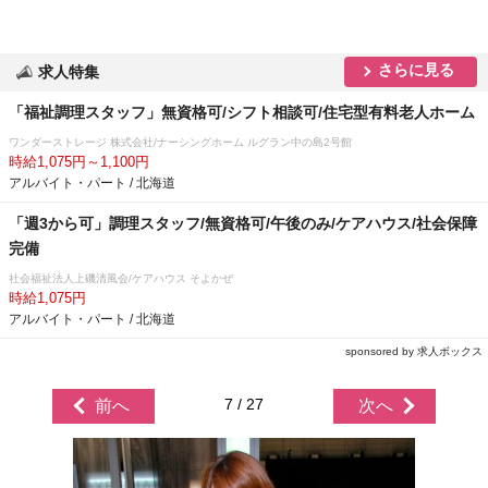
さらに見る
求人特集
「福祉調理スタッフ」無資格可/シフト相談可/住宅型有料老人ホーム
ワンダーストレージ 株式会社/ナーシングホーム ルグラン中の島2号館
時給1,075円～1,100円
アルバイト・パート / 北海道
「週3から可」調理スタッフ/無資格可/午後のみ/ケアハウス/社会保障
完備
社会福祉法人上磯清風会/ケアハウス そよかぜ
時給1,075円
アルバイト・パート / 北海道
sponsored by 求人ボックス
7 / 27
前へ
次へ