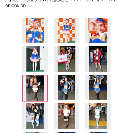
『東京ゲームショウ 2011』に参加したイベントコンパニオン （C）
ORICON DD inc.