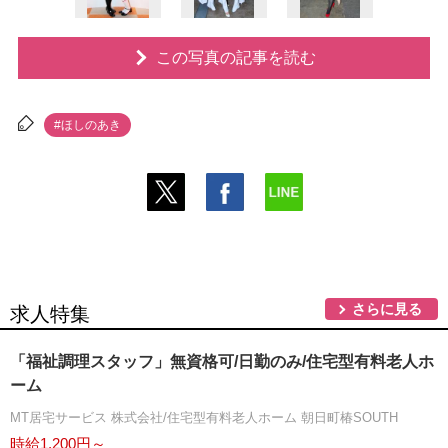
この写真の記事を読む
#ほしのあき
さらに見る
求人特集
「福祉調理スタッフ」無資格可/日勤のみ/住宅型有料老人ホ
ーム
MT居宅サービス 株式会社/住宅型有料老人ホーム 朝日町椿SOUTH
時給1,200円～