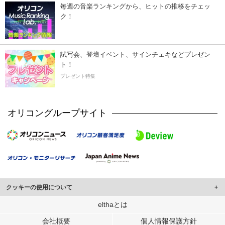
毎週の音楽ランキングから、ヒットの推移をチェッ
ク！
試写会、登壇イベント、サインチェキなどプレゼン
ト！
プレゼント特集
オリコングループサイト
クッキーの使用について
このサイトでは Cookie を使用して、ユーザーに合わせたコンテンツや広告の
elthaとは
表示、ソーシャル メディア機能の提供、広告の表示回数やクリック数の測定を
会社概要
個人情報保護方針
行っています。