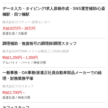
データ入力・タイピング/求人原稿作成・SNS運営補助/心斎
橋駅・四ツ橋駅
株式会社ロフティー 採用センター
月給20万円～28万円
派遣社員 / 大阪府
調理補助・無資格可の調理師/調理スタッフ
株式会社HITOWA イリーゼ横浜三ツ沢内の厨房
時給1,250円～1,350円
アルバイト・パート / 神奈川県
一般事務・OA事務/派遣正社員自動車部品メーカーでの経
理・財務業務平塚
株式会社プロスタッフ
時給2,700円～
派遣社員 / 神奈川県
カフェスタッフ