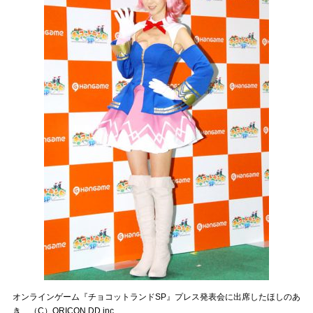
オンラインゲーム『チョコットランドSP』プレス発表会に出席したほしのあ
き （C）ORICON DD inc.