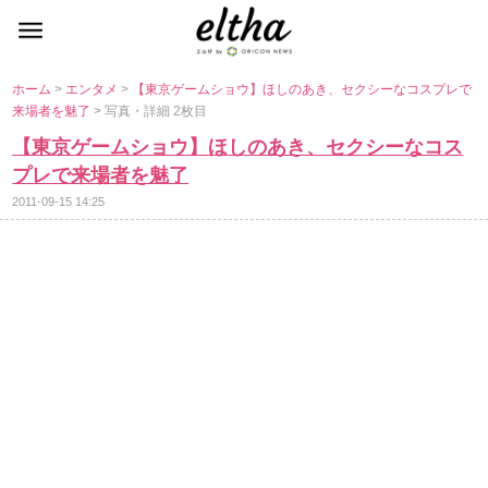
ホーム
>
エンタメ
>
【東京ゲームショウ】ほしのあき、セクシーなコスプレで
来場者を魅了
> 写真・詳細 2枚目
【東京ゲームショウ】ほしのあき、セクシーなコス
プレで来場者を魅了
2011-09-15 14:25