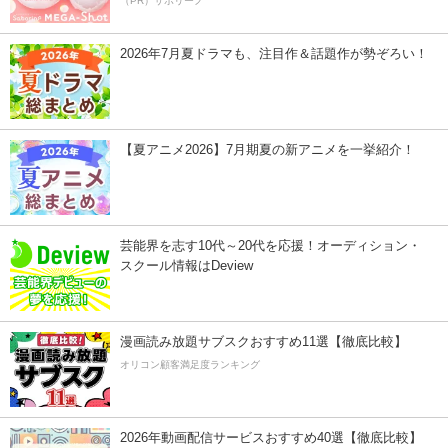
（PR）サボリーノ
2026年7月夏ドラマも、注目作＆話題作が勢ぞろい！
【夏アニメ2026】7月期夏の新アニメを一挙紹介！
芸能界を志す10代～20代を応援！オーディション・
スクール情報はDeview
漫画読み放題サブスクおすすめ11選【徹底比較】
オリコン顧客満足度ランキング
2026年動画配信サービスおすすめ40選【徹底比較】