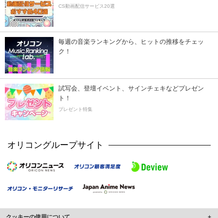
CS動画配信サービス20選
毎週の音楽ランキングから、ヒットの推移をチェッ
ク！
試写会、登壇イベント、サインチェキなどプレゼン
ト！
プレゼント特集
オリコングループサイト
クッキーの使用について