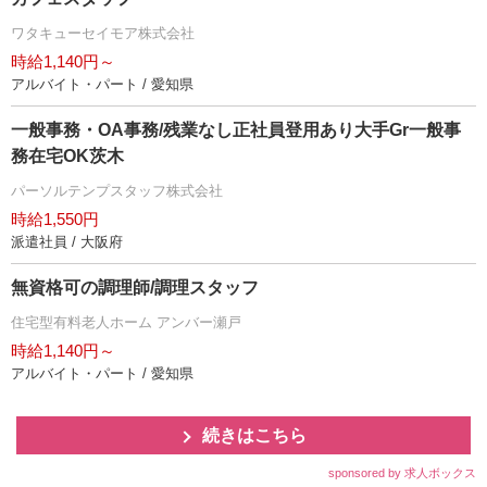
ワタキューセイモア株式会社
時給1,140円～
アルバイト・パート / 愛知県
一般事務・OA事務/残業なし正社員登用あり大手Gr一般事
務在宅OK茨木
パーソルテンプスタッフ株式会社
時給1,550円
派遣社員 / 大阪府
無資格可の調理師/調理スタッフ
住宅型有料老人ホーム アンバー瀬戸
時給1,140円～
アルバイト・パート / 愛知県
続きはこちら
sponsored by 求人ボックス