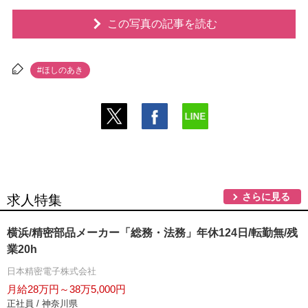
この写真の記事を読む
#ほしのあき
さらに見る
求人特集
横浜/精密部品メーカー「総務・法務」年休124日/転勤無/残
業20h
日本精密電子株式会社
月給28万円～38万5,000円
正社員 / 神奈川県