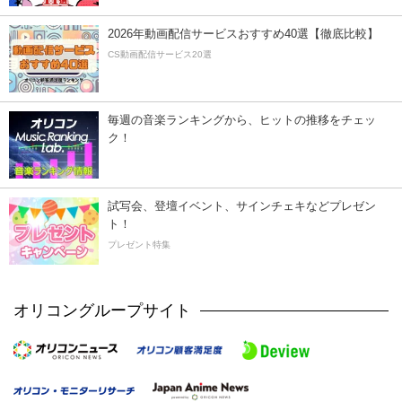
2026年動画配信サービスおすすめ40選【徹底比較】
CS動画配信サービス20選
毎週の音楽ランキングから、ヒットの推移をチェッ
ク！
試写会、登壇イベント、サインチェキなどプレゼン
ト！
プレゼント特集
オリコングループサイト