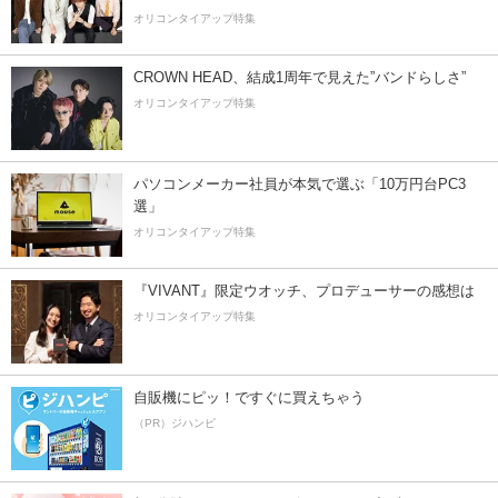
オリコンタイアップ特集
CROWN HEAD、結成1周年で見えた”バンドらしさ”
オリコンタイアップ特集
パソコンメーカー社員が本気で選ぶ「10万円台PC3
選」
オリコンタイアップ特集
『VIVANT』限定ウオッチ、プロデューサーの感想は
オリコンタイアップ特集
自販機にピッ！ですぐに買えちゃう
（PR）ジハンピ