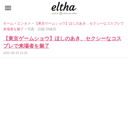
ホーム
>
エンタメ
>
【東京ゲームショウ】ほしのあき、セクシーなコスプレで
来場者を魅了
> 写真・詳細 26枚目
【東京ゲームショウ】ほしのあき、セクシーなコス
プレで来場者を魅了
2011-09-15 14:25