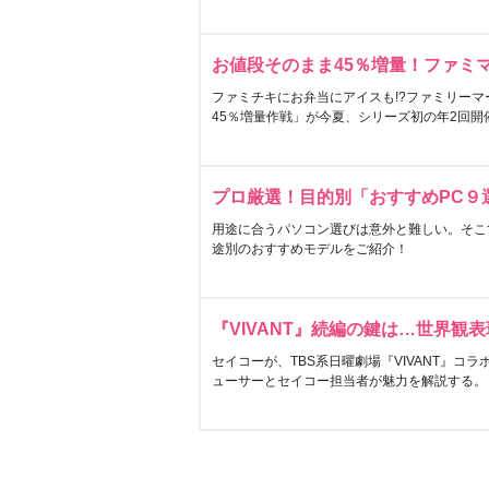
お値段そのまま45％増量！ファミ
ファミチキにお弁当にアイスも!?ファミリーマ
45％増量作戦」が今夏、シリーズ初の年2回開
プロ厳選！目的別「おすすめPC９
用途に合うパソコン選びは意外と難しい。そこ
途別のおすすめモデルをご紹介！
『VIVANT』続編の鍵は…世界観
セイコーが、TBS系日曜劇場『VIVANT』コ
ューサーとセイコー担当者が魅力を解説する。