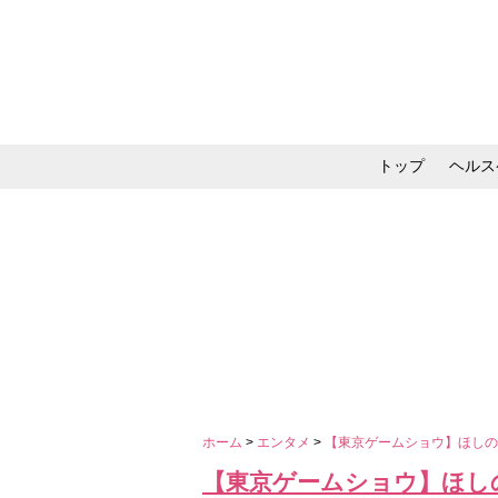
トップ
ヘルス
メイク・コスメ・スキ
ホーム
>
エンタメ
>
【東京ゲームショウ】ほし
【東京ゲームショウ】ほし