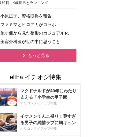
坂絵莉、4歳長男とランニング
小原正子、資格取得を報告
ファミマとヒロアカがコラボ
施す側から見た整形のカジュアル化
美容外科医が世の中に思うこと
もっと見る
マクドナルドが40年にわたり
支える「小学生の甲子園」
オリコンタイアップ特集
イケメンてんこ盛り！尊すぎ
る男子の純情ラブに胸キュン
オリコンタイアップ特集