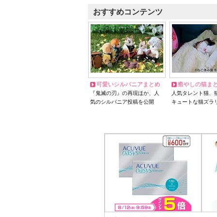
おすすめコンテンツ
可愛いシルバニアまとめ
癒やしの猫ま
『鬼滅の刃』の再現ほか、人
人気タレント猫、
気のシルバニア投稿を公開
キュートな猫ズラ