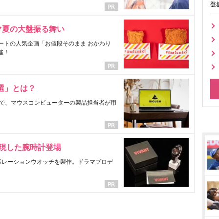
登
マ夏の大盤振る舞い
ートの人気企画「お値段そのまま おかわり
催！
選」とは？
で、マウスコンピューターの製品担当者が用
表現した腕時計登場
ラボレーションウオッチを製作。ドラマプロデ