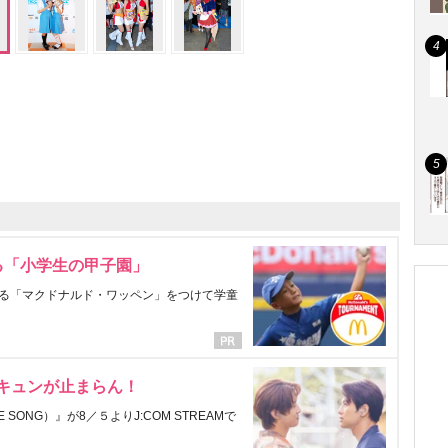
る「小学生の甲子園」
る「マクドナルド・ワッペン」をつけて学童
にキュンが止まらん！
ONG）』が8／５よりJ:COM STREAMで