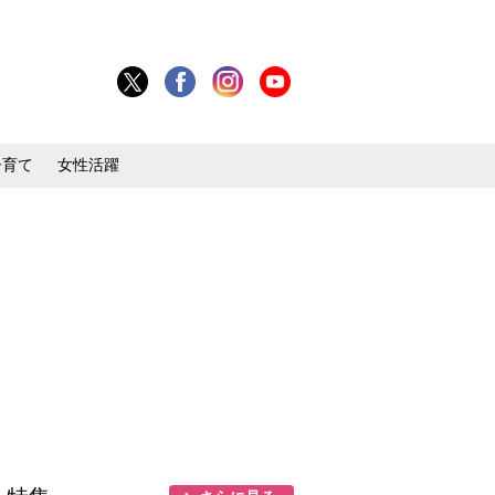
子育て
女性活躍