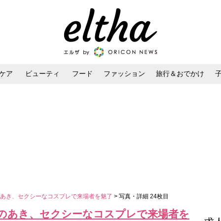
ケア
ビューティ
フード
ファッション
旅行＆おでかけ
ンケア
ダイエット・ボディケア
ヘアスタイル・ヘアアレンジ
のあき、セクシーなコスプレで来場者を魅了
> 写真・詳細 24枚目
のあき、セクシーなコスプレで来場者を