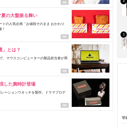
マ夏の大盤振る舞い
ートの人気企画「お値段そのまま おかわり
催！
選」とは？
で、マウスコンピューターの製品担当者が用
表現した腕時計登場
ラボレーションウオッチを製作。ドラマプロデ
登