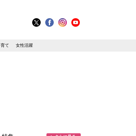
子育て
女性活躍