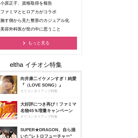
小原正子、資格取得を報告
ファミマとヒロアカがコラボ
施す側から見た整形のカジュアル化
美容外科医が世の中に思うこと
もっと見る
向井康二イケメンすぎ！純愛
『（LOVE SONG）』
オリコンタイアップ特集
大好評につき再び！ファミマ
名物45％増量キャンペーン
オリコンタイアップ特集
SUPER★DRAGON、自ら描
いた”レトロフューチャー”