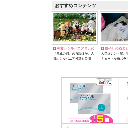
おすすめコンテンツ
可愛いシルバニアまとめ
癒やしの猫ま
『鬼滅の刃』の再現ほか、人
人気タレント猫、
気のシルバニア投稿を公開
キュートな猫ズラ