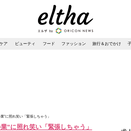
ケア
ビューティ
フード
ファッション
旅行＆おでかけ
ンケア
ダイエット・ボディケア
ヘアスタイル・ヘアアレンジ
ル業”に照れ笑い「緊張しちゃう」
ル業”に照れ笑い「緊張しちゃう」