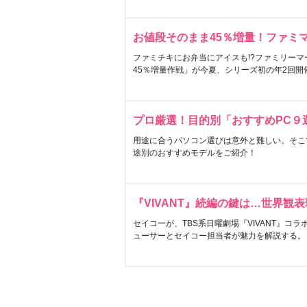
お値段そのまま45％増量！ファミ
ファミチキにお弁当にアイスも!?ファミリーマ
45％増量作戦」が今夏、シリーズ初の年2回開
プロ厳選！目的別「おすすめPC９
用途に合うパソコン選びは意外と難しい。そこ
途別のおすすめモデルをご紹介！
『VIVANT』続編の鍵は…世界観
セイコーが、TBS系日曜劇場『VIVANT』コ
ューサーとセイコー担当者が魅力を解説する。