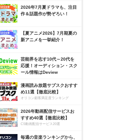
2026年7月夏ドラマも、注目
作＆話題作が勢ぞろい！
【夏アニメ2026】7月期夏の
新アニメを一挙紹介！
芸能界を志す10代～20代を
応援！オーディション・スク
ール情報はDeview
漫画読み放題サブスクおすす
め11選【徹底比較】
オリコン顧客満足度ランキング
2026年動画配信サービスお
すすめ40選【徹底比較】
CS動画配信サービス20選
毎週の音楽ランキングから、