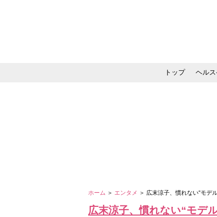
トップ
ヘルス
メイク・コスメ・スキ
ホーム
＞
エンタメ
＞ 広末涼子、慣れない“モデ
広末涼子、慣れない“モデ