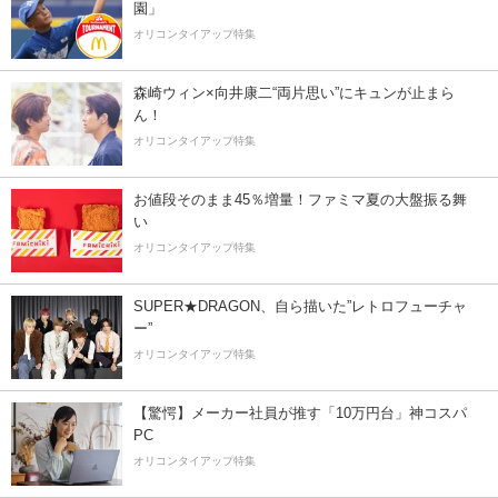
園」
オリコンタイアップ特集
森崎ウィン×向井康二“両片思い”にキュンが止まら
ん！
オリコンタイアップ特集
お値段そのまま45％増量！ファミマ夏の大盤振る舞
い
オリコンタイアップ特集
SUPER★DRAGON、自ら描いた”レトロフューチャ
ー”
オリコンタイアップ特集
【驚愕】メーカー社員が推す「10万円台」神コスパ
PC
オリコンタイアップ特集