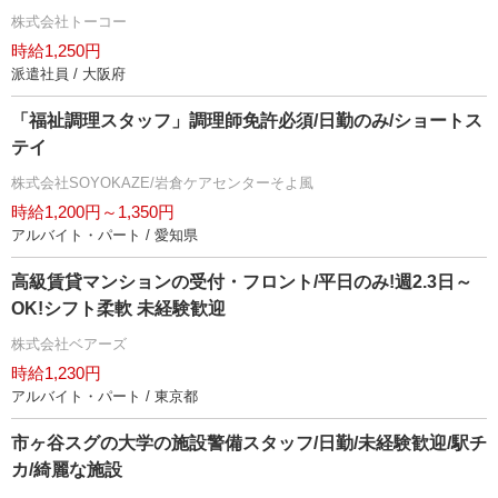
株式会社トーコー
時給1,250円
派遣社員 / 大阪府
「福祉調理スタッフ」調理師免許必須/日勤のみ/ショートス
テイ
株式会社SOYOKAZE/岩倉ケアセンターそよ風
時給1,200円～1,350円
アルバイト・パート / 愛知県
高級賃貸マンションの受付・フロント/平日のみ!週2.3日～
OK!シフト柔軟 未経験歓迎
株式会社ベアーズ
時給1,230円
アルバイト・パート / 東京都
市ヶ谷スグの大学の施設警備スタッフ/日勤/未経験歓迎/駅チ
カ/綺麗な施設