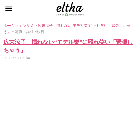
ホーム
>
エンタメ
>
広末涼子、慣れない“モデル業”に照れ笑い「緊張しちゃ
う」
> 写真・詳細 4枚目
広末涼子、慣れない“モデル業”に照れ笑い「緊張し
ちゃう」
2011-09-30 06:00