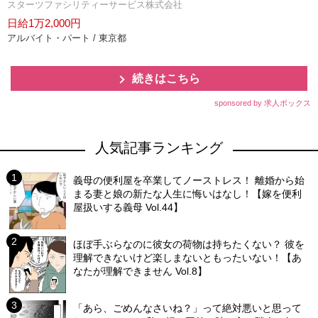
スターツファシリティーサービス株式会社
日給1万2,000円
アルバイト・パート / 東京都
続きはこちら
sponsored by 求人ボックス
人気記事ランキング
義母の便利屋を卒業してノーストレス！ 離婚から始
まる妻と娘の新たな人生に悔いはなし！【嫁を便利
屋扱いする義母 Vol.44】
ほぼ手ぶらなのに彼女の荷物は持ちたくない？ 彼を
理解できないけど楽しまないともったいない！【あ
なたが理解できません Vol.8】
「あら、ごめんなさいね？」って絶対悪いと思って