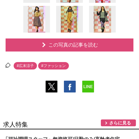
この写真の記事を読む
#広末涼子
#ファッション
さらに見る
求人特集