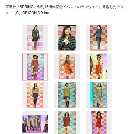
宝島社『SPRiNG』創刊15周年記念イベントのランウェイに登場したアリ
ス （C）ORICON DD inc.