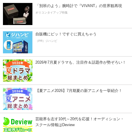
「別班のよう」腕時計で『VIVANT』の世界観再現
オリコンタイアップ特集
自販機にピッ！ですぐに買えちゃう
（PR）ジハンピ
2026年7月夏ドラマも、注目作＆話題作が勢ぞろい！
【夏アニメ2026】7月期夏の新アニメを一挙紹介！
芸能界を志す10代～20代を応援！オーディション・
スクール情報はDeview