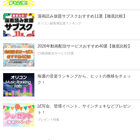
漫画読み放題サブスクおすすめ11選【徹底比較】
オリコン顧客満足度ランキング
2026年動画配信サービスおすすめ40選【徹底比較】
CS動画配信サービス20選
毎週の音楽ランキングから、ヒットの推移をチェッ
ク！
試写会、登壇イベント、サインチェキなどプレゼン
ト！
プレゼント特集