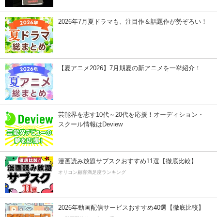
2026年7月夏ドラマも、注目作＆話題作が勢ぞろい！
【夏アニメ2026】7月期夏の新アニメを一挙紹介！
芸能界を志す10代～20代を応援！オーディション・
スクール情報はDeview
漫画読み放題サブスクおすすめ11選【徹底比較】
オリコン顧客満足度ランキング
2026年動画配信サービスおすすめ40選【徹底比較】