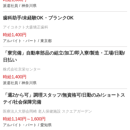
派遣社員 / 神奈川県
歯科助手/未経験OK・ブランクOK
アイコネクト大森矯正歯科
時給1,400円
アルバイト・パート / 東京都
「寮完備」自動車部品の組立/加工/即入寮/製造・工場/日勤/
日払い
株式会社京栄センター
時給1,400円
派遣社員 / 神奈川県
「週2から可」調理スタッフ/無資格可/日勤のみ/ショートス
テイ/社会保障完備
医療法人大朋会岡崎 老人保健施設 スクエアガーデン
時給1,140円～1,600円
アルバイト・パート / 愛知県