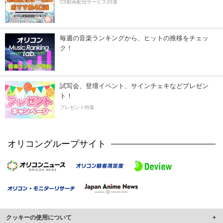
CS動画配信サービス20選
毎週の音楽ランキングから、ヒットの推移をチェッ
ク！
試写会、登壇イベント、サインチェキなどプレゼン
ト！
プレゼント特集
オリコングループサイト
クッキーの使用について