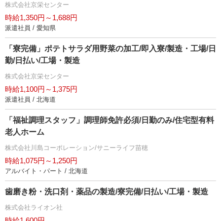
株式会社京栄センター
時給1,350円～1,688円
派遣社員 / 愛知県
「寮完備」ポテトサラダ用野菜の加工/即入寮/製造・工場/日
勤/日払い/工場・製造
株式会社京栄センター
時給1,100円～1,375円
派遣社員 / 北海道
「福祉調理スタッフ」調理師免許必須/日勤のみ/住宅型有料
老人ホーム
株式会社川島コーポレーション/サニーライフ苗穂
時給1,075円～1,250円
アルバイト・パート / 北海道
歯磨き粉・洗口剤・薬品の製造/寮完備/日払い/工場・製造
株式会社ライオン社
時給1,600円