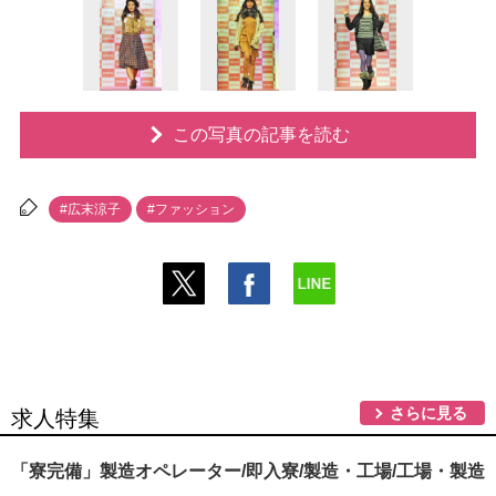
この写真の記事を読む
#広末涼子
#ファッション
さらに見る
求人特集
「寮完備」製造オペレーター/即入寮/製造・工場/工場・製造