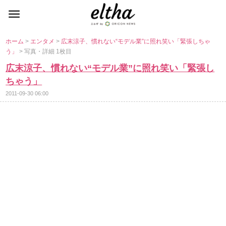
ホーム
>
エンタメ
>
広末涼子、慣れない“モデル業”に照れ笑い「緊張しちゃ
う」
> 写真・詳細 1枚目
広末涼子、慣れない“モデル業”に照れ笑い「緊張し
ちゃう」
2011-09-30 06:00