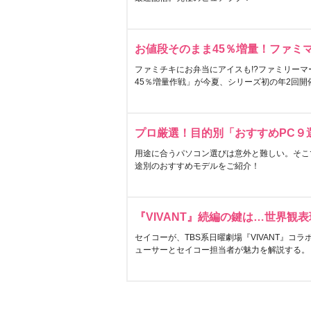
お値段そのまま45％増量！ファミ
ファミチキにお弁当にアイスも!?ファミリーマ
45％増量作戦」が今夏、シリーズ初の年2回開
プロ厳選！目的別「おすすめPC９
用途に合うパソコン選びは意外と難しい。そこ
途別のおすすめモデルをご紹介！
『VIVANT』続編の鍵は…世界観
セイコーが、TBS系日曜劇場『VIVANT』コ
ューサーとセイコー担当者が魅力を解説する。