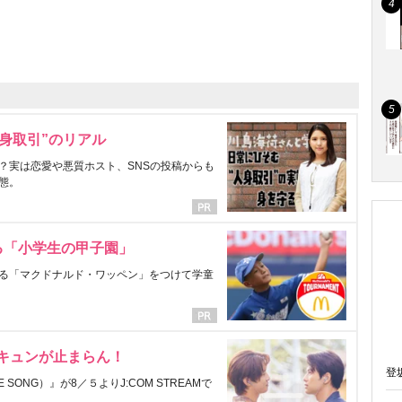
身取引”のリアル
？実は恋愛や悪質ホスト、SNSの投稿からも
態。
る「小学生の甲子園」
る「マクドナルド・ワッペン」をつけて学童
にキュンが止まらん！
登
ONG）』が8／５よりJ:COM STREAMで