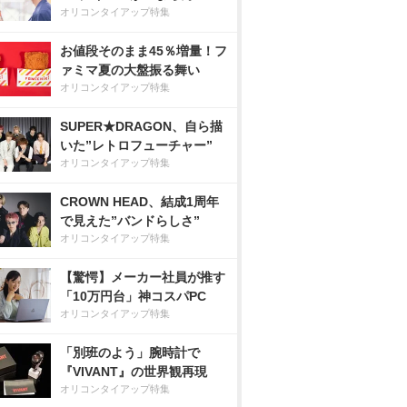
オリコンタイアップ特集
お値段そのまま45％増量！フ
ァミマ夏の大盤振る舞い
オリコンタイアップ特集
SUPER★DRAGON、自ら描
いた”レトロフューチャー”
オリコンタイアップ特集
CROWN HEAD、結成1周年
で見えた”バンドらしさ”
オリコンタイアップ特集
【驚愕】メーカー社員が推す
「10万円台」神コスパPC
オリコンタイアップ特集
「別班のよう」腕時計で
『VIVANT』の世界観再現
オリコンタイアップ特集