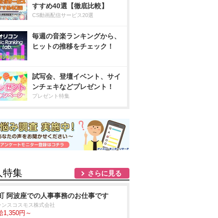
すすめ40選【徹底比較】
CS動画配信サービス20選
毎週の音楽ランキングから、
ヒットの推移をチェック！
試写会、登壇イベント、サイ
ンチェキなどプレゼント！
プレゼント特集
人特集
さらに見る
町 阿波座での人事事務のお仕事です
ランスコスモス株式会社
1,350円～