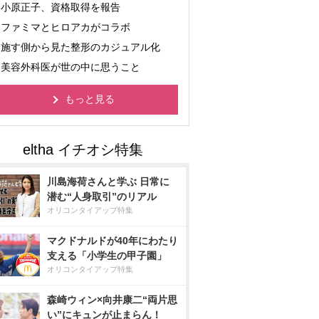
小原正子、資格取得を報告
ファミマとヒロアカがコラボ
施す側から見た整形のカジュアル化
美容外科医が世の中に思うこと
もっと見る
川島海荷さんと学ぶ 日常に
潜む“人身取引”のリアル
オリコンタイアップ特集
マクドナルドが40年にわたり
支える「小学生の甲子園」
オリコンタイアップ特集
森崎ウィン×向井康二“両片思
い”にキュンが止まらん！