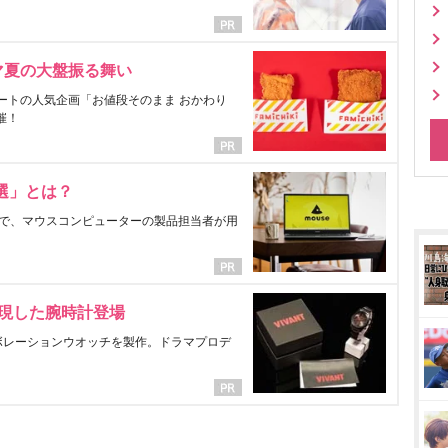
マ夏の大盤振る舞い
ートの人気企画「お値段そのまま おかわり
催！
選」とは？
で、マウスコンピューターの製品担当者が用
表現した腕時計登場
ラボレーションウオッチを製作。ドラマプロデ