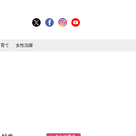
子育て
女性活躍