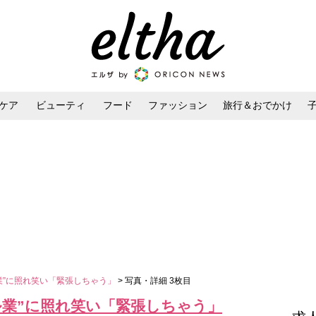
ケア
ビューティ
フード
ファッション
旅行＆おでかけ
ンケア
ダイエット・ボディケア
ヘアスタイル・ヘアアレンジ
業”に照れ笑い「緊張しちゃう」
> 写真・詳細 3枚目
ル業”に照れ笑い「緊張しちゃう」