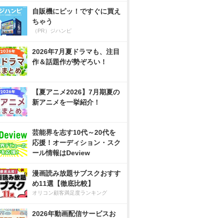
自販機にピッ！ですぐに買え
ちゃう
（PR）ジハンピ
2026年7月夏ドラマも、注目
作＆話題作が勢ぞろい！
【夏アニメ2026】7月期夏の
新アニメを一挙紹介！
芸能界を志す10代～20代を
応援！オーディション・スク
ール情報はDeview
漫画読み放題サブスクおすす
め11選【徹底比較】
オリコン顧客満足度ランキング
2026年動画配信サービスお