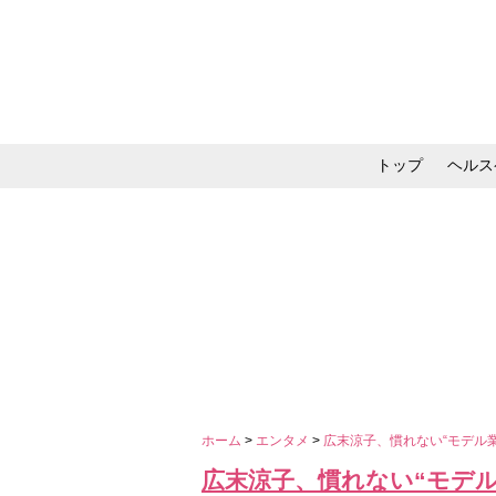
トップ
ヘルス
メイク・コスメ・スキ
ホーム
>
エンタメ
>
広末涼子、慣れない“モデル
広末涼子、慣れない“モデ