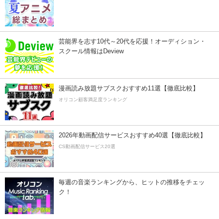
芸能界を志す10代～20代を応援！オーディション・
スクール情報はDeview
漫画読み放題サブスクおすすめ11選【徹底比較】
オリコン顧客満足度ランキング
2026年動画配信サービスおすすめ40選【徹底比較】
CS動画配信サービス20選
毎週の音楽ランキングから、ヒットの推移をチェッ
ク！