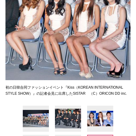
初の日韓合同ファッションイベント『Kiss（KOREAN INTERNATIONAL
STYLE SHOW）』の記者会見に出席したSISTAR （C）ORICON DD inc.