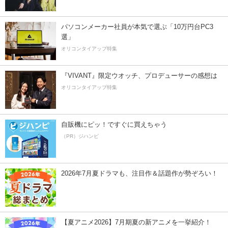
パソコンメーカー社員が本気で選ぶ「10万円台PC3
選」
オリコンタイアップ特集
『VIVANT』限定ウオッチ、プロデューサーの感想は
オリコンタイアップ特集
自販機にピッ！ですぐに買えちゃう
（PR）ジハンピ
2026年7月夏ドラマも、注目作＆話題作が勢ぞろい！
【夏アニメ2026】7月期夏の新アニメを一挙紹介！