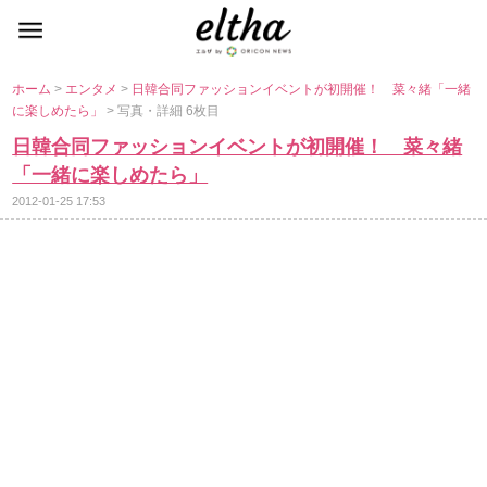
ホーム
>
エンタメ
>
日韓合同ファッションイベントが初開催！ 菜々緒「一緒
に楽しめたら」
> 写真・詳細 6枚目
日韓合同ファッションイベントが初開催！ 菜々緒
「一緒に楽しめたら」
2012-01-25 17:53