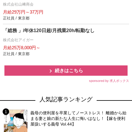
株式会社山﨑商会
月給29万円～37万円
正社員 / 東京都
「総務 」/年休120日超/月残業20h/転勤なし
株式会社アイガー
月給25万8,000円～
正社員 / 東京都
続きはこちら
sponsored by 求人ボックス
人気記事ランキング
義母の便利屋を卒業してノーストレス！ 離婚から始
まる妻と娘の新たな人生に悔いはなし！【嫁を便利
屋扱いする義母 Vol.44】