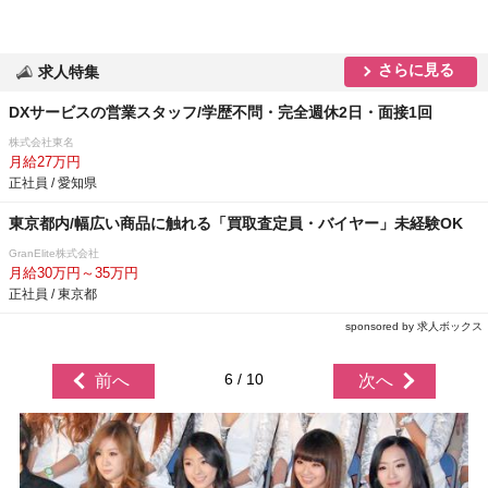
さらに見る
求人特集
DXサービスの営業スタッフ/学歴不問・完全週休2日・面接1回
株式会社東名
月給27万円
正社員 / 愛知県
東京都内/幅広い商品に触れる「買取査定員・バイヤー」未経験OK
GranElite株式会社
月給30万円～35万円
正社員 / 東京都
sponsored by 求人ボックス
6 / 10
前へ
次へ