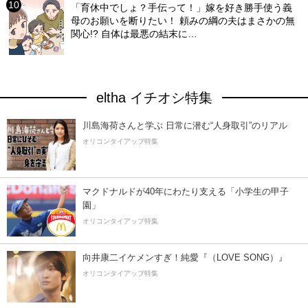
「育休中でしょ？手伝って！」嫁を好き勝手使う義
母のお願いを断りたい！ 頼みの綱の夫はまさかの無
関心!? 自体は最悪の結末に…
eltha イチオシ特集
川島海荷さんと学ぶ 日常に潜む“人身取引”のリアル
オリコンタイアップ特集
マクドナルドが40年にわたり支える「小学生の甲子
園」
オリコンタイアップ特集
向井康二イケメンすぎ！純愛『（LOVE SONG）』
オリコンタイアップ特集