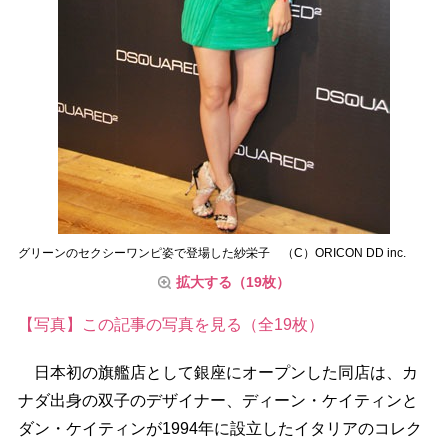
グリーンのセクシーワンピ姿で登場した紗栄子 （C）ORICON DD inc.
拡大する（19枚）
【写真】この記事の写真を見る（全19枚）
日本初の旗艦店として銀座にオープンした同店は、カ
ナダ出身の双子のデザイナー、ディーン・ケイティンと
ダン・ケイティンが1994年に設立したイタリアのコレク