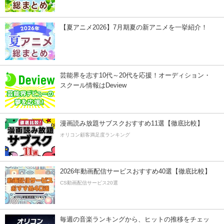
【夏アニメ2026】7月期夏の新アニメを一挙紹介！
芸能界を志す10代～20代を応援！オーディション・
スクール情報はDeview
漫画読み放題サブスクおすすめ11選【徹底比較】
オリコン顧客満足度ランキング
2026年動画配信サービスおすすめ40選【徹底比較】
CS動画配信サービス20選
毎週の音楽ランキングから、ヒットの推移をチェッ