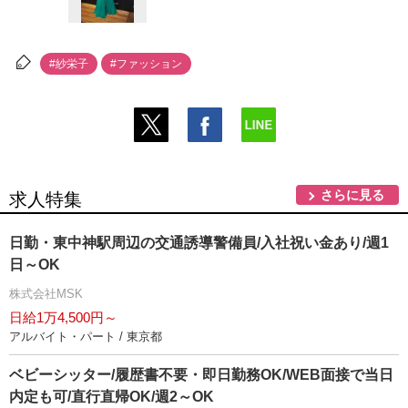
#紗栄子
#ファッション
さらに見る
求人特集
日勤・東中神駅周辺の交通誘導警備員/入社祝い金あり/週1
日～OK
株式会社MSK
日給1万4,500円～
アルバイト・パート / 東京都
ベビーシッター/履歴書不要・即日勤務OK/WEB面接で当日
内定も可/直行直帰OK/週2～OK