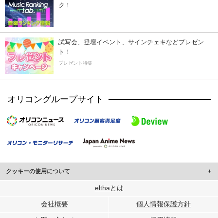
ク！
試写会、登壇イベント、サインチェキなどプレゼン
ト！
プレゼント特集
オリコングループサイト
クッキーの使用について
このサイトでは Cookie を使用して、ユーザーに合わせたコンテンツや広告の
elthaとは
表示、ソーシャル メディア機能の提供、広告の表示回数やクリック数の測定を
会社概要
個人情報保護方針
行っています。
また、ユーザーによるサイトの利用状況についても情報を収集し、ソーシャル