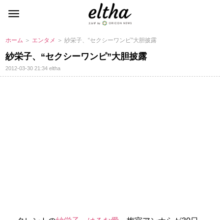
ホーム
＞
エンタメ
＞ 紗栄子、“セクシーワンピ”大胆披露
紗栄子、“セクシーワンピ”大胆披露
2012-03-30 21:34
eltha