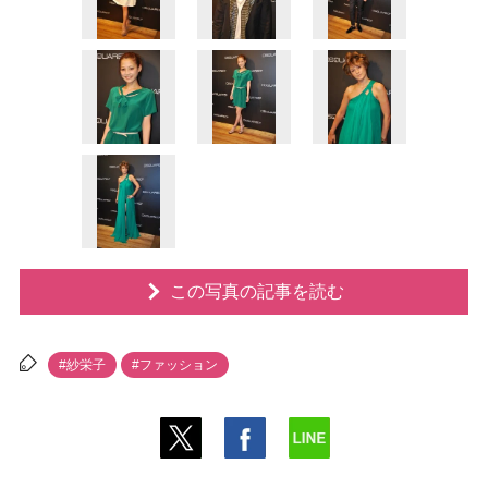
この写真の記事を読む
#紗栄子
#ファッション