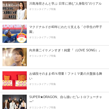
川島海荷さんと学ぶ 日常に潜む“人身取引”のリアル
オリコンタイアップ特集
マクドナルドが40年にわたり支える「小学生の甲子
園」
オリコンタイアップ特集
向井康二イケメンすぎ！純愛『（LOVE SONG）』
オリコンタイアップ特集
お値段そのまま45％増量！ファミマ夏の大盤振る舞
い
オリコンタイアップ特集
SUPER★DRAGON、自ら描いた”レトロフューチャ
ー”
オリコンタイアップ特集