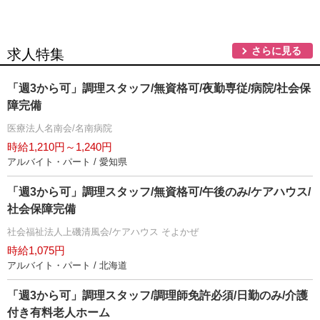
さらに見る
求人特集
「週3から可」調理スタッフ/無資格可/夜勤専従/病院/社会保
障完備
医療法人名南会/名南病院
時給1,210円～1,240円
アルバイト・パート / 愛知県
「週3から可」調理スタッフ/無資格可/午後のみ/ケアハウス/
社会保障完備
社会福祉法人上磯清風会/ケアハウス そよかぜ
時給1,075円
アルバイト・パート / 北海道
「週3から可」調理スタッフ/調理師免許必須/日勤のみ/介護
付き有料老人ホーム