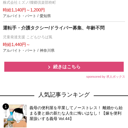
株式会社ミズノ/燦郷倶楽部柊町
時給1,140円～1,200円
アルバイト・パート / 愛知県
運転手・介護タクシー/ドライバー募集、年齢不問
児童発達支援 こどもひろば風
時給1,440円～
アルバイト・パート / 神奈川県
続きはこちら
sponsored by 求人ボックス
人気記事ランキング
義母の便利屋を卒業してノーストレス！ 離婚から始
まる妻と娘の新たな人生に悔いはなし！【嫁を便利
屋扱いする義母 Vol.44】