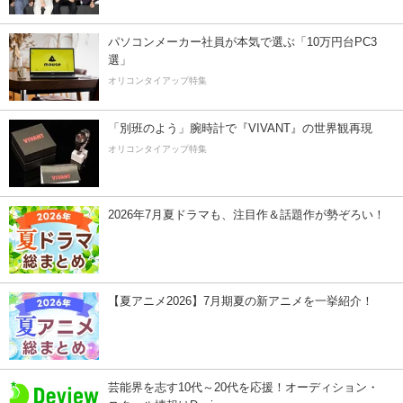
パソコンメーカー社員が本気で選ぶ「10万円台PC3
選」
オリコンタイアップ特集
「別班のよう」腕時計で『VIVANT』の世界観再現
オリコンタイアップ特集
2026年7月夏ドラマも、注目作＆話題作が勢ぞろい！
【夏アニメ2026】7月期夏の新アニメを一挙紹介！
芸能界を志す10代～20代を応援！オーディション・