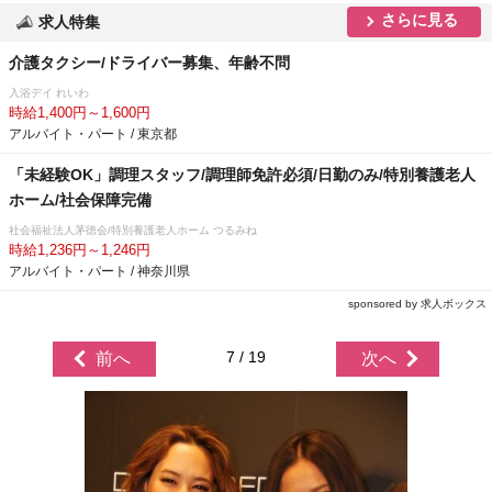
さらに見る
求人特集
介護タクシー/ドライバー募集、年齢不問
入浴デイ れいわ
時給1,400円～1,600円
アルバイト・パート / 東京都
「未経験OK」調理スタッフ/調理師免許必須/日勤のみ/特別養護老人
ホーム/社会保障完備
社会福祉法人茅徳会/特別養護老人ホーム つるみね
時給1,236円～1,246円
アルバイト・パート / 神奈川県
sponsored by 求人ボックス
7 / 19
前へ
次へ