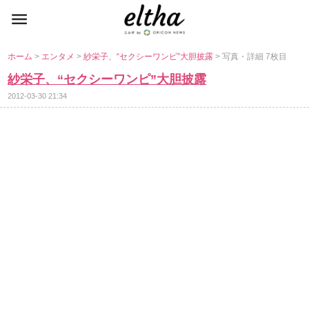
ホーム
>
エンタメ
>
紗栄子、“セクシーワンピ”大胆披露
> 写真・詳細 7枚目
紗栄子、“セクシーワンピ”大胆披露
2012-03-30 21:34