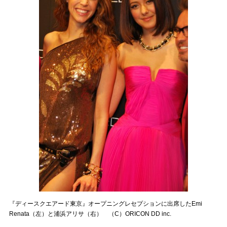
『ディースクエアード東京』オープニングレセプションに出席したEmi
Renata（左）と浦浜アリサ（右） （C）ORICON DD inc.