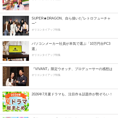
SUPER★DRAGON、自ら描いた”レトロフューチャ
ー”
オリコンタイアップ特集
パソコンメーカー社員が本気で選ぶ「10万円台PC3
選」
オリコンタイアップ特集
『VIVANT』限定ウオッチ、プロデューサーの感想は
オリコンタイアップ特集
2026年7月夏ドラマも、注目作＆話題作が勢ぞろい！