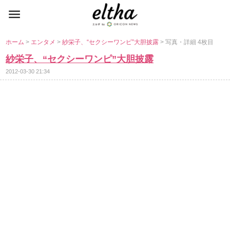
ホーム
>
エンタメ
>
紗栄子、“セクシーワンピ”大胆披露
> 写真・詳細 4枚目
紗栄子、“セクシーワンピ”大胆披露
2012-03-30 21:34