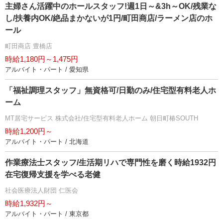
主婦さん活躍中のホールスタッフ!週1日～&3h～OK/残業な
し/扶養内OK/絶品まかないが1円/町田商店/ラーメン店のホ
ール
町田商店 豊橋店
時給1,180円～1,475円
アルバイト・パート / 愛知県
「福祉調理スタッフ」無資格可/日勤のみ/住宅型有料老人ホ
ーム
MT居宅サービス 株式会社/住宅型有料老人ホーム 朝日町椿SOUTH
時給1,200円～
アルバイト・パート / 北海道
作業療法士スタッフ/生活期リハで専門性を磨く時給1932円
在宅復帰支援を学べる老健
社会医療法人財団 仁医会
時給1,932円～
アルバイト・パート / 東京都