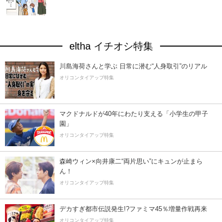
eltha イチオシ特集
川島海荷さんと学ぶ 日常に潜む“人身取引”のリアル
オリコンタイアップ特集
マクドナルドが40年にわたり支える「小学生の甲子
園」
オリコンタイアップ特集
森崎ウィン×向井康二“両片思い”にキュンが止まら
ん！
オリコンタイアップ特集
デカすぎ都市伝説発生!?ファミマ45％増量作戦再来
オリコンタイアップ特集