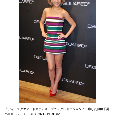
『ディースクエアード東京』オープニングレセプションに出席した伊藤千晃
の全身ショット （C）ORICON DD inc.