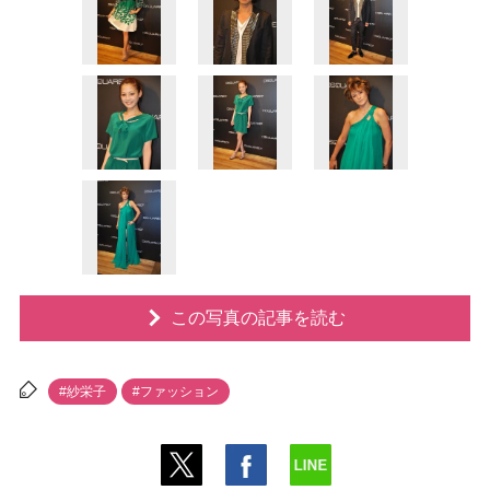
この写真の記事を読む
#紗栄子
#ファッション