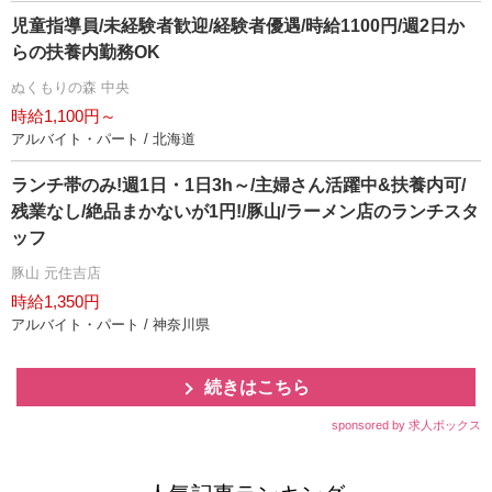
児童指導員/未経験者歓迎/経験者優遇/時給1100円/週2日か
らの扶養内勤務OK
ぬくもりの森 中央
時給1,100円～
アルバイト・パート / 北海道
ランチ帯のみ!週1日・1日3h～/主婦さん活躍中&扶養内可/
残業なし/絶品まかないが1円!/豚山/ラーメン店のランチスタ
ッフ
豚山 元住吉店
時給1,350円
アルバイト・パート / 神奈川県
続きはこちら
sponsored by 求人ボックス