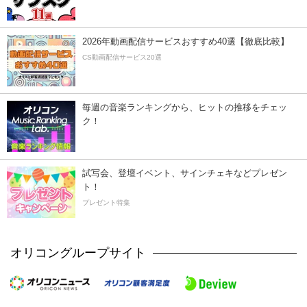
2026年動画配信サービスおすすめ40選【徹底比較】
CS動画配信サービス20選
毎週の音楽ランキングから、ヒットの推移をチェッ
ク！
試写会、登壇イベント、サインチェキなどプレゼン
ト！
プレゼント特集
オリコングループサイト