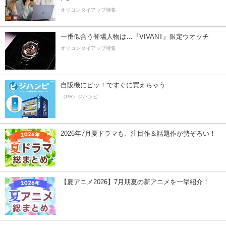
オリコンタイアップ特集
一番似合う登場人物は…『VIVANT』限定ウオッチ
オリコンタイアップ特集
自販機にピッ！ですぐに買えちゃう
（PR）ジハンピ
2026年7月夏ドラマも、注目作＆話題作が勢ぞろい！
【夏アニメ2026】7月期夏の新アニメを一挙紹介！