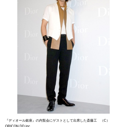
『ディオール銀座』の内覧会にゲストとして出席した斎藤工 （C）
ORICON DD inc.