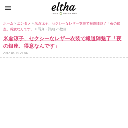
ホーム
>
エンタメ
>
米倉涼子、セクシーなレザー衣装で報道陣魅了「夜の銀
座、得意なんです」
> 写真・詳細 26枚目
米倉涼子、セクシーなレザー衣装で報道陣魅了「夜
の銀座、得意なんです」
2012-04-19 21:06