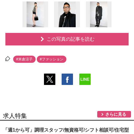
この写真の記事を読む
#米倉涼子
#ファッション
さらに見る
求人特集
「週1から可」調理スタッフ/無資格可/シフト相談可/住宅型