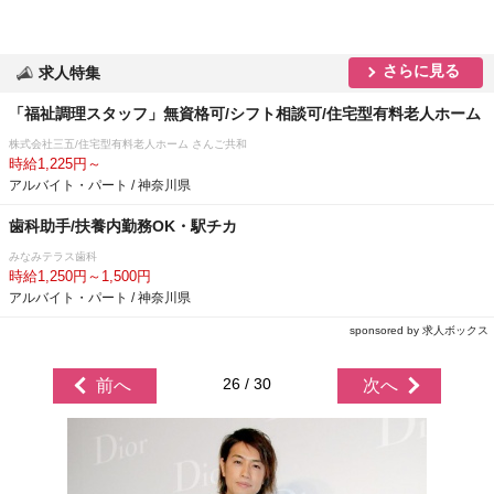
さらに見る
求人特集
「福祉調理スタッフ」無資格可/シフト相談可/住宅型有料老人ホーム
株式会社三五/住宅型有料老人ホーム さんご共和
時給1,225円～
アルバイト・パート / 神奈川県
歯科助手/扶養内勤務OK・駅チカ
みなみテラス歯科
時給1,250円～1,500円
アルバイト・パート / 神奈川県
sponsored by 求人ボックス
26 / 30
前へ
次へ