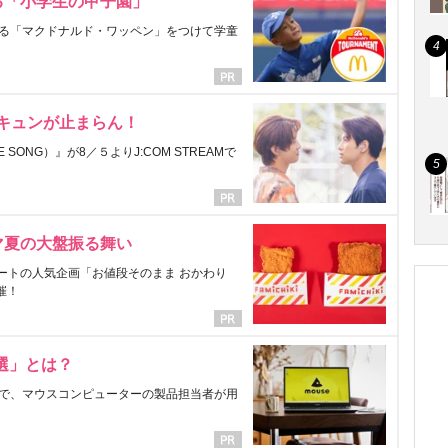
る「小学生の甲子園」
る「マクドナルド・ワッペン」をつけて学童
にキュンが止まらん！
ONG）』が8／５よりJ:COM STREAMで
マ夏の大盤振る舞い
ートの人気企画「お値段そのまま おかわり
催！
選」とは？
で、マウスコンピューターの製品担当者が用