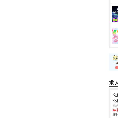
求
化
化
株
年
正社