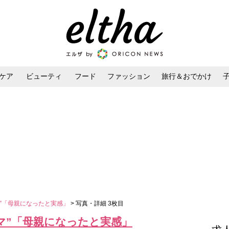
ケア
ビューティ
フード
ファッション
旅行＆おでかけ
ンケア
ダイエット・ボディケア
ヘアスタイル・ヘアアレンジ
マ”「母親になったと実感」
> 写真・詳細 3枚目
マ”「母親になったと実感」