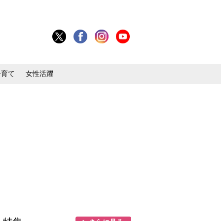
子育て
女性活躍