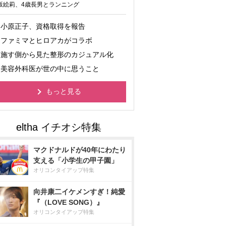
坂絵莉、4歳長男とランニング
小原正子、資格取得を報告
ファミマとヒロアカがコラボ
施す側から見た整形のカジュアル化
美容外科医が世の中に思うこと
もっと見る
マクドナルドが40年にわたり
支える「小学生の甲子園」
オリコンタイアップ特集
向井康二イケメンすぎ！純愛
『（LOVE SONG）』
オリコンタイアップ特集