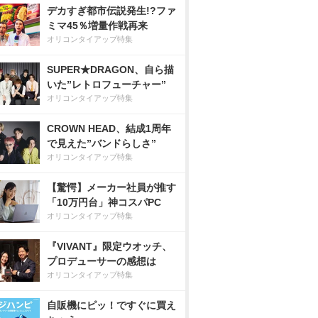
デカすぎ都市伝説発生!?ファ
ミマ45％増量作戦再来
オリコンタイアップ特集
SUPER★DRAGON、自ら描
いた”レトロフューチャー”
オリコンタイアップ特集
CROWN HEAD、結成1周年
で見えた”バンドらしさ”
オリコンタイアップ特集
【驚愕】メーカー社員が推す
「10万円台」神コスパPC
オリコンタイアップ特集
『VIVANT』限定ウオッチ、
プロデューサーの感想は
オリコンタイアップ特集
自販機にピッ！ですぐに買え