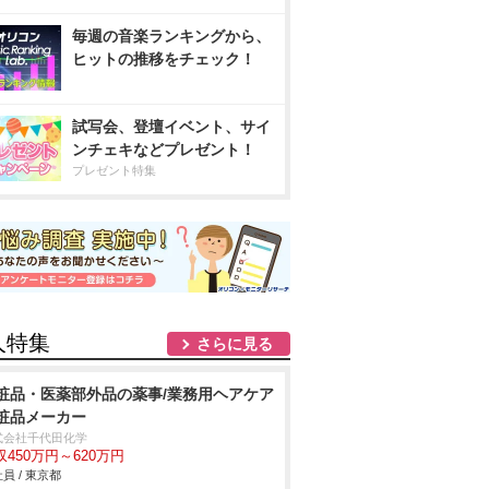
毎週の音楽ランキングから、
ヒットの推移をチェック！
試写会、登壇イベント、サイ
ンチェキなどプレゼント！
プレゼント特集
人特集
さらに見る
粧品・医薬部外品の薬事/業務用ヘアケア
粧品メーカー
式会社千代田化学
収450万円～620万円
員 / 東京都