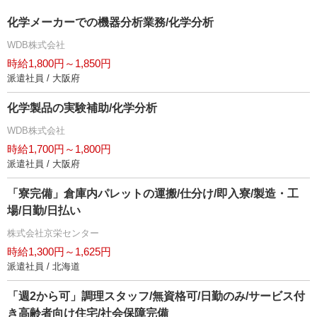
化学メーカーでの機器分析業務/化学分析
WDB株式会社
時給1,800円～1,850円
派遣社員 / 大阪府
化学製品の実験補助/化学分析
WDB株式会社
時給1,700円～1,800円
派遣社員 / 大阪府
「寮完備」倉庫内パレットの運搬/仕分け/即入寮/製造・工
場/日勤/日払い
株式会社京栄センター
時給1,300円～1,625円
派遣社員 / 北海道
「週2から可」調理スタッフ/無資格可/日勤のみ/サービス付
き高齢者向け住宅/社会保障完備