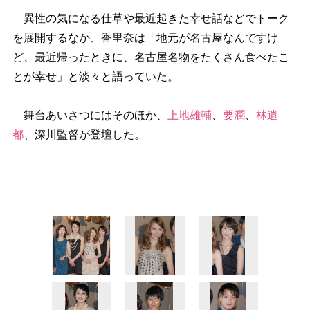
異性の気になる仕草や最近起きた幸せ話などでトーク
を展開するなか、香里奈は「地元が名古屋なんですけ
ど、最近帰ったときに、名古屋名物をたくさん食べたこ
とが幸せ」と淡々と語っていた。
舞台あいさつにはそのほか、
上地雄輔
、
要潤
、
林遣
都
、深川監督が登壇した。