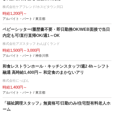
株式会社ケアフレンド/ホスピタウン川口
時給1,200円～
アルバイト・パート / 東京都
ベビーシッター/履歴書不要・即日勤務OK/WEB面接で当日
内定も可/直行直帰OK/週1～OK
株式会社アズスタッフ わんぱくランド
時給1,500円～3,000円
アルバイト・パート / 神奈川県
和食レストランホール・キッチンスタッフ/週2 4h～シフト
融通 高時給1,400円～ 和定食のまかないアリ
株式会社にっぱん
時給1,400円～
アルバイト・パート / 東京都
「福祉調理スタッフ」無資格可/日勤のみ/住宅型有料老人ホ
ーム