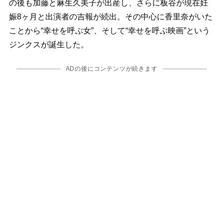
の後も加藤と麻生久美子が出産し、さらに板谷が現在妊
娠8ヶ月と出演者の吉報が続出。その中心に香里奈がいた
ことから“幸せを呼ぶ女”、そして“幸せを呼ぶ映画”という
ジンクスが誕生した。
ADの後にコンテンツが続きます