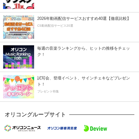
2026年動画配信サービスおすすめ40選【徹底比較】
CS動画配信サービス20選
毎週の音楽ランキングから、ヒットの推移をチェッ
ク！
試写会、登壇イベント、サインチェキなどプレゼン
ト！
プレゼント特集
オリコングループサイト