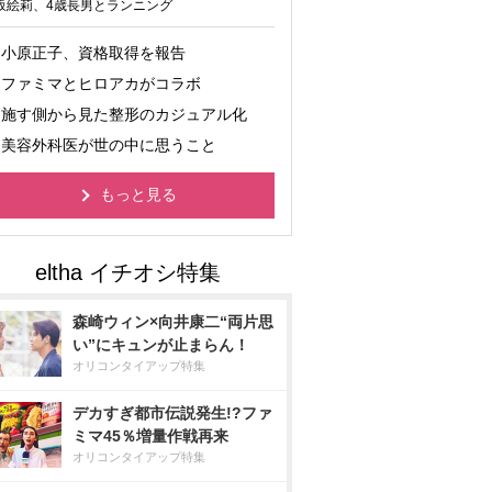
坂絵莉、4歳長男とランニング
小原正子、資格取得を報告
ファミマとヒロアカがコラボ
施す側から見た整形のカジュアル化
美容外科医が世の中に思うこと
もっと見る
森崎ウィン×向井康二“両片思
い”にキュンが止まらん！
オリコンタイアップ特集
デカすぎ都市伝説発生!?ファ
ミマ45％増量作戦再来
オリコンタイアップ特集