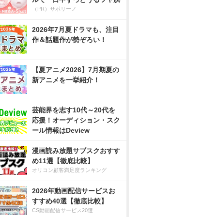
（PR）サボリーノ
2026年7月夏ドラマも、注目
作＆話題作が勢ぞろい！
【夏アニメ2026】7月期夏の
新アニメを一挙紹介！
芸能界を志す10代～20代を
応援！オーディション・スク
ール情報はDeview
漫画読み放題サブスクおすす
め11選【徹底比較】
オリコン顧客満足度ランキング
2026年動画配信サービスお
すすめ40選【徹底比較】
CS動画配信サービス20選