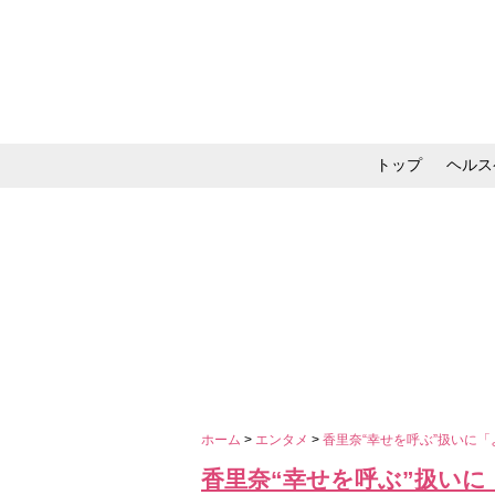
トップ
ヘルス
メイク・コスメ・スキ
ホーム
>
エンタメ
>
香里奈“幸せを呼ぶ”扱いに
香里奈“幸せを呼ぶ”扱い