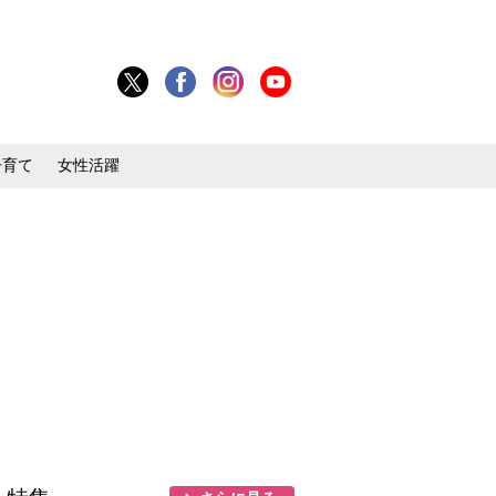
子育て
女性活躍