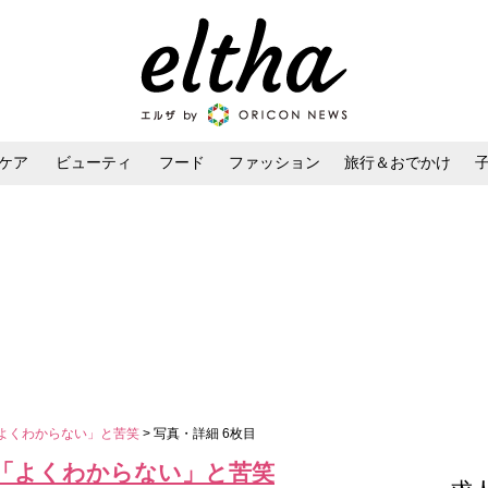
ケア
ビューティ
フード
ファッション
旅行＆おでかけ
ンケア
ダイエット・ボディケア
ヘアスタイル・ヘアアレンジ
「よくわからない」と苦笑
> 写真・詳細 6枚目
に「よくわからない」と苦笑