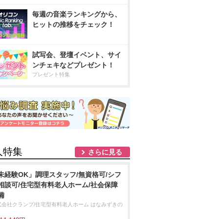
毎週の音楽ランキングから、
ヒットの推移をチェック！
試写会、登壇イベント、サイ
ンチェキなどプレゼント！
プレゼント特集
人特集
さらに見る
未経験OK」調理スタッフ/無資格可/シフ
相談可/住宅型有料老人ホーム/社会保障
備
式会社クランプ/住宅型有料老人ホーム はなみずきの