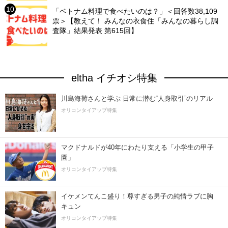
「ベトナム料理で食べたいのは？」＜回答数38,109
票＞【教えて！ みんなの衣食住「みんなの暮らし調
査隊」結果発表 第615回】
eltha イチオシ特集
川島海荷さんと学ぶ 日常に潜む“人身取引”のリアル
オリコンタイアップ特集
マクドナルドが40年にわたり支える「小学生の甲子
園」
オリコンタイアップ特集
イケメンてんこ盛り！尊すぎる男子の純情ラブに胸
キュン
オリコンタイアップ特集