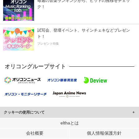
毎週の音楽ランキングから、ヒットの推移をチェッ
ク！
試写会、登壇イベント、サインチェキなどプレゼン
ト！
プレゼント特集
オリコングループサイト
クッキーの使用について
このサイトでは Cookie を使用して、ユーザーに合わせたコンテンツや広告の
elthaとは
表示、ソーシャル メディア機能の提供、広告の表示回数やクリック数の測定を
会社概要
個人情報保護方針
行っています。
また、ユーザーによるサイトの利用状況についても情報を収集し、ソーシャル