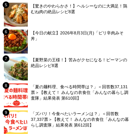
【驚きのやわらかさ！】ヘルシーなのに大満足！鶏
むね肉の絶品レシピ8選
【今日の献立】2026年8月3日(月)「ピリ辛肉みそ
丼」
【夏野菜の王様！】苦みがクセになる！ピーマンの
絶品レシピ8選
「夏の麺料理、食べる時間帯は？」＜回答数37,131
票＞【教えて！ みんなの衣食住「みんなの暮らし調
査隊」結果発表 第610回】
「ズバリ！今食べたいラーメンは？」＜回答数
37,337票＞【教えて！ みんなの衣食住「みんなの暮
らし調査隊」結果発表 第612回】