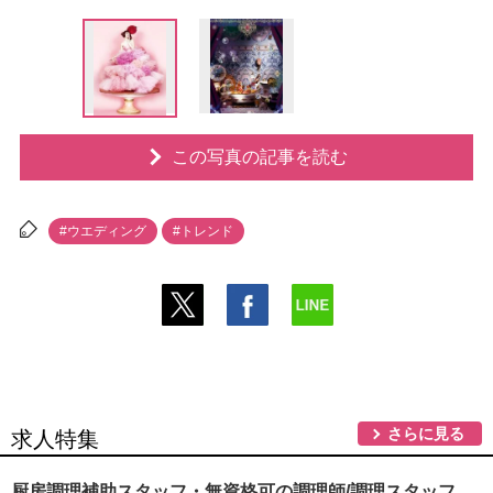
この写真の記事を読む
#ウエディング
#トレンド
さらに見る
求人特集
厨房調理補助スタッフ・無資格可の調理師/調理スタッフ