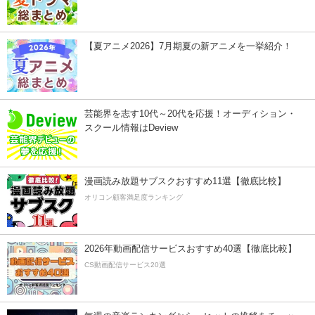
【夏アニメ2026】7月期夏の新アニメを一挙紹介！
芸能界を志す10代～20代を応援！オーディション・
スクール情報はDeview
漫画読み放題サブスクおすすめ11選【徹底比較】
オリコン顧客満足度ランキング
2026年動画配信サービスおすすめ40選【徹底比較】
CS動画配信サービス20選