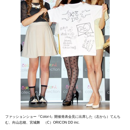
ファッションショー『Color-I』開催発表会見に出席した（左から）てんち
む、向山志穂、宮城舞 （C）ORICON DD inc.