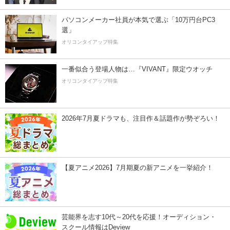
パソコンメーカー社員が本気で選ぶ「10万円台PC3
選」
オリコンタイアップ特集
一番似合う登場人物は…『VIVANT』限定ウオッチ
オリコンタイアップ特集
2026年7月夏ドラマも、注目作＆話題作が勢ぞろい！
【夏アニメ2026】7月期夏の新アニメを一挙紹介！
芸能界を志す10代～20代を応援！オーディション・
スクール情報はDeview