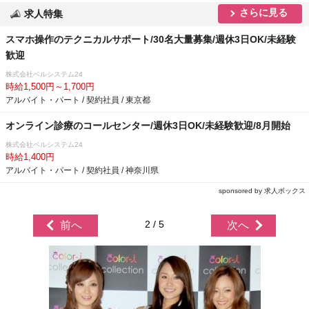
さらに見る
求人特集
スマホ操作のテクニカルサポート/30名大量募集/週休3日OK/未経験
歓迎
株式会社ベルシステム24
時給1,500円～1,700円
アルバイト・パート / 契約社員 / 東京都
オンライン診療のコールセンター/週休3日OK/未経験歓迎/8月開始
株式会社ベルシステム24
時給1,400円
アルバイト・パート / 契約社員 / 神奈川県
sponsored by 求人ボックス
2 / 5
前へ
次へ