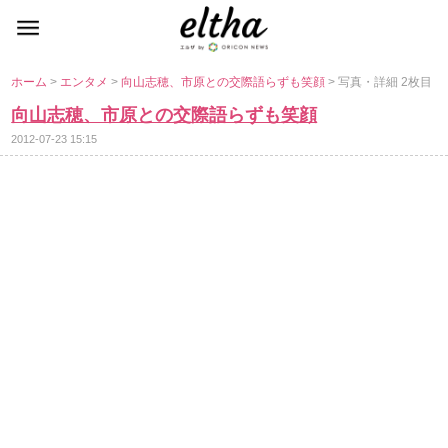
ホーム
>
エンタメ
>
向山志穂、市原との交際語らずも笑顔
> 写真・詳細 2枚目
向山志穂、市原との交際語らずも笑顔
2012-07-23 15:15