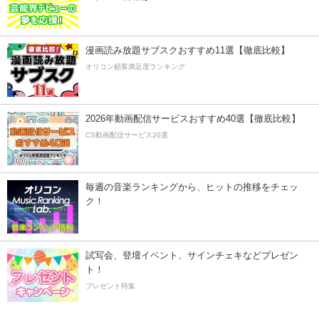
漫画読み放題サブスクおすすめ11選【徹底比較】
オリコン顧客満足度ランキング
2026年動画配信サービスおすすめ40選【徹底比較】
CS動画配信サービス20選
毎週の音楽ランキングから、ヒットの推移をチェッ
ク！
試写会、登壇イベント、サインチェキなどプレゼン
ト！
プレゼント特集