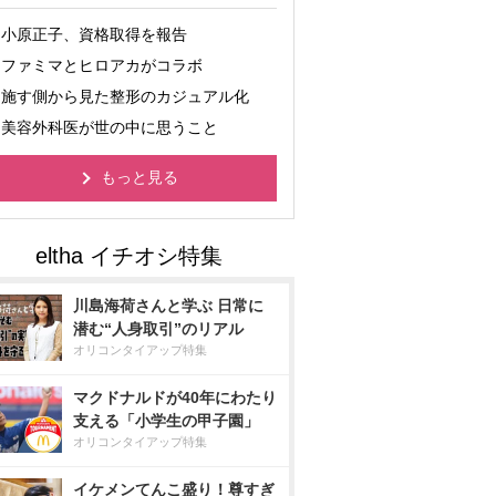
小原正子、資格取得を報告
ファミマとヒロアカがコラボ
施す側から見た整形のカジュアル化
美容外科医が世の中に思うこと
もっと見る
川島海荷さんと学ぶ 日常に
潜む“人身取引”のリアル
オリコンタイアップ特集
マクドナルドが40年にわたり
支える「小学生の甲子園」
オリコンタイアップ特集
イケメンてんこ盛り！尊すぎ