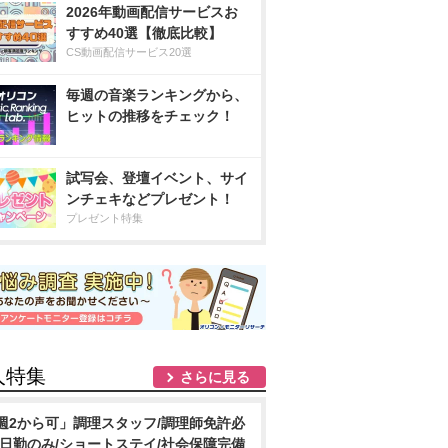
2026年動画配信サービスお
すすめ40選【徹底比較】
CS動画配信サービス20選
毎週の音楽ランキングから、
ヒットの推移をチェック！
試写会、登壇イベント、サイ
ンチェキなどプレゼント！
プレゼント特集
人特集
さらに見る
週2から可」調理スタッフ/調理師免許必
/日勤のみ/ショートステイ/社会保障完備