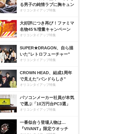
る男子の純情ラブに胸キュン
オリコンタイアップ特集
大好評につき再び！ファミマ
名物45％増量キャンペーン
オリコンタイアップ特集
SUPER★DRAGON、自ら描
いた”レトロフューチャー”
オリコンタイアップ特集
CROWN HEAD、結成1周年
で見えた”バンドらしさ”
オリコンタイアップ特集
パソコンメーカー社員が本気
で選ぶ「10万円台PC3選」
オリコンタイアップ特集
一番似合う登場人物は…
『VIVANT』限定ウオッチ