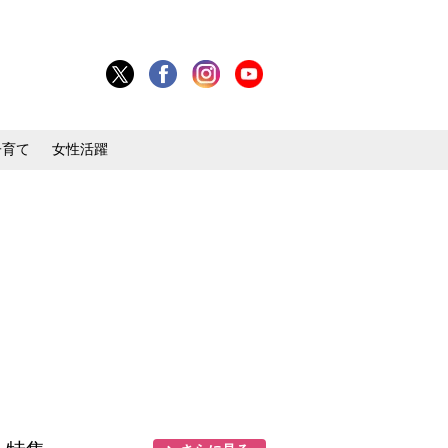
子育て
女性活躍