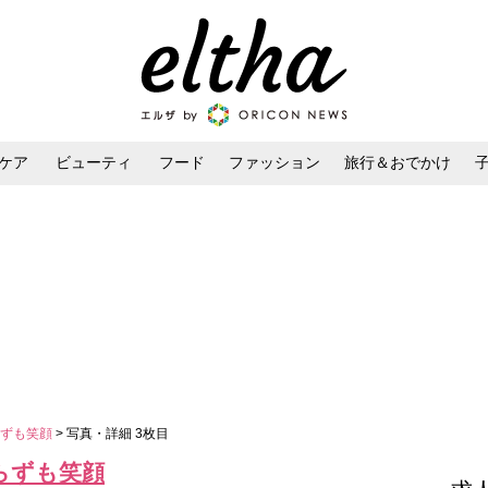
ケア
ビューティ
フード
ファッション
旅行＆おでかけ
ンケア
ダイエット・ボディケア
ヘアスタイル・ヘアアレンジ
らずも笑顔
> 写真・詳細 3枚目
らずも笑顔