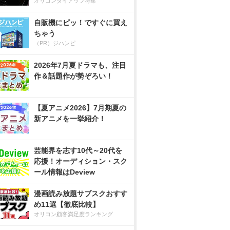
オリコンタイアップ特集
自販機にピッ！ですぐに買え
ちゃう
（PR）ジハンピ
2026年7月夏ドラマも、注目
作＆話題作が勢ぞろい！
【夏アニメ2026】7月期夏の
新アニメを一挙紹介！
芸能界を志す10代～20代を
応援！オーディション・スク
ール情報はDeview
漫画読み放題サブスクおすす
め11選【徹底比較】
オリコン顧客満足度ランキング