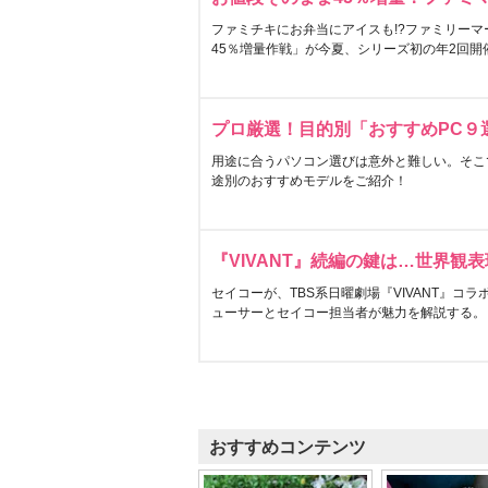
ファミチキにお弁当にアイスも!?ファミリーマ
45％増量作戦」が今夏、シリーズ初の年2回開
プロ厳選！目的別「おすすめPC９
用途に合うパソコン選びは意外と難しい。そこ
途別のおすすめモデルをご紹介！
『VIVANT』続編の鍵は…世界観
セイコーが、TBS系日曜劇場『VIVANT』コ
ューサーとセイコー担当者が魅力を解説する。
おすすめコンテンツ