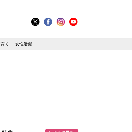
子育て
女性活躍