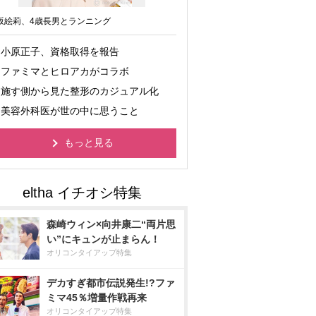
坂絵莉、4歳長男とランニング
小原正子、資格取得を報告
ファミマとヒロアカがコラボ
施す側から見た整形のカジュアル化
美容外科医が世の中に思うこと
もっと見る
森崎ウィン×向井康二“両片思
い”にキュンが止まらん！
オリコンタイアップ特集
デカすぎ都市伝説発生!?ファ
ミマ45％増量作戦再来
オリコンタイアップ特集