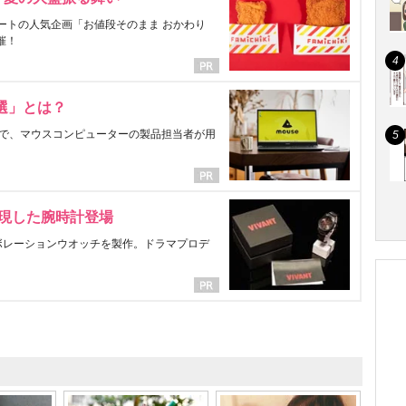
ートの人気企画「お値段そのまま おかわり
催！
選」とは？
で、マウスコンピューターの製品担当者が用
表現した腕時計登場
ラボレーションウオッチを製作。ドラマプロデ