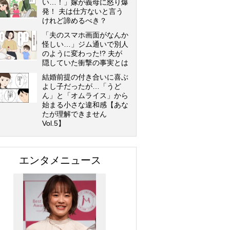
い…！」嫁が義母に怒り爆
発！ 夫は仕方ないと言う
けれど諦めるべき？
「夫のスマホ画面がなんか
怪しい…」ジム通いで別人
のように変わった!? 夫が
隠していた衝撃の事実とは
結婚前提の付き合いに喜ぶ
よし子だったが…「うど
ん」と「オムライス」から
始まる小さな違和感【あな
たが理解できません
Vol.5】
エンタメニュース