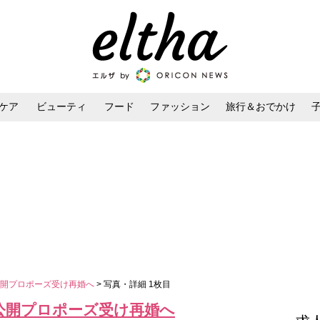
ケア
ビューティ
フード
ファッション
旅行＆おでかけ
ンケア
ダイエット・ボディケア
ヘアスタイル・ヘアアレンジ
公開プロポーズ受け再婚へ
> 写真・詳細 1枚目
公開プロポーズ受け再婚へ