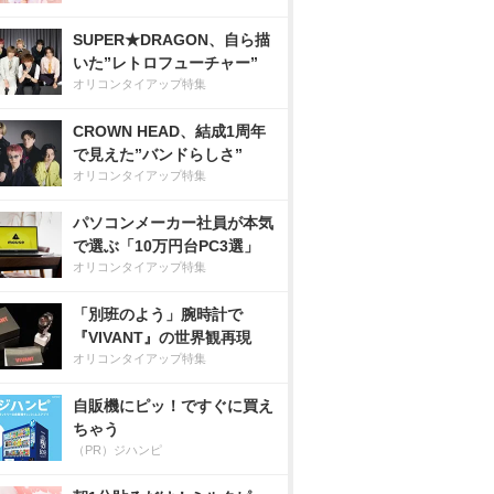
SUPER★DRAGON、自ら描
いた”レトロフューチャー”
オリコンタイアップ特集
CROWN HEAD、結成1周年
で見えた”バンドらしさ”
オリコンタイアップ特集
パソコンメーカー社員が本気
で選ぶ「10万円台PC3選」
オリコンタイアップ特集
「別班のよう」腕時計で
『VIVANT』の世界観再現
オリコンタイアップ特集
自販機にピッ！ですぐに買え
ちゃう
（PR）ジハンピ