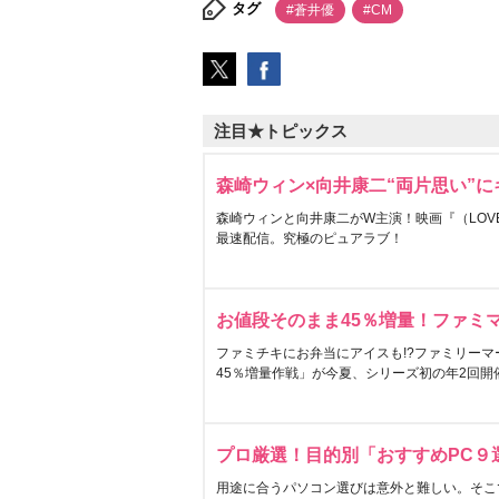
タグ
#蒼井優
#CM
注目★トピックス
森崎ウィン×向井康二“両片思い”
森崎ウィンと向井康二がW主演！映画『（LOVE S
最速配信。究極のピュアラブ！
お値段そのまま45％増量！ファミ
ファミチキにお弁当にアイスも!?ファミリーマ
45％増量作戦」が今夏、シリーズ初の年2回開
プロ厳選！目的別「おすすめPC９
用途に合うパソコン選びは意外と難しい。そこ