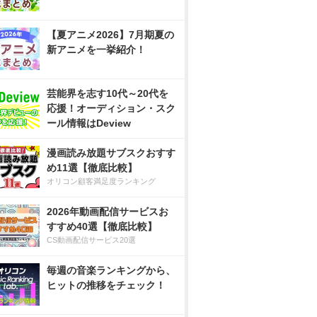
【夏アニメ2026】7月期夏の
新アニメを一挙紹介！
芸能界を志す10代～20代を
応援！オーディション・スク
ール情報はDeview
漫画読み放題サブスクおすす
め11選【徹底比較】
オリコン顧客満足度ランキング
2026年動画配信サービスお
すすめ40選【徹底比較】
CS動画配信サービス20選
毎週の音楽ランキングから、
ヒットの推移をチェック！