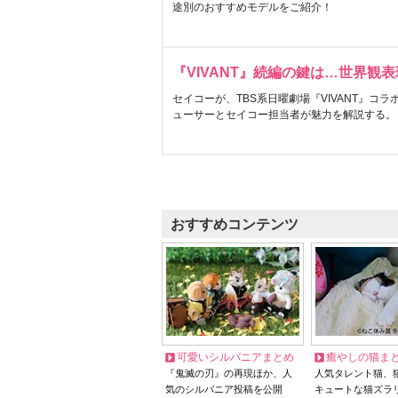
途別のおすすめモデルをご紹介！
『VIVANT』続編の鍵は…世界観
セイコーが、TBS系日曜劇場『VIVANT』コ
ューサーとセイコー担当者が魅力を解説する。
おすすめコンテンツ
可愛いシルバニアまとめ
癒やしの猫ま
『鬼滅の刃』の再現ほか、人
人気タレント猫、
気のシルバニア投稿を公開
キュートな猫ズラ