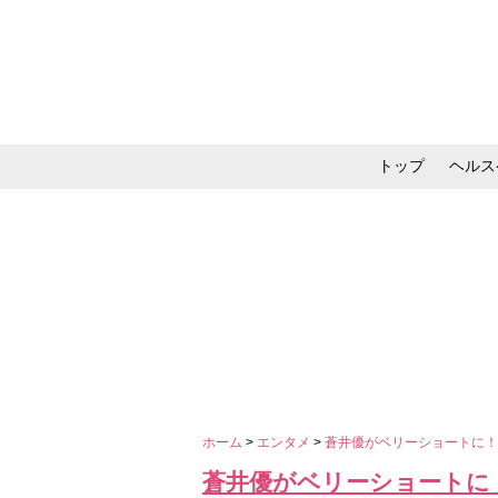
トップ
ヘルス
メイク・コスメ・スキ
ホーム
>
エンタメ
>
蒼井優がベリーショートに
蒼井優がベリーショートに