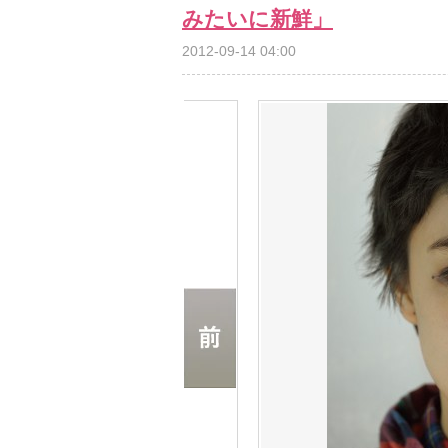
みたいに新鮮」
2012-09-14 04:00