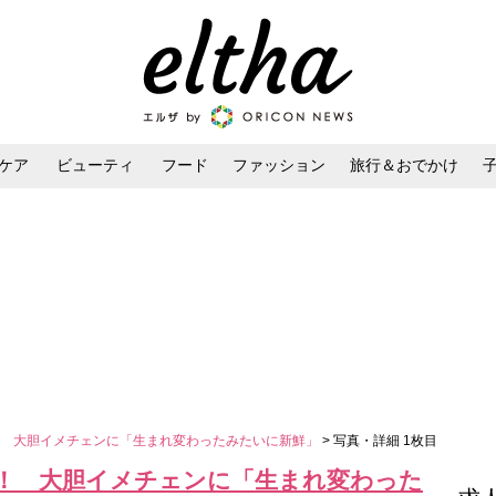
ケア
ビューティ
フード
ファッション
旅行＆おでかけ
ンケア
ダイエット・ボディケア
ヘアスタイル・ヘアアレンジ
！ 大胆イメチェンに「生まれ変わったみたいに新鮮」
> 写真・詳細 1枚目
！ 大胆イメチェンに「生まれ変わった