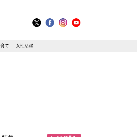
子育て
女性活躍