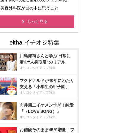
美容外科医が世の中に思うこと
もっと見る
川島海荷さんと学ぶ 日常に
潜む“人身取引”のリアル
オリコンタイアップ特集
マクドナルドが40年にわたり
支える「小学生の甲子園」
オリコンタイアップ特集
向井康二イケメンすぎ！純愛
『（LOVE SONG）』
オリコンタイアップ特集
お値段そのまま45％増量！フ