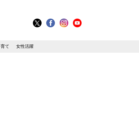
子育て
女性活躍