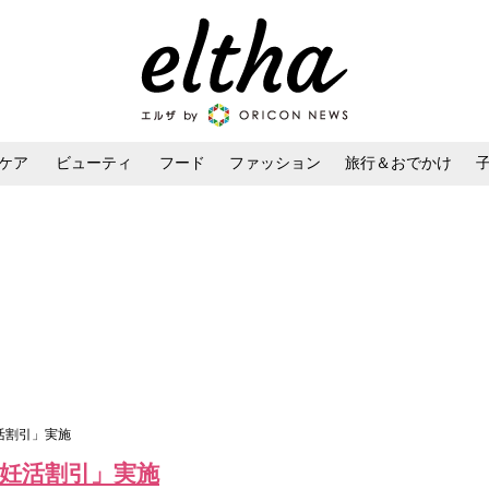
ケア
ビューティ
フード
ファッション
旅行＆おでかけ
ンケア
ダイエット・ボディケア
ヘアスタイル・ヘアアレンジ
活割引」実施
「妊活割引」実施