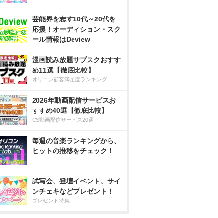
芸能界を志す10代～20代を
応援！オーディション・スク
ール情報はDeview
漫画読み放題サブスクおすす
め11選【徹底比較】
オリコン顧客満足度ランキング
2026年動画配信サービスお
すすめ40選【徹底比較】
CS動画配信サービス20選
毎週の音楽ランキングから、
ヒットの推移をチェック！
試写会、登壇イベント、サイ
ンチェキなどプレゼント！
プレゼント特集