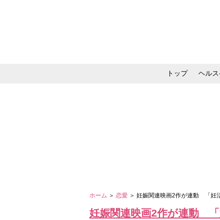
トップ
ヘルス
メイク・コスメ・スキ
ホーム
＞
恋愛
＞ 妊娠関連映画2作が連動 「妊
妊娠関連映画2作が連動 