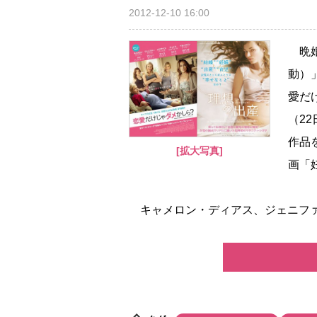
2012-12-10 16:00
晩婚
動）
愛だ
（2
作品
[拡大写真]
画「
キャメロン・ディアス、ジェニファー