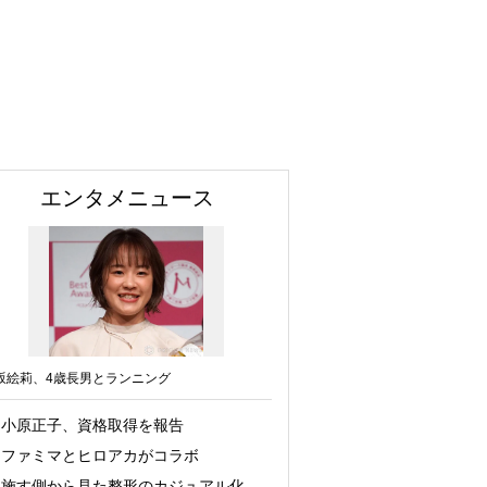
エンタメニュース
坂絵莉、4歳長男とランニング
小原正子、資格取得を報告
ファミマとヒロアカがコラボ
施す側から見た整形のカジュアル化