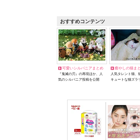
おすすめコンテンツ
可愛いシルバニアまとめ
癒やしの猫ま
『鬼滅の刃』の再現ほか、人
人気タレント猫、
気のシルバニア投稿を公開
キュートな猫ズラ