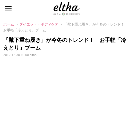
ホーム
＞
ダイエット・ボディケア
＞ 「靴下重ね履き」が今冬のトレンド！
お手軽「冷えとり」ブーム
「靴下重ね履き」が今冬のトレンド！ お手軽「冷
えとり」ブーム
2012-12-30 10:00
eltha