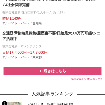
ム/社会保障完備
有限会社愛和/住宅型有料老人ホーム あじさい
時給1,140円
アルバイト・パート / 愛知県
交通誘導警備員募集/履歴書不要/日給最大3.4万円可能/シニ
ア活躍中
株式会社新日本メンテナンス
日給1万4,000円～1万7,000円
アルバイト・パート / 東京都
続きはこちら
sponsored by 求人ボックス
人気記事ランキング
「ピルは太る」誤解に医師が回答