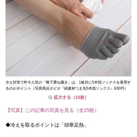
冷え対策で昨今人気の「靴下重ね履き」は、1枚目に5本指ソックスを着用す
るのがポイント（写真商品タビオ『絹素材つま先5本指ソックス』630円）
拡大する（15枚）
【写真】この記事の写真を見る（全15枚）
◆冷えを取るポイントは「頭寒足熱」