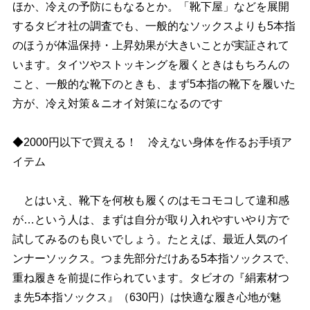
ほか、冷えの予防にもなるとか。「靴下屋」などを展開
するタビオ社の調査でも、一般的なソックスよりも5本指
のほうが体温保持・上昇効果が大きいことが実証されて
います。タイツやストッキングを履くときはもちろんの
こと、一般的な靴下のときも、まず5本指の靴下を履いた
方が、冷え対策＆ニオイ対策になるのです
◆2000円以下で買える！ 冷えない身体を作るお手頃ア
イテム
とはいえ、靴下を何枚も履くのはモコモコして違和感
が…という人は、まずは自分が取り入れやすいやり方で
試してみるのも良いでしょう。たとえば、最近人気のイ
ンナーソックス。つま先部分だけある5本指ソックスで、
重ね履きを前提に作られています。タビオの『絹素材つ
ま先5本指ソックス』（630円）は快適な履き心地が魅