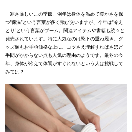
寒さ厳しいこの季節。例年は身体を温めて暖かさを保
つ“保温”という言葉が多く飛び交いますが、今年は“冷え
とり”という言葉がブーム。関連アイテムや書籍も続々と
発売されています。特に人気なのは靴下の重ね履き。グ
ッズ類もお手頃価格な上に、コツさえ理解すればさほど
手間がかからない点も人気の理由のようです。厳冬の今
年、身体が冷えて体調がすぐれないという人は挑戦して
みては？