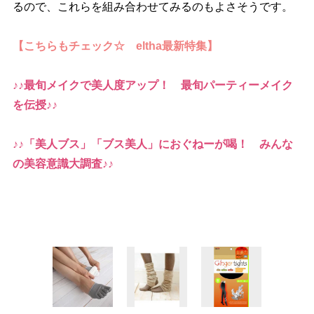
るので、これらを組み合わせてみるのもよさそうです。
【こちらもチェック☆ eltha最新特集】
♪♪最旬メイクで美人度アップ！ 最旬パーティーメイク
を伝授♪♪
♪♪「美人ブス」「ブス美人」におぐねーが喝！ みんな
の美容意識大調査♪♪