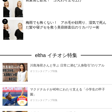
梅雨でも怖くない！ アホ毛や顔周り、湿気で死ん
だ髪や寝グセを救う美容師直伝のリカバリー術
eltha イチオシ特集
川島海荷さんと学ぶ 日常に潜む“人身取引”のリアル
オリコンタイアップ特集
マクドナルドが40年にわたり支える「小学生の甲子
園」
オリコンタイアップ特集