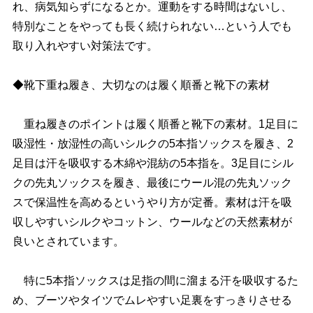
れ、病気知らずになるとか。運動をする時間はないし、
特別なことをやっても長く続けられない…という人でも
取り入れやすい対策法です。
◆靴下重ね履き、大切なのは履く順番と靴下の素材
重ね履きのポイントは履く順番と靴下の素材。1足目に
吸湿性・放湿性の高いシルクの5本指ソックスを履き、2
足目は汗を吸収する木綿や混紡の5本指を。3足目にシル
クの先丸ソックスを履き、最後にウール混の先丸ソック
スで保温性を高めるというやり方が定番。素材は汗を吸
収しやすいシルクやコットン、ウールなどの天然素材が
良いとされています。
特に5本指ソックスは足指の間に溜まる汗を吸収するた
め、ブーツやタイツでムレやすい足裏をすっきりさせる