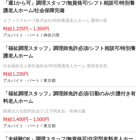
「週1から可」調理スタッフ/無資格可/シフト相談可/特別養
護老人ホーム/社会保障完備
エフィラグループ株式会社/特別養護老人ホーム 愛和の里
時給1,225円～1,350円
アルバイト・パート / 神奈川県
「福祉調理スタッフ」調理師免許必須/シフト相談可/特別養
護老人ホーム
社会福祉法人新生福祉会/特別養護老人ホーム 新田楽生苑
時給1,226円
アルバイト・パート / 東京都
「福祉調理スタッフ」調理師免許必須/日勤のみ/介護付き有
料老人ホーム
医療法人社団同友会/八王子同友会・長寿の森
時給1,400円～1,500円
アルバイト・パート / 東京都
「未経験OK」調理スタッフ/無資格可/住宅型有料老人ホー