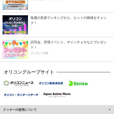
毎週の音楽ランキングから、ヒットの推移をチェッ
ク！
試写会、登壇イベント、サインチェキなどプレゼン
ト！
プレゼント特集
オリコングループサイト
クッキーの使用について