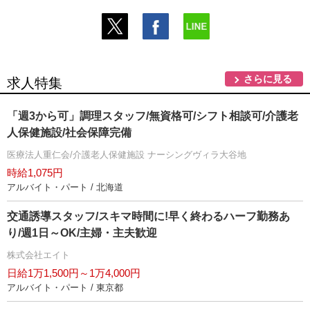
さらに見る
求人特集
「週3から可」調理スタッフ/無資格可/シフト相談可/介護老
人保健施設/社会保障完備
医療法人重仁会/介護老人保健施設 ナーシングヴィラ大谷地
時給1,075円
アルバイト・パート / 北海道
交通誘導スタッフ/スキマ時間に!早く終わるハーフ勤務あ
り/週1日～OK/主婦・主夫歓迎
株式会社エイト
日給1万1,500円～1万4,000円
アルバイト・パート / 東京都