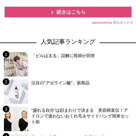
続きはこちら
sponsored by 求人ボックス
人気記事ランキング
「ピルは太る」誤解に医師が回答
注目の“アゼライン酸”、新商品
“盛れる自分”は顔まわりで決まる 美容師直伝！ア
イロンで迷わないおくれ毛＆サイドバング簡単セッ
ト術