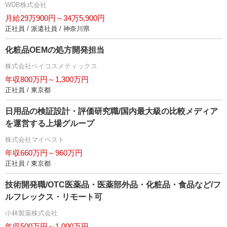
WDB株式会社
月給29万900円～34万5,900円
正社員 / 派遣社員 / 神奈川県
化粧品OEMの処方開発担当
株式会社ベイコスメティックス
年収800万円～1,300万円
正社員 / 東京都
日用品の検証設計・評価研究職/国内最大級の比較メディア
を運営する上場グループ
株式会社マイベスト
年収660万円～960万円
正社員 / 東京都
技術開発職/OTC医薬品・医薬部外品・化粧品・食品など/フ
ルフレックス・リモート可
小林製薬株式会社
年収500万円～1,000万円