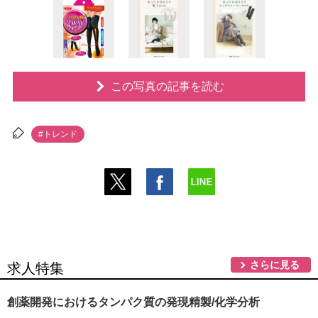
この写真の記事を読む
#トレンド
さらに見る
求人特集
創薬開発におけるタンパク質の発現精製/化学分析