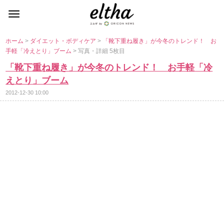
ホーム
>
ダイエット・ボディケア
>
「靴下重ね履き」が今冬のトレンド！ お
手軽「冷えとり」ブーム
> 写真・詳細 5枚目
「靴下重ね履き」が今冬のトレンド！ お手軽「冷
えとり」ブーム
2012-12-30 10:00