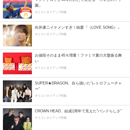
園」
オリコンタイアップ特集
向井康二イケメンすぎ！純愛『（LOVE SONG）』
オリコンタイアップ特集
お値段そのまま45％増量！ファミマ夏の大盤振る舞
い
オリコンタイアップ特集
SUPER★DRAGON、自ら描いた”レトロフューチャ
ー”
オリコンタイアップ特集
CROWN HEAD、結成1周年で見えた”バンドらしさ”
オリコンタイアップ特集