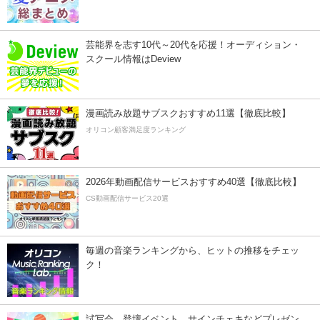
芸能界を志す10代～20代を応援！オーディション・
スクール情報はDeview
漫画読み放題サブスクおすすめ11選【徹底比較】
オリコン顧客満足度ランキング
2026年動画配信サービスおすすめ40選【徹底比較】
CS動画配信サービス20選
毎週の音楽ランキングから、ヒットの推移をチェッ
ク！
試写会、登壇イベント、サインチェキなどプレゼン