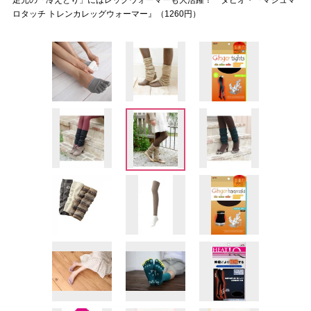
足元の「冷えとり」にはレッグウォーマーも大活躍！ タビオ・『マシュマ
ロタッチ トレンカレッグウォーマー』（1260円）