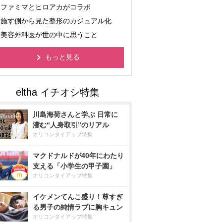
ファミマとヒロアカがコラボ
施す側から見た整形のカジュアル化
美容外科医が世の中に思うこと
もっと見る
川島海荷さんと学ぶ 日常に
潜む“人身取引”のリアル
オリコンタイアップ特集
マクドナルドが40年にわたり
支える「小学生の甲子園」
オリコンタイアップ特集
イケメンてんこ盛り！尊すぎ
る男子の純情ラブに胸キュン
オリコンタイアップ特集