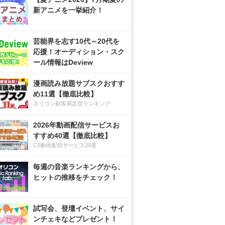
新アニメを一挙紹介！
芸能界を志す10代～20代を
応援！オーディション・スク
ール情報はDeview
漫画読み放題サブスクおすす
め11選【徹底比較】
オリコン顧客満足度ランキング
2026年動画配信サービスお
すすめ40選【徹底比較】
CS動画配信サービス20選
毎週の音楽ランキングから、
ヒットの推移をチェック！
試写会、登壇イベント、サイ
ンチェキなどプレゼント！