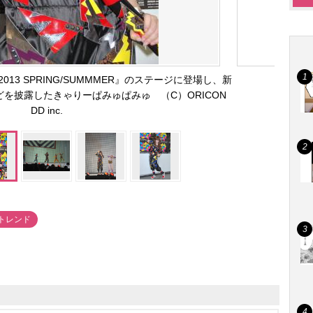
13 SPRING/SUMMMER』のステージに登場し、新
を披露したきゃりーぱみゅぱみゅ （C）ORICON
DD inc.
haトレンド