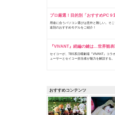
プロ厳選！目的別「おすすめPC９
用途に合うパソコン選びは意外と難しい。そこ
途別のおすすめモデルをご紹介！
『VIVANT』続編の鍵は…世界観
セイコーが、TBS系日曜劇場『VIVANT』コ
ューサーとセイコー担当者が魅力を解説する。
おすすめコンテンツ