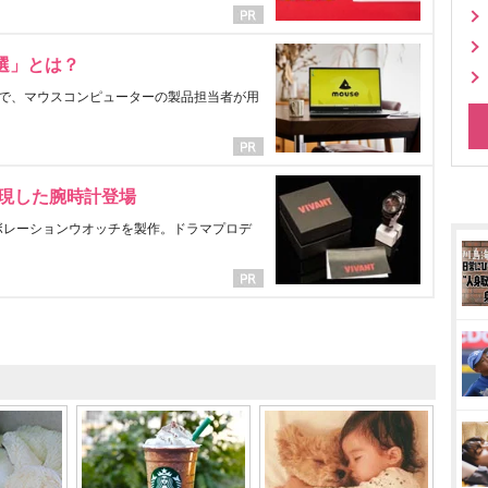
選」とは？
で、マウスコンピューターの製品担当者が用
表現した腕時計登場
ラボレーションウオッチを製作。ドラマプロデ