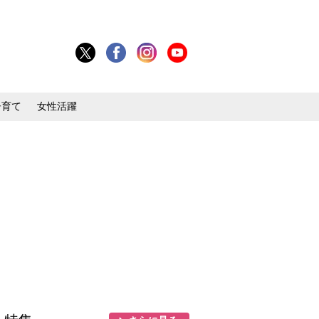
子育て
女性活躍