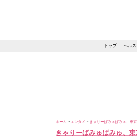
トップ
ヘルス
メイク・コスメ・スキ
ホーム
>
エンタメ
>
きゃりーぱみゅぱみゅ、東
きゃりーぱみゅぱみゅ、東