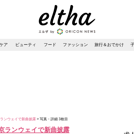
ケア
ビューティ
フード
ファッション
旅行＆おでかけ
ンケア
ダイエット・ボディケア
ヘアスタイル・ヘアアレンジ
京ランウェイで新曲披露
> 写真・詳細 3枚目
京ランウェイで新曲披露