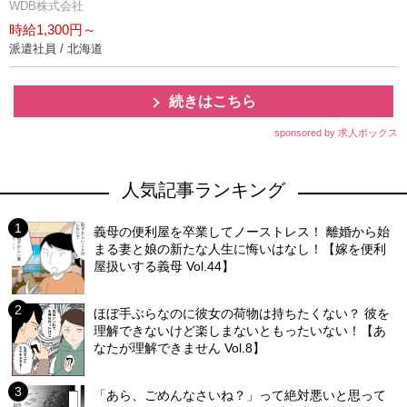
WDB株式会社
時給1,300円～
派遣社員 / 北海道
続きはこちら
sponsored by 求人ボックス
人気記事ランキング
義母の便利屋を卒業してノーストレス！ 離婚から始
まる妻と娘の新たな人生に悔いはなし！【嫁を便利
屋扱いする義母 Vol.44】
ほぼ手ぶらなのに彼女の荷物は持ちたくない？ 彼を
理解できないけど楽しまないともったいない！【あ
なたが理解できません Vol.8】
「あら、ごめんなさいね？」って絶対悪いと思って