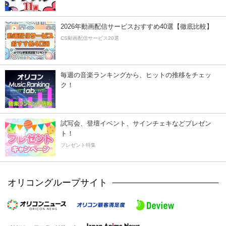
2026年動画配信サービスおすすめ40選【徹底比較】
CS動画配信サービス20選
毎週の音楽ランキングから、ヒットの推移をチェッ
ク！
試写会、登壇イベント、サインチェキなどプレゼン
ト！
プレゼント特集
オリコングループサイト