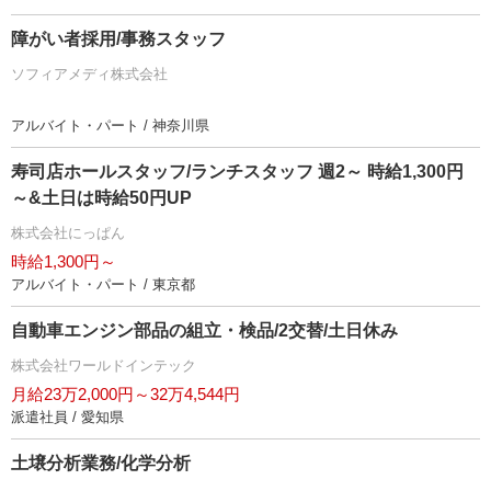
障がい者採用/事務スタッフ
ソフィアメディ株式会社
アルバイト・パート / 神奈川県
寿司店ホールスタッフ/ランチスタッフ 週2～ 時給1,300円
～&土日は時給50円UP
株式会社にっぱん
時給1,300円～
アルバイト・パート / 東京都
自動車エンジン部品の組立・検品/2交替/土日休み
株式会社ワールドインテック
月給23万2,000円～32万4,544円
派遣社員 / 愛知県
土壌分析業務/化学分析