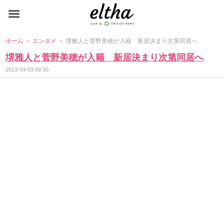
ホーム
＞
エンタメ
＞ 堺雅人と菅野美穂が入籍 新居決まり次第同居へ
堺雅人と菅野美穂が入籍 新居決まり次第同居へ
2013-04-03 09:30