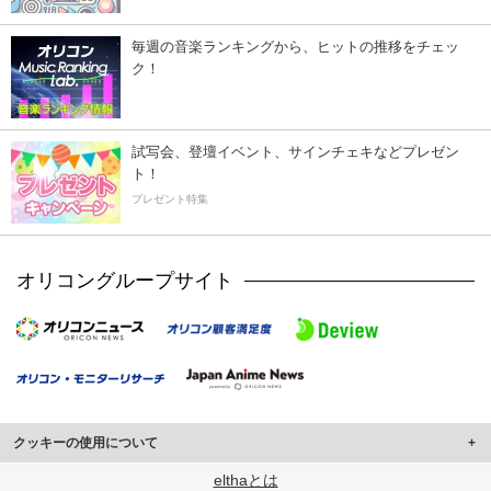
毎週の音楽ランキングから、ヒットの推移をチェッ
ク！
試写会、登壇イベント、サインチェキなどプレゼン
ト！
プレゼント特集
オリコングループサイト
クッキーの使用について
このサイトでは Cookie を使用して、ユーザーに合わせたコンテンツや広告の
elthaとは