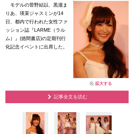
モデルの菅野結以、黒瀧ま
りあ、瑛茉ジャスミンが14
日、都内で行われた女性ファ
ッション誌『LARME（ラル
ム）』(徳間書店)の定期刊行
化記念イベントに出席した。
拡大する
記事全文を読む