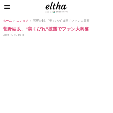
ホーム
＞
エンタメ
＞ 菅野結以、“美くびれ”披露でファン大興奮
菅野結以、“美くびれ”披露でファン大興奮
2013-05-15 13:11