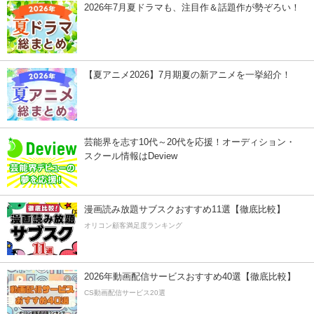
2026年7月夏ドラマも、注目作＆話題作が勢ぞろい！
【夏アニメ2026】7月期夏の新アニメを一挙紹介！
芸能界を志す10代～20代を応援！オーディション・
スクール情報はDeview
漫画読み放題サブスクおすすめ11選【徹底比較】
オリコン顧客満足度ランキング
2026年動画配信サービスおすすめ40選【徹底比較】
CS動画配信サービス20選