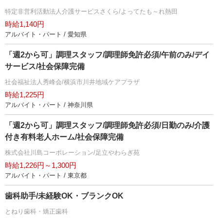
特定非営利活動法人介護サービスさくら/よってたも～れ熱田
時給1,140円
アルバイト・パート / 愛知県
「週2から可」調理スタッフ/調理師免許必須/午前のみ/デイ
サービス/社会保障完備
社会福祉法人秀峰会/横浜市川井地域ケアプラザ
時給1,225円
アルバイト・パート / 神奈川県
「週2から可」調理スタッフ/調理師免許必須/日勤のみ/介護
付き有料老人ホーム/社会保障完備
株式会社川島コーポレーション/足立やわらぎ苑
時給1,226円～1,300円
アルバイト・パート / 東京都
歯科助手/未経験OK・ブランクOK
とねり歯科・矯正歯科