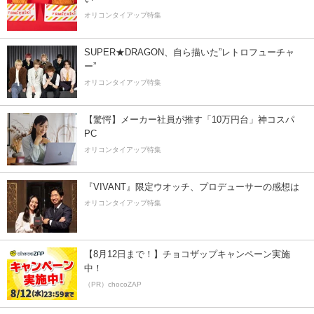
オリコンタイアップ特集
SUPER★DRAGON、自ら描いた”レトロフューチャ
ー”
オリコンタイアップ特集
【驚愕】メーカー社員が推す「10万円台」神コスパ
PC
オリコンタイアップ特集
『VIVANT』限定ウオッチ、プロデューサーの感想は
オリコンタイアップ特集
【8月12日まで！】チョコザップキャンペーン実施
中！
（PR）chocoZAP