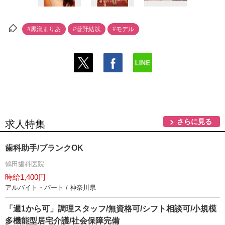
#黒瀧まりあ
#菅野結以
#モデル
さらに見る
求人特集
歯科助手/ブランクOK
鶴田歯科医院
時給1,400円
アルバイト・パート / 神奈川県
「週1から可」調理スタッフ/無資格可/シフト相談可/小規模
多機能型居宅介護/社会保障完備