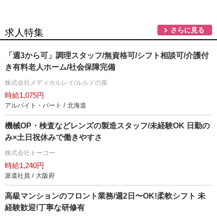
さらに見る
求人特集
「週3から可」調理スタッフ/無資格可/シフト相談可/介護付
き有料老人ホーム/社会保障完備
株式会社メディカルレイ/ルルドの泉
時給1,075円
アルバイト・パート / 北海道
機械OP・検査などレンズの製造スタッフ/未経験OK 日勤の
み×土日祝休みで働きやすさ
株式会社トーコー
時給1,240円
派遣社員 / 大阪府
⾼級マンションのフロント業務/週2⽇〜OK!柔軟シフト 未
経験歓迎!丁寧な研修有