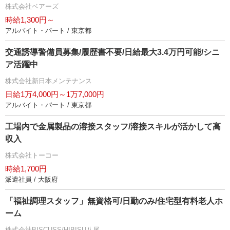
株式会社ベアーズ
時給1,300円～
アルバイト・パート / 東京都
交通誘導警備員募集/履歴書不要/日給最大3.4万円可能/シニ
ア活躍中
株式会社新日本メンテナンス
日給1万4,000円～1万7,000円
アルバイト・パート / 東京都
工場内で金属製品の溶接スタッフ/溶接スキルが活かして高
収入
株式会社トーコー
時給1,700円
派遣社員 / 大阪府
「福祉調理スタッフ」無資格可/日勤のみ/住宅型有料老人ホ
ーム
株式会社BISCUSS/HIBISU八尾