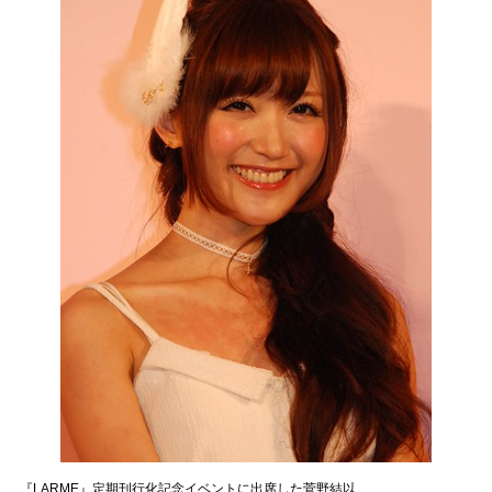
『LARME』定期刊行化記念イベントに出席した菅野結以