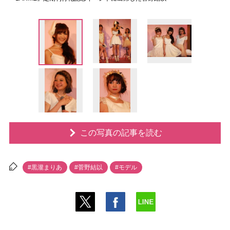
この写真の記事を読む
#黒瀧まりあ
#菅野結以
#モデル