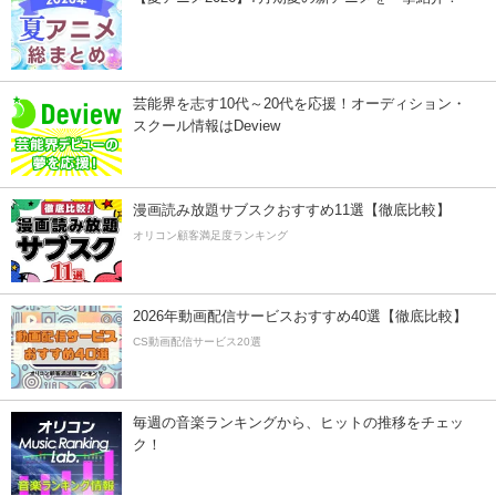
芸能界を志す10代～20代を応援！オーディション・
スクール情報はDeview
漫画読み放題サブスクおすすめ11選【徹底比較】
オリコン顧客満足度ランキング
2026年動画配信サービスおすすめ40選【徹底比較】
CS動画配信サービス20選
毎週の音楽ランキングから、ヒットの推移をチェッ
ク！