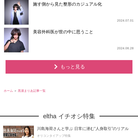
施す側から見た整形のカジュアル化
2024.07.01
美容外科医が世の中に思うこと
2024.06.28
もっと見る
ホーム
黒瀧まりあ記事一覧
eltha イチオシ特集
川島海荷さんと学ぶ 日常に潜む“人身取引”のリアル
オリコンタイアップ特集