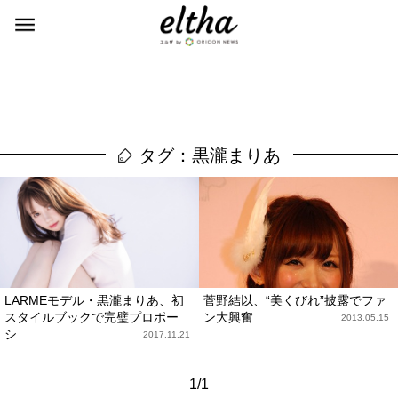
タグ：黒瀧まりあ
LARMEモデル・黒瀧まりあ、初
菅野結以、“美くびれ”披露でファ
スタイルブックで完璧プロポー
ン大興奮
2013.05.15
シ...
2017.11.21
1/1