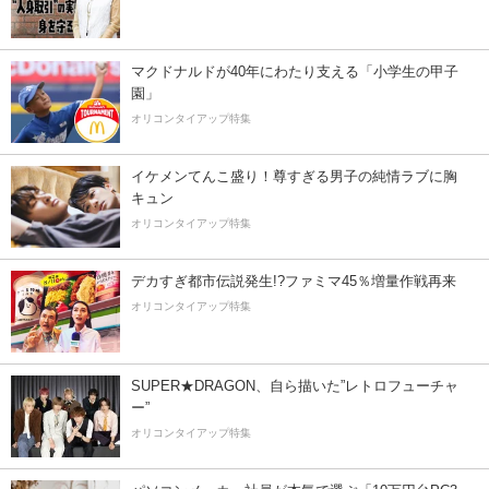
マクドナルドが40年にわたり支える「小学生の甲子
園」
オリコンタイアップ特集
イケメンてんこ盛り！尊すぎる男子の純情ラブに胸
キュン
オリコンタイアップ特集
デカすぎ都市伝説発生!?ファミマ45％増量作戦再来
オリコンタイアップ特集
SUPER★DRAGON、自ら描いた”レトロフューチャ
ー”
オリコンタイアップ特集