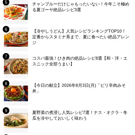
チャンプルーだけじゃもったいない！今年こそ極め
る夏ゴーヤ絶品レシピ3選
【冷やしうどん】人気レシピランキングTOP10！
定番からスタミナ系まで、夏に食べたい絶品アレン
ジ
コスパ最強！ひき肉の絶品レシピ8選【和・洋・エ
スニック全部うまい】
【今日の献立】2026年8月3日(月)「ピリ辛肉みそ
丼」
夏野菜の煮浸し人気レシピ7選！ナス・オクラ・冬
瓜を冷やしておいしく味わう