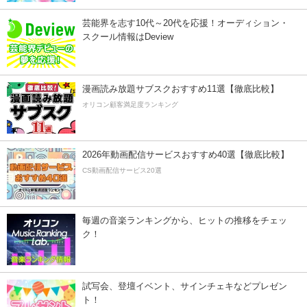
芸能界を志す10代～20代を応援！オーディション・
スクール情報はDeview
漫画読み放題サブスクおすすめ11選【徹底比較】
オリコン顧客満足度ランキング
2026年動画配信サービスおすすめ40選【徹底比較】
CS動画配信サービス20選
毎週の音楽ランキングから、ヒットの推移をチェッ
ク！
試写会、登壇イベント、サインチェキなどプレゼン
ト！