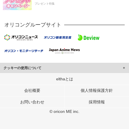
プレゼント特集
オリコングループサイト
クッキーの使用について
このサイトでは Cookie を使用して、ユーザーに合わせたコンテンツや広告の
elthaとは
表示、ソーシャル メディア機能の提供、広告の表示回数やクリック数の測定を
行っています。
会社概要
個人情報保護方針
また、ユーザーによるサイトの利用状況についても情報を収集し、ソーシャル
お問い合わせ
採用情報
メディアや広告配信、データ解析の各パートナーに提供しています。
各パートナーは、この情報とユーザーが各パートナーに提供した他の情報や、
© oricon ME inc.
ユーザーが各パートナーのサービスを使用したときに収集した他の情報を組み
合わせて使用することがあります。