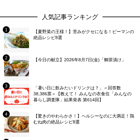
人気記事ランキング
【夏野菜の王様！】苦みがクセになる！ピーマンの
絶品レシピ8選
【今日の献立】2026年8月7日(金)「鯛茶漬け」
「暑い日に飲みたいドリンクは？」＜回答数
38,386票＞【教えて！ みんなの衣食住「みんなの
暮らし調査隊」結果発表 第614回】
【驚きのやわらかさ！】ヘルシーなのに大満足！鶏
むね肉の絶品レシピ8選