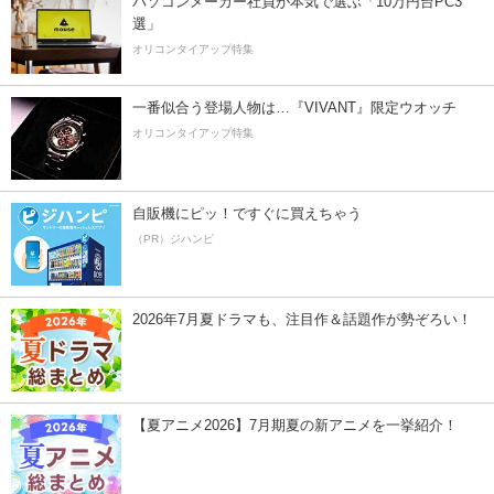
パソコンメーカー社員が本気で選ぶ「10万円台PC3
選」
オリコンタイアップ特集
一番似合う登場人物は…『VIVANT』限定ウオッチ
オリコンタイアップ特集
自販機にピッ！ですぐに買えちゃう
（PR）ジハンピ
2026年7月夏ドラマも、注目作＆話題作が勢ぞろい！
【夏アニメ2026】7月期夏の新アニメを一挙紹介！