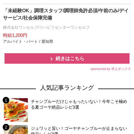
「未経験OK」調理スタッフ/調理師免許必須/午前のみ/デイ
サービス/社会保障完備
株式会社ワンセルフ/リハビリセンターワンセルフ
時給1,200円
アルバイト・パート / 愛知県
続きはこちら
sponsored by 求人ボックス
人気記事ランキング
チャンプルーだけじゃもったいない！今年こそ極め
る夏ゴーヤ絶品レシピ3選
ジュワッと旨い！ゴーヤチャンプルーが止まらない