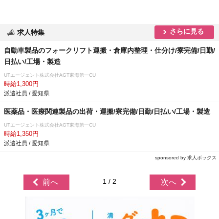
さらに見る
求人特集
自動車製品のフォークリフト運搬・倉庫内整理・仕分け/寮完備/日勤/
日払い/工場・製造
UTエージェント株式会社AGT東海第一CU
時給1,300円
派遣社員 / 愛知県
医薬品・医療関連製品の出荷・運搬/寮完備/日勤/日払い/工場・製造
UTエージェント株式会社AGT東海第一CU
時給1,350円
派遣社員 / 愛知県
sponsored by 求人ボックス
1 / 2
前へ
次へ