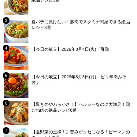
絶品レシピ3選
夏バテに負けない！豚肉でスタミナ補給できる絶品
レシピ8選
【今日の献立】2026年8月4日(火)「酢鶏」
【今日の献立】2026年8月3日(月)「ピリ辛肉みそ
丼」
【驚きのやわらかさ！】ヘルシーなのに大満足！鶏
むね肉の絶品レシピ8選
【夏野菜の王様！】苦みがクセになる！ピーマンの