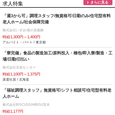
さらに見る
求人特集
「週3から可」調理スタッフ/無資格可/日勤のみ/住宅型有料
老人ホーム/社会保障完備
株式会社いずみ/菜の花葛飾
時給1,300円～1,400円
アルバイト・パート / 東京都
「寮完備」食品の製造加工/原料投入・梱包/即入寮/製造・工
場/日勤/日払い
株式会社京栄センター
時給1,100円～1,375円
派遣社員 / 北海道
「福祉調理スタッフ」無資格可/シフト相談可/住宅型有料老
人ホーム
株式会社BISCUSS/HIBISU茨木
時給1,177円