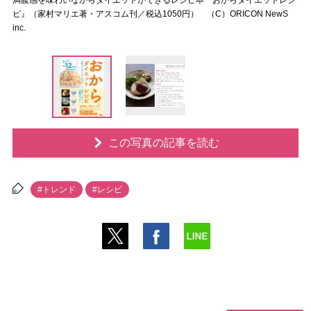
満腹感を味わいながらダイエットができるレシピ本『おからダイエットレシ
ピ』（家村マリエ著・アスコム刊／税込1050円） （C）ORICON NewS
inc.
この写真の記事を読む
#トレンド
#レシピ