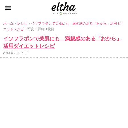
ホーム
>
レシピ
>
イソフラボンで美肌にも 満腹感のある「おから」活用ダイ
エットレシピ
> 写真・詳細 1枚目
イソフラボンで美肌にも 満腹感のある「おから」
活用ダイエットレシピ
2013-06-24 14:17