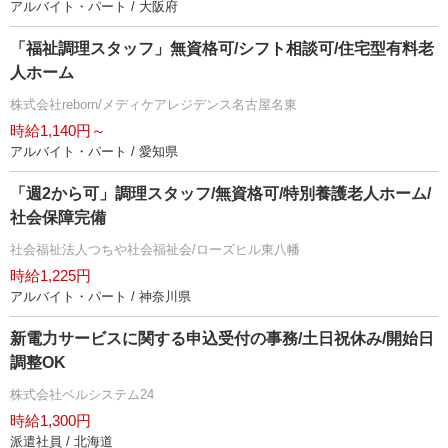
アルバイト・パート / 大阪府
「福祉調理スタッフ」無資格可/シフト相談可/住宅型有料老
人ホーム
株式会社reborn/メディケアレジデンス名古屋名東
時給1,140円～
アルバイト・パート / 愛知県
「週2から可」調理スタッフ/無資格可/特別養護老人ホーム/
社会保障完備
社会福祉法人つちや社会福祉会/ローズヒル東八幡
時給1,225円
アルバイト・パート / 神奈川県
新電力サービスに関する申込受付の事務/土日祝休み/開始日
調整OK
株式会社ベルシステム24
時給1,300円
派遣社員 / 北海道