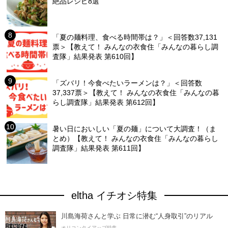
絶品レシピ8選
「夏の麺料理、食べる時間帯は？」＜回答数37,131
票＞【教えて！ みんなの衣食住「みんなの暮らし調
査隊」結果発表 第610回】
「ズバリ！今食べたいラーメンは？」＜回答数
37,337票＞【教えて！ みんなの衣食住「みんなの暮
らし調査隊」結果発表 第612回】
暑い日においしい「夏の麺」について大調査！（ま
とめ）【教えて！ みんなの衣食住「みんなの暮らし
調査隊」結果発表 第611回】
eltha イチオシ特集
川島海荷さんと学ぶ 日常に潜む“人身取引”のリアル
オリコンタイアップ特集