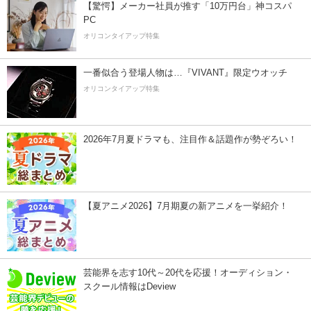
【驚愕】メーカー社員が推す「10万円台」神コスパ
PC
オリコンタイアップ特集
一番似合う登場人物は…『VIVANT』限定ウオッチ
オリコンタイアップ特集
2026年7月夏ドラマも、注目作＆話題作が勢ぞろい！
【夏アニメ2026】7月期夏の新アニメを一挙紹介！
芸能界を志す10代～20代を応援！オーディション・
スクール情報はDeview