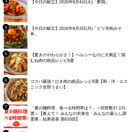
【今日の献立】2026年8月4日(火)「酢鶏」
【今日の献立】2026年8月3日(月)「ピリ辛肉みそ
丼」
【驚きのやわらかさ！】ヘルシーなのに大満足！鶏
むね肉の絶品レシピ8選
コスパ最強！ひき肉の絶品レシピ8選【和・洋・エス
ニック全部うまい】
「夏の麺料理、食べる時間帯は？」＜回答数37,131
票＞【教えて！ みんなの衣食住「みんなの暮らし調
査隊」結果発表 第610回】