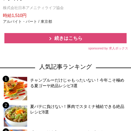
株式会社日本アメニティライフ協会
時給1,510円
アルバイト・パート / 東京都
続きはこちら
sponsored by 求人ボックス
人気記事ランキング
チャンプルーだけじゃもったいない！今年こそ極め
る夏ゴーヤ絶品レシピ3選
夏バテに負けない！豚肉でスタミナ補給できる絶品
レシピ8選