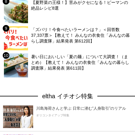
【夏野菜の王様！】苦みがクセになる！ピーマンの
絶品レシピ8選
「ズバリ！今食べたいラーメンは？」＜回答数
37,337票＞【教えて！ みんなの衣食住「みんなの暮
らし調査隊」結果発表 第612回】
暑い日においしい「夏の麺」について大調査！（ま
とめ）【教えて！ みんなの衣食住「みんなの暮らし
調査隊」結果発表 第611回】
eltha イチオシ特集
川島海荷さんと学ぶ 日常に潜む“人身取引”のリアル
オリコンタイアップ特集