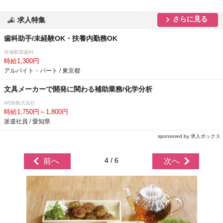
さらに見る
求人特集
歯科助手/未経験OK・扶養内勤務OK
赤塚駅前歯科
時給1,300円
アルバイト・パート / 東京都
文具メーカーで開発に関わる補助業務/化学分析
WDB株式会社
時給1,750円～1,800円
派遣社員 / 愛知県
sponsored by 求人ボックス
4 / 6
前へ
次へ