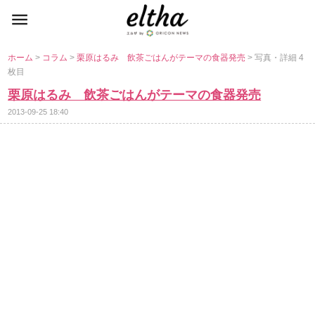
ホーム
>
コラム
>
栗原はるみ 飲茶ごはんがテーマの食器発売
> 写真・詳細 4
枚目
栗原はるみ 飲茶ごはんがテーマの食器発売
2013-09-25 18:40