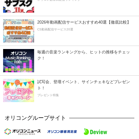
2026年動画配信サービスおすすめ40選【徹底比較】
CS動画配信サービス20選
毎週の音楽ランキングから、ヒットの推移をチェッ
ク！
試写会、登壇イベント、サインチェキなどプレゼン
ト！
プレゼント特集
オリコングループサイト