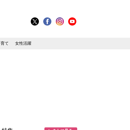
子育て
女性活躍