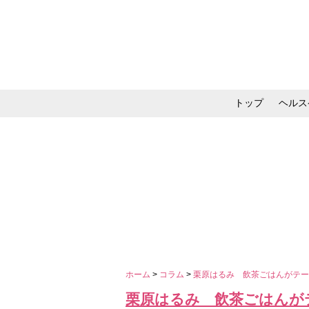
トップ
ヘルス
メイク・コスメ・スキ
ホーム
>
コラム
>
栗原はるみ 飲茶ごはんがテ
栗原はるみ 飲茶ごはんが