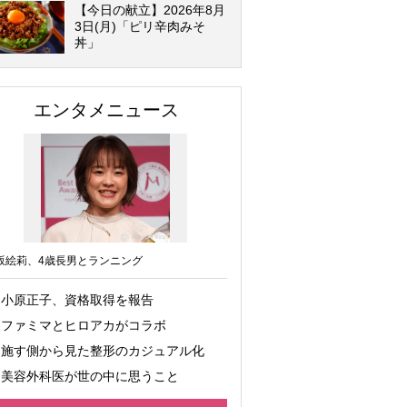
【今日の献立】2026年8月
3日(月)「ピリ辛肉みそ
丼」
エンタメニュース
坂絵莉、4歳長男とランニング
小原正子、資格取得を報告
ファミマとヒロアカがコラボ
施す側から見た整形のカジュアル化
美容外科医が世の中に思うこと