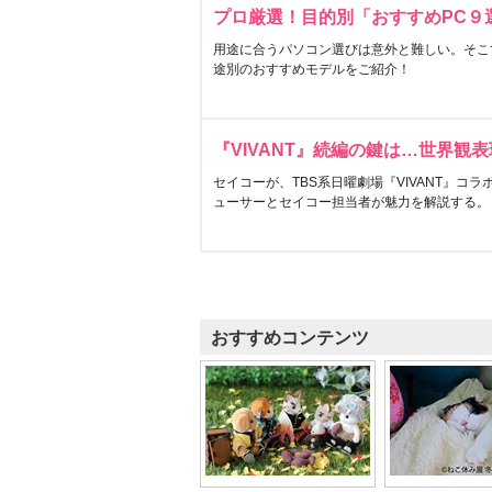
プロ厳選！目的別「おすすめPC９
用途に合うパソコン選びは意外と難しい。そこ
途別のおすすめモデルをご紹介！
『VIVANT』続編の鍵は…世界観
セイコーが、TBS系日曜劇場『VIVANT』コ
ューサーとセイコー担当者が魅力を解説する。
おすすめコンテンツ