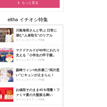
もっと見る
川島海荷さんと学ぶ 日常に
潜む“人身取引”のリアル
オリコンタイアップ特集
マクドナルドが40年にわたり
支える「小学生の甲子園」
オリコンタイアップ特集
森崎ウィン×向井康二“両片思
い”にキュンが止まらん！
オリコンタイアップ特集
お値段そのまま45％増量！フ
ァミマ夏の大盤振る舞い
オリコンタイアップ特集