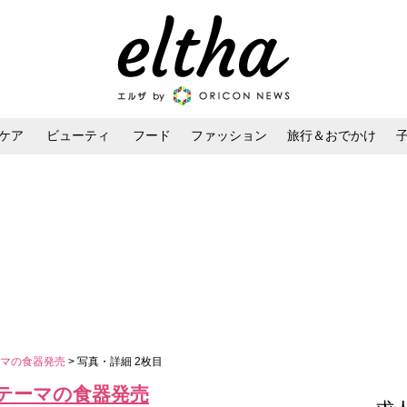
ケア
ビューティ
フード
ファッション
旅行＆おでかけ
ンケア
ダイエット・ボディケア
ヘアスタイル・ヘアアレンジ
ーマの食器発売
> 写真・詳細 2枚目
テーマの食器発売