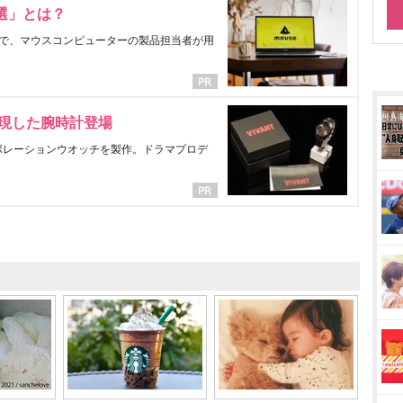
選」とは？
で、マウスコンピューターの製品担当者が用
表現した腕時計登場
ラボレーションウオッチを製作。ドラマプロデ