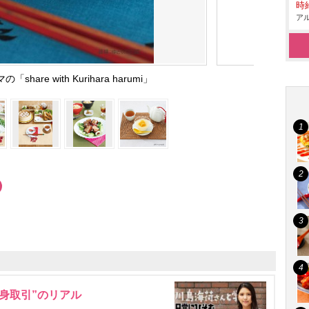
時給
アル
are with Kurihara harumi」
身取引”のリアル