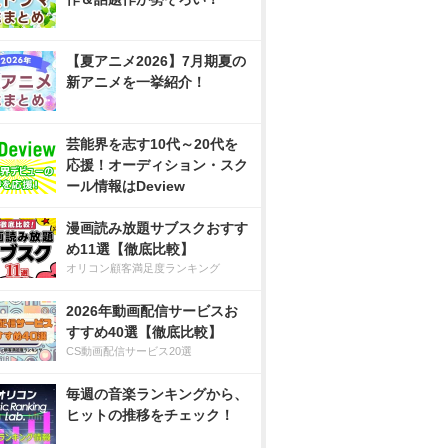
【夏アニメ2026】7月期夏の
新アニメを一挙紹介！
芸能界を志す10代～20代を
応援！オーディション・スク
ール情報はDeview
漫画読み放題サブスクおすす
め11選【徹底比較】
オリコン顧客満足度ランキング
2026年動画配信サービスお
すすめ40選【徹底比較】
CS動画配信サービス20選
毎週の音楽ランキングから、
ヒットの推移をチェック！