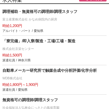
求人特集
調理補助・無資格可の調理師/調理スタッフ
富士産業株式会社 かなめ病院内の厨房
時給1,200円
アルバイト・パート / 愛知県
「寮完備」/即入寮/製造・工場/工場・製造
株式会社京栄センター
時給1,500円
派遣社員 / 神奈川県
自動車メーカー研究所で触媒合成や分析評価/化学分析
WDB株式会社
時給1,800円～1,900円
派遣社員 / 愛知県
無資格可の調理師/調理スタッフ
社会福祉法人弘林会にっさとの風保育園