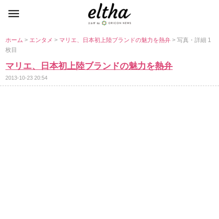
ホーム
>
エンタメ
>
マリエ、日本初上陸ブランドの魅力を熱弁
> 写真・詳細 1
枚目
マリエ、日本初上陸ブランドの魅力を熱弁
2013-10-23 20:54