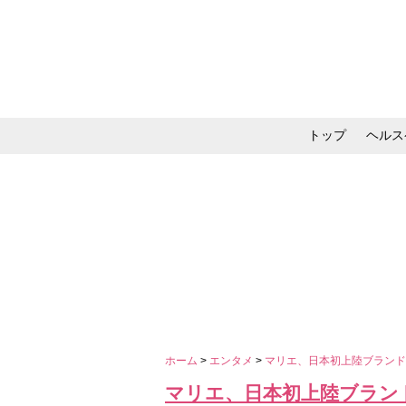
トップ
ヘルス
メイク・コスメ・スキ
ホーム
>
エンタメ
>
マリエ、日本初上陸ブラン
マリエ、日本初上陸ブラン