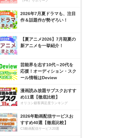
（PR）サボリーノ
2026年7月夏ドラマも、注目
作＆話題作が勢ぞろい！
【夏アニメ2026】7月期夏の
新アニメを一挙紹介！
芸能界を志す10代～20代を
応援！オーディション・スク
ール情報はDeview
漫画読み放題サブスクおすす
め11選【徹底比較】
オリコン顧客満足度ランキング
2026年動画配信サービスお
すすめ40選【徹底比較】
CS動画配信サービス20選