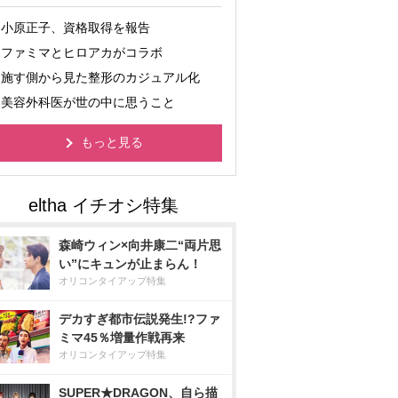
小原正子、資格取得を報告
ファミマとヒロアカがコラボ
施す側から見た整形のカジュアル化
美容外科医が世の中に思うこと
もっと見る
森崎ウィン×向井康二“両片思
い”にキュンが止まらん！
オリコンタイアップ特集
デカすぎ都市伝説発生!?ファ
ミマ45％増量作戦再来
オリコンタイアップ特集
SUPER★DRAGON、自ら描