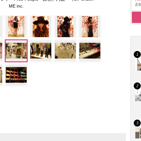
正社
ME inc.