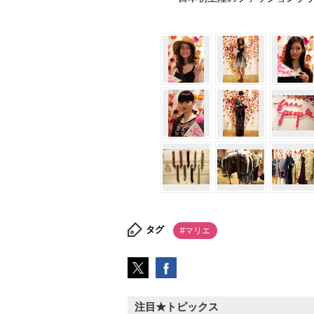
タグ
#マリエ
注目★トピックス