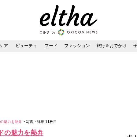
ケア
ビューティ
フード
ファッション
旅行＆おでかけ
ンケア
ダイエット・ボディケア
ヘアスタイル・ヘアアレンジ
ドの魅力を熱弁
> 写真・詳細 11枚目
ドの魅力を熱弁