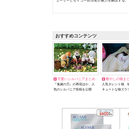
ューサーとセイコー担当者が魅力を解説する。
おすすめコンテンツ
可愛いシルバニアまとめ
癒やしの猫ま
『鬼滅の刃』の再現ほか、人
人気タレント猫、
気のシルバニア投稿を公開
キュートな猫ズラ