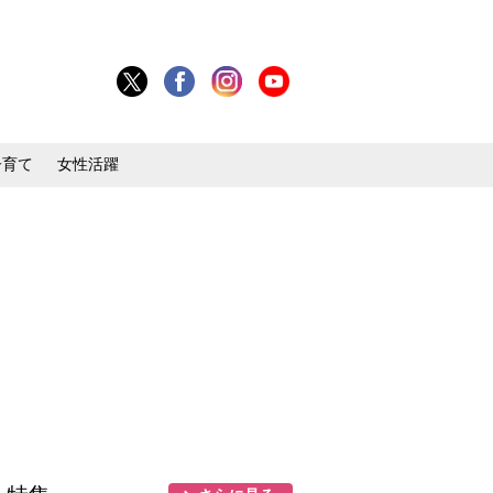
子育て
女性活躍